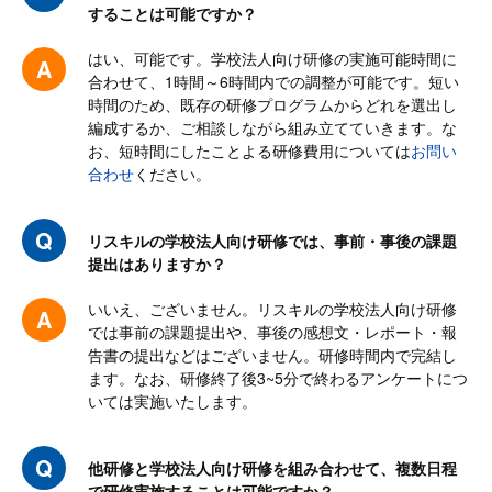
することは可能ですか？
はい、可能です。学校法人向け研修の実施可能時間に
合わせて、1時間～6時間内での調整が可能です。短い
時間のため、既存の研修プログラムからどれを選出し
編成するか、ご相談しながら組み立てていきます。な
お、短時間にしたことよる研修費用については
お問い
合わせ
ください。
リスキルの学校法人向け研修では、事前・事後の課題
提出はありますか？
いいえ、ございません。リスキルの学校法人向け研修
では事前の課題提出や、事後の感想文・レポート・報
告書の提出などはございません。研修時間内で完結し
ます。なお、研修終了後3~5分で終わるアンケートにつ
いては実施いたします。
他研修と学校法人向け研修を組み合わせて、複数日程
で研修実施することは可能ですか？