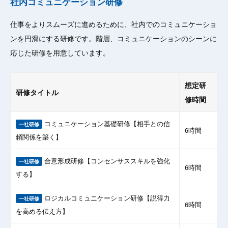
社内コミュニケーション研修
仕事をよりスムーズに進めるために、社内でのコミュニケーショ
ンを円滑にする研修です。階層、コミュニケーションのシーンに
応じた研修を用意しています。
想定研
研修タイトル
修時間
コミュニケーション基礎研修【相手との信
一社研修
6時間
頼関係を築く】
合意形成研修【コンセンサススキルを強化
一社研修
6時間
する】
ロジカルコミュニケーション研修【説得力
一社研修
6時間
を高める伝え方】