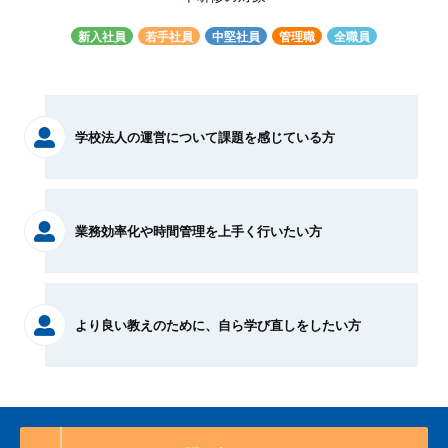
新入社員
若手社員
中堅社員
管理職
全職員
学校法人の運営について課題を感じている方
業務効率化や時間管理を上手く行いたい方
より良い教えのために、自ら学び直しをしたい方