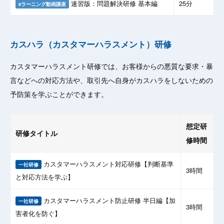
速習版：問題解決研修 基本編
25分
eラーニング動画講座
カスハラ（カスタマーハラスメント）研修
カスタマーハラスメント研修では、お客様からの悪質な要求・暴
言などへの対応方法や、取引先へ自身がカスハラをしないための
予防策を学ぶことができます。
想定研
研修タイトル
修時間
カスタマーハラスメント対応研修【判断基準
一社研修
3時間
と対応方法を学ぶ】
カスタマーハラスメント防止研修 半日編【加
一社研修
3時間
害者化を防ぐ】