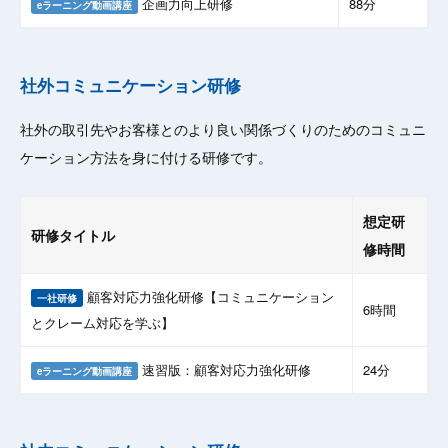
企画力向上研修
88分
eラーニング動画講座
社外コミュニケーション研修
社外の取引先やお客様とのより良い関係づくりのためのコミュニ
ケーション方法を身に付ける研修です。
想定研
研修タイトル
修時間
顧客対応力強化研修【コミュニケーション
一社研修
6時間
とクレーム対応を学ぶ】
速習版：顧客対応力強化研修
24分
eラーニング動画講座