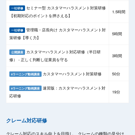
セミナー型 カスタマーハラスメント対策研修
一社研修
1.5時間
【初期対応のポイントを押さえる】
管理職・店長向け カスタマーハラスメント対
一社研修
5時間
策研修【導く力】
カスタマーハラスメント対応研修（半日研
公開講座
3時間
修） - 正しく判断し従業員を守る
カスタマーハラスメント対策研修
50分
eラーニング動画講座
速習版：カスタマーハラスメント対
eラーニング動画講座
19分
応研修
クレーム対応研修
クレーム対応のスキル向上を目指し、クレームの種類の見分け