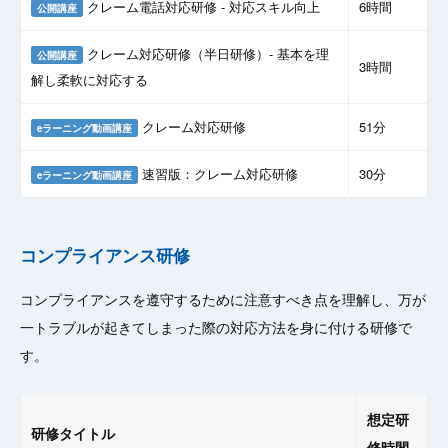
クレーム電話対応研修 - 対応スキル向上
6時間
公開講座
クレーム対応研修（半日研修）- 基本を理
公開講座
3時間
解し柔軟に対応する
クレーム対応研修
51分
eラーニング動画講座
速習版：クレーム対応研修
30分
eラーニング動画講座
コンプライアンス研修
コンプライアンスを遵守するために注意すべき点を理解し、万が
一トラブルが起きてしまった際の対応方法を身に付ける研修で
す。
想定研
研修タイトル
修時間