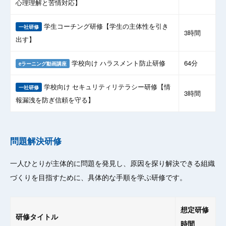
心理理解と苦情対応】
学生コーチング研修【学生の主体性を引き
一社研修
3時間
出す】
学校向け ハラスメント防止研修
64分
eラーニング動画講座
学校向け セキュリティリテラシー研修【情
一社研修
3時間
報漏洩を防ぎ信頼を守る】
問題解決研修
一人ひとりが主体的に問題を発見し、原因を探り解決できる組織
づくりを目指すために、具体的な手順を学ぶ研修です。
想定研修
研修タイトル
時間