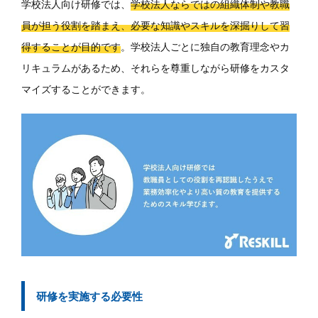
学校法人向け研修では、
学校法人ならではの組織体制や教職
員が担う役割を踏まえ、必要な知識やスキルを深掘りして習
得することが目的です
。学校法人ごとに独自の教育理念やカ
リキュラムがあるため、それらを尊重しながら研修をカスタ
マイズすることができます。
研修を実施する必要性