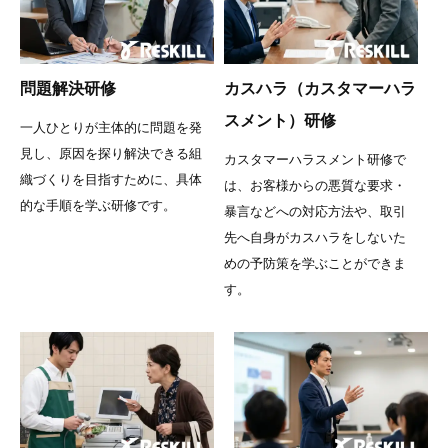
問題解決研修
カスハラ（カスタマーハラ
スメント）研修
一人ひとりが主体的に問題を発
見し、原因を探り解決できる組
カスタマーハラスメント研修で
織づくりを目指すために、具体
は、お客様からの悪質な要求・
的な手順を学ぶ研修です。
暴言などへの対応方法や、取引
先へ自身がカスハラをしないた
めの予防策を学ぶことができま
す。