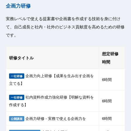
企画力研修
実務レベルで使える提案書や企画書を作成する技術を身に付け
て、自己成長と社内・社外のビジネス貢献度を高めるための研修
です。
想定研修
研修タイトル
時間
企画力向上研修【成果を生み出す企画を
一社研修
6時間
立てる】
社内資料作成力強化研修【明解な資料を
一社研修
6時間
作成する】
企画力研修 - 実務で使える企画力を
6時間
公開講座