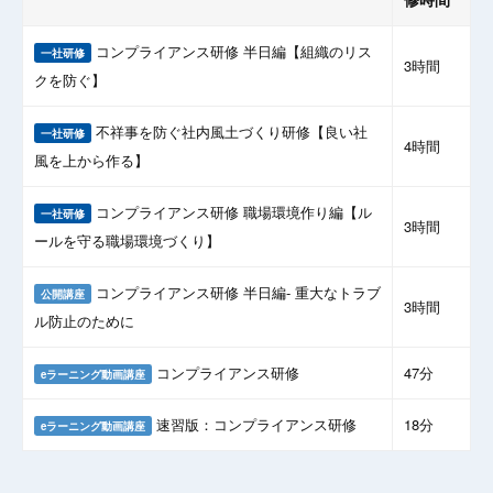
コンプライアンス研修 半日編【組織のリス
一社研修
3時間
クを防ぐ】
不祥事を防ぐ社内風土づくり研修【良い社
一社研修
4時間
風を上から作る】
コンプライアンス研修 職場環境作り編【ル
一社研修
3時間
ールを守る職場環境づくり】
コンプライアンス研修 半日編- 重大なトラブ
公開講座
3時間
ル防止のために
コンプライアンス研修
47分
eラーニング動画講座
速習版：コンプライアンス研修
18分
eラーニング動画講座