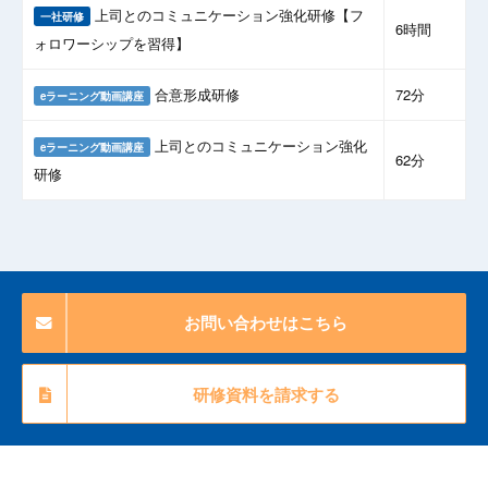
上司とのコミュニケーション強化研修【フ
一社研修
6時間
ォロワーシップを習得】
合意形成研修
72分
eラーニング動画講座
上司とのコミュニケーション強化
eラーニング動画講座
62分
研修
お問い合わせはこちら
研修資料を請求する