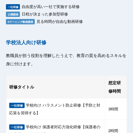
自由度が高い一社で実施する研修
一社研修
日程が決まった参加型研修
公開講座
見る時間が自由な動画研修
eラーニング動画講座
学校法人向け研修
教職員が担う役割を理解したうえで、教育の質を高めるスキルを
身に付けます。
想定研
研修タイトル
修時間
学校向け ハラスメント防止研修【予防と対
一社研修
3時間
応策を習得する】
学校向け 保護者対応力強化研修【保護者の
一社研修
2時間