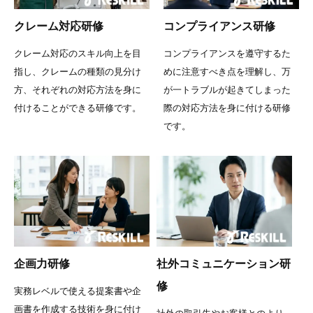
クレーム対応研修
コンプライアンス研修
クレーム対応のスキル向上を目
コンプライアンスを遵守するた
指し、クレームの種類の見分け
めに注意すべき点を理解し、万
方、それぞれの対応方法を身に
が一トラブルが起きてしまった
付けることができる研修です。
際の対応方法を身に付ける研修
です。
企画力研修
社外コミュニケーション研
修
実務レベルで使える提案書や企
画書を作成する技術を身に付け
社外の取引先やお客様とのより