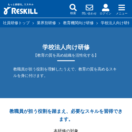
問い合わせ
ログイン
メニュー
検索
社員研修トップ
>
業界別研修
>
教育機関向け研修
>
学校法人向け研修
学校法人向け研修
【教育の質を高め組織を活性化する】
教職員が担う役割を理解したうえで、教育の質を高めるスキ
ルを身に付けます。
教職員が担う役割を踏まえ、必要なスキルを習得でき
ます。
本研修の対象