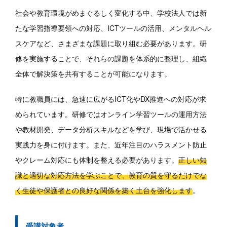
社会や教育環境がめまぐるしく変化する中、学校法人では新
たな学習指導要領への対応、ICTツールの活用、メンタルヘル
スケアなど、さまざまな課題に取り組む必要があります。研
修を実施することで、それらの課題を体系的に整理し、組織
全体で解決策を共有することが可能になります。
特に教職員には、急速に広がるICT化やDX推進への対応が求
められています。研修ではオンライン学習ツールの運用方法
や教材開発、データ分析スキルなどを学び、現場で活かせる
実践力を身に付けます。また、近年注目のハラスメント防止
やクレーム対応にも体制を整える必要があります。
正しい知
識と適切な対応方法を学ぶことで、教育の質を守るだけでな
く生徒や保護者との良好な関係を築く土台を強化します
。
受講対象者