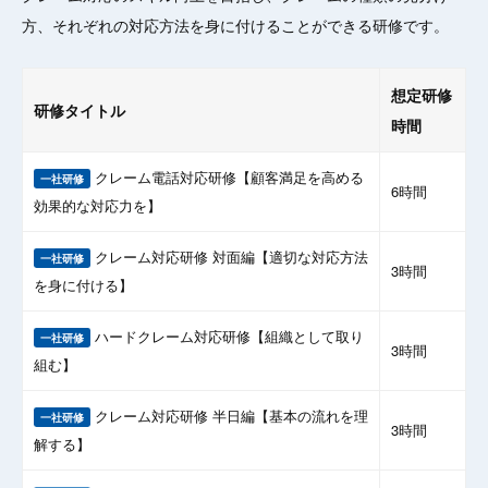
方、それぞれの対応方法を身に付けることができる研修です。
想定研修
研修タイトル
時間
クレーム電話対応研修【顧客満足を高める
一社研修
6時間
効果的な対応力を】
クレーム対応研修 対面編【適切な対応方法
一社研修
3時間
を身に付ける】
ハードクレーム対応研修【組織として取り
一社研修
3時間
組む】
クレーム対応研修 半日編【基本の流れを理
一社研修
3時間
解する】