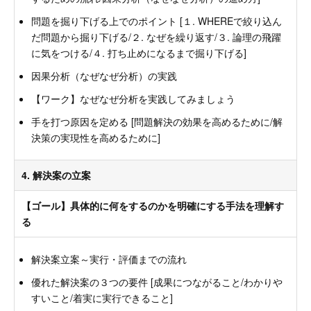
問題を掘り下げる上でのポイント [１. WHEREで絞り込ん
だ問題から掘り下げる/２. なぜを繰り返す/３. 論理の飛躍
に気をつける/４. 打ち止めになるまで掘り下げる]
因果分析（なぜなぜ分析）の実践
【ワーク】なぜなぜ分析を実践してみましょう
手を打つ原因を定める [問題解決の効果を高めるために/解
決策の実現性を高めるために]
4. 解決案の立案
【ゴール】具体的に何をするのかを明確にする手法を理解す
る
解決案立案～実行・評価までの流れ
優れた解決案の３つの要件 [成果につながること/わかりや
すいこと/着実に実行できること]