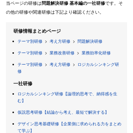
当ページの研修は
問題解決研修 基本編の一社研修
です。そ
の他の研修や関連研修は下記より確認ください。
研修情報まとめページ
テーマ別研修
>
考え方研修
>
問題解決研修
テーマ別研修
>
業務改善研修
>
業務効率化研修
テーマ別研修
>
考え方研修
>
ロジカルシンキング研
修
一社研修
ロジカルシンキング研修【論理的思考で、納得感を生
む】
仮説思考研修【結論から考え、最短で解決する】
デザイン思考基礎研修【企業側に求められる力をまとめ
て学ぶ】