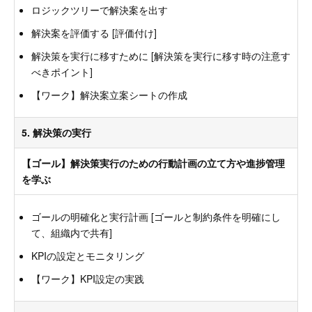
ロジックツリーで解決案を出す
解決案を評価する [評価付け]
解決策を実行に移すために [解決策を実行に移す時の注意す
べきポイント]
【ワーク】解決案立案シートの作成
5. 解決策の実行
【ゴール】解決策実行のための行動計画の立て方や進捗管理
を学ぶ
ゴールの明確化と実行計画 [ゴールと制約条件を明確にし
て、組織内で共有]
KPIの設定とモニタリング
【ワーク】KPI設定の実践