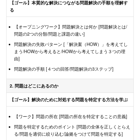
【ゴール】本質的な解決につながる問題解決の手順を理解す
る
【オープニングワーク】問題解決とは何か [問題解決とは/
問題の2つの分類/問題と課題の違い]
問題解決の失敗パターン [「解決案（HOW）」を考えてし
まう/HOWから考えると/HOWから考えてしまう３つの理
由]
問題解決の手順 [４つの回答/問題解決の3ステップ]
2. 問題はどこにあるのか
【ゴール】解決のために対処する問題を特定する方法を学ぶ
【ワーク】問題の所在 [問題の所在を特定することの意義]
問題を特定するためのポイント [問題の全体を正しくとらえ
る/問題を適切に絞り込む/論拠をつけて問題を特定する]