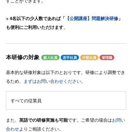
すことができます。
※
4名以下の少人数であれば「
【公開講座】問題解決研修
」
も便利にご利用いただけます
。
本研修の対象
新入社員
若手社員
中堅社員
管理職
基本的な研修対象は以下のとおりです。研修により調整でき
るため、
まずはお問い合わせください
。
すべての従業員
また、
英語での研修実施も可能
です。ご希望の場合は
お問い
合わせ
よりご相談ください。