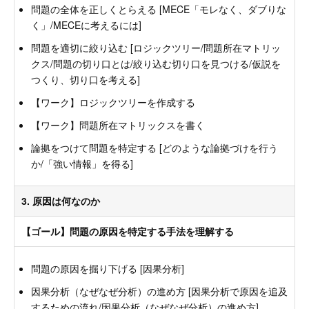
問題の全体を正しくとらえる [MECE「モレなく、ダブりな
く」/MECEに考えるには]
問題を適切に絞り込む [ロジックツリー/問題所在マトリッ
クス/問題の切り口とは/絞り込む切り口を見つける/仮説を
つくり、切り口を考える]
【ワーク】ロジックツリーを作成する
【ワーク】問題所在マトリックスを書く
論拠をつけて問題を特定する [どのような論拠づけを行う
か/「強い情報」を得る]
3. 原因は何なのか
【ゴール】問題の原因を特定する手法を理解する
問題の原因を掘り下げる [因果分析]
因果分析（なぜなぜ分析）の進め方 [因果分析で原因を追及
するための流れ/因果分析（なぜなぜ分析）の進め方]