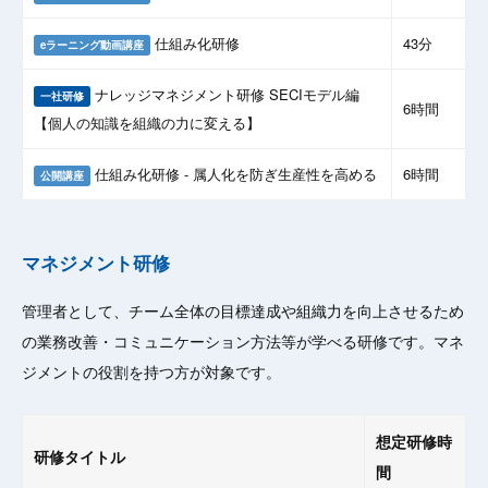
仕組み化研修
43分
eラーニング動画講座
ナレッジマネジメント研修 SECIモデル編
一社研修
6時間
【個人の知識を組織の力に変える】
仕組み化研修 - 属人化を防ぎ生産性を高める
6時間
公開講座
マネジメント研修
管理者として、チーム全体の目標達成や組織力を向上させるため
の業務改善・コミュニケーション方法等が学べる研修です。マネ
ジメントの役割を持つ方が対象です。
想定研修時
研修タイトル
間