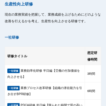
生産性向上研修
現在の業務実績を把握して、業務成績を上げるためにどのような
改善を行えるかを考え、生産性を向上させる研修です。
一社研修
想定研
研修タイトル
修時間
業務効率化研修 半日編【労働の付加価値を
一社研修
3時間
向上させる】
業務プロセス改革研修【組織の潜在能力を引
一社研修
6時間
き出すBPR研修】
PDCA研修 半日編【限られた時間で質の高い
一社研修