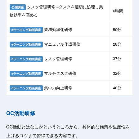
タスク管理研修 –タスクを適切に処理し業
公開講座
6時間
務効率を高める
業務効率化研修
50分
eラーニング動画講座
マニュアル作成研修
28分
eラーニング動画講座
タスク管理研修
37分
eラーニング動画講座
マルチタスク研修
32分
eラーニング動画講座
集中力向上研修
40分
eラーニング動画講座
QC活動研修
QC活動とはなにかというところから、具体的な施策や生産性を
上げるコツまで習得できる内容です。