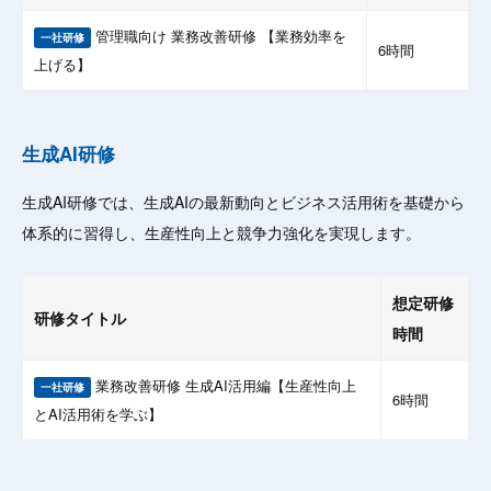
管理職向け 業務改善研修 【業務効率を
一社研修
6時間
上げる】
生成AI研修
生成AI研修では、生成AIの最新動向とビジネス活用術を基礎から
体系的に習得し、生産性向上と競争力強化を実現します。
想定研修
研修タイトル
時間
業務改善研修 生成AI活用編【生産性向上
一社研修
6時間
とAI活用術を学ぶ】