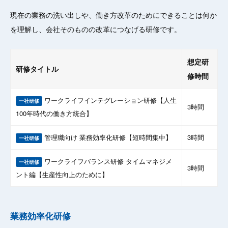
現在の業務の洗い出しや、働き方改革のためにできることは何か
を理解し、会社そのものの改革につなげる研修です。
想定研
研修タイトル
修時間
ワークライフインテグレーション研修【人生
一社研修
3時間
100年時代の働き方統合】
管理職向け 業務効率化研修【短時間集中】
3時間
一社研修
ワークライフバランス研修 タイムマネジメ
一社研修
3時間
ント編【生産性向上のために】
業務効率化研修