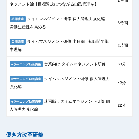
ネジメント編【目標達成につながる自己管理を】
タイムマネジメント研修 個人管理力強化編 -
公開講座
6時間
労働生産性を高める
タイムマネジメント研修 半日編 - 短時間で集
公開講座
3時間
中理解
営業向け タイムマネジメント研修
60分
eラーニング動画講座
タイムマネジメント研修 個人管理力
eラーニング動画講座
42分
強化編
速習版：タイムマネジメント研修 個
eラーニング動画講座
22分
人管理力強化編
働き方改革研修