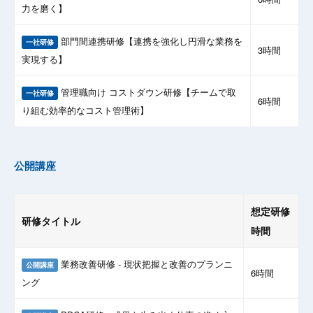
力を磨く】
部門間連携研修【連携を強化し円滑な業務を
一社研修
3時間
実現する】
管理職向け コストダウン研修【チームで取
一社研修
6時間
り組む効率的なコスト管理術】
公開講座
想定研修
研修タイトル
時間
業務改善研修 - 現状把握と改善のプランニ
公開講座
6時間
ング