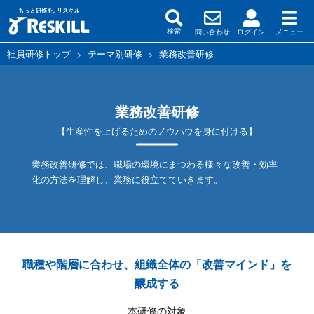
問い合わせ
ログイン
メニュー
検索
社員研修トップ
>
テーマ別研修
>
業務改善研修
業務改善研修
【生産性を上げるためのノウハウを身に付ける】
業務改善研修では、職場の環境にまつわる様々な改善・効率
化の方法を理解し、業務に役立てていきます。
職種や階層に合わせ、組織全体の「改善マインド」を
醸成する
本研修の対象