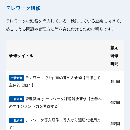
テレワーク研修
テレワークの勤務を導入している・検討している企業に向けて、
起こりうる問題や管理方法等を身に付けるための研修です。
想定
研修タイトル
研修
時間
テレワークでの仕事の進め方研修【自律して
一社研修
4時間
主体的に働く】
管理職向け テレワーク課題解決研修【改善へ
一社研修
6時間
のマネジメント力を習得する】
テレワーク導入研修【導入から適切な運用ま
一社研修
3時間
で】