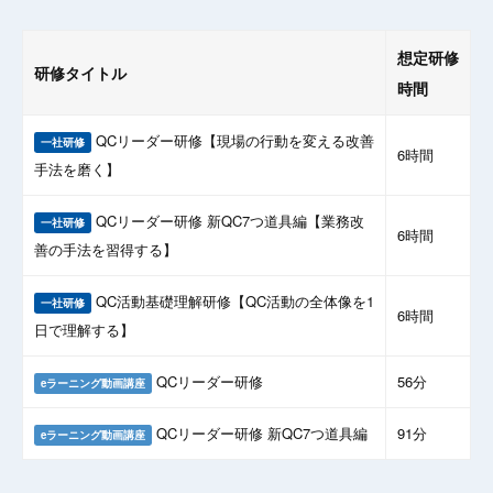
想定研修
研修タイトル
時間
QCリーダー研修【現場の行動を変える改善
一社研修
6時間
手法を磨く】
QCリーダー研修 新QC7つ道具編【業務改
一社研修
6時間
善の手法を習得する】
QC活動基礎理解研修【QC活動の全体像を1
一社研修
6時間
日で理解する】
QCリーダー研修
56分
eラーニング動画講座
QCリーダー研修 新QC7つ道具編
91分
eラーニング動画講座