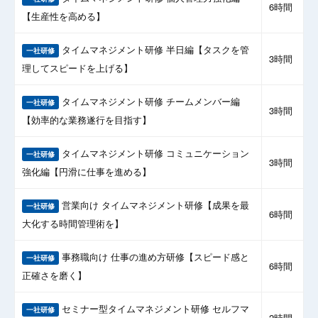
6時間
【生産性を高める】
タイムマネジメント研修 半日編【タスクを管
一社研修
3時間
理してスピードを上げる】
タイムマネジメント研修 チームメンバー編
一社研修
3時間
【効率的な業務遂行を目指す】
タイムマネジメント研修 コミュニケーション
一社研修
3時間
強化編【円滑に仕事を進める】
営業向け タイムマネジメント研修【成果を最
一社研修
6時間
大化する時間管理術を】
事務職向け 仕事の進め方研修【スピード感と
一社研修
6時間
正確さを磨く】
セミナー型タイムマネジメント研修 セルフマ
一社研修
2時間