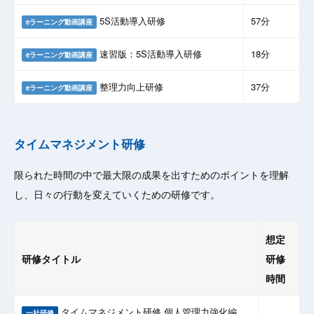
5S活動導入研修
57分
eラーニング動画講座
速習版：5S活動導入研修
18分
eラーニング動画講座
整理力向上研修
37分
eラーニング動画講座
タイムマネジメント研修
限られた時間の中で最大限の成果を出すためのポイントを理解
し、日々の行動を変えていくための研修です。
想定
研修タイトル
研修
時間
タイムマネジメント研修 個人管理力強化編
一社研修