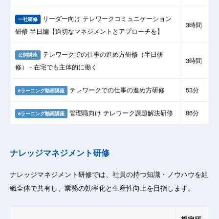
リーダー向け テレワークコミュニケーション
一社研修
3時間
研修 半日編【適切なマネジメントとアプローチを】
テレワークでの仕事の進め方研修（半日研
公開講座
3時間
修） - 在宅でも主体的に働く
テレワークでの仕事の進め方研修
53分
eラーニング動画講座
管理職向け テレワーク課題解決研修
86分
eラーニング動画講座
ナレッジマネジメント研修
ナレッジマネジメント研修では、社員の持つ知識・ノウハウを組
織全体で共有し、業務の効率化と生産性向上を目指します。
想定研