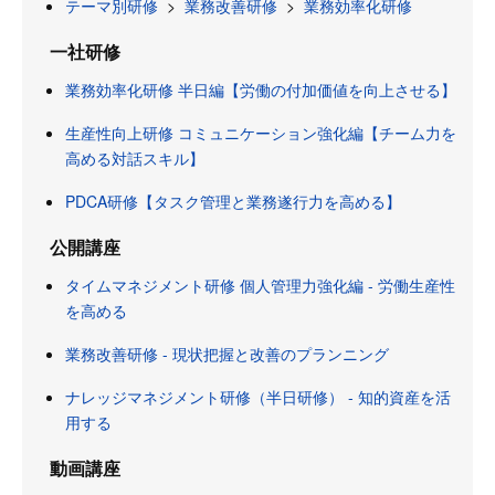
テーマ別研修
>
業務改善研修
>
業務効率化研修
一社研修
業務効率化研修 半日編【労働の付加価値を向上させる】
生産性向上研修 コミュニケーション強化編【チーム力を
高める対話スキル】
PDCA研修【タスク管理と業務遂行力を高める】
公開講座
タイムマネジメント研修 個人管理力強化編 - 労働生産性
を高める
業務改善研修 - 現状把握と改善のプランニング
ナレッジマネジメント研修（半日研修） - 知的資産を活
用する
動画講座