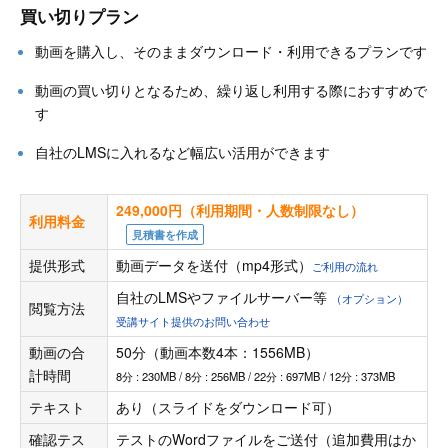
買い切りプラン
動画を購入し、そのままダウンロード・利用できるプランです
動画の買い切りとなるため、繰り返し利用する際におすすめで
す
自社のLMSに入れるなど幅広い活用ができます
249,000円（利用期間・人数制限なし）
利用料金
見積書を作成
提供形式
動画データを送付（mp4形式）
ご利用の流れ
自社のLMSやファイルサーバー等
（オプション）
閲覧方法
受講サイト提供のお問い合わせ
動画の合
50分（動画本数4本：1556MB）
計時間
8分 : 230MB / 8分 : 256MB / 22分 : 697MB / 12分 : 373MB
テキスト
あり（スライドをダウンロード可）
確認テス
テストのWordファイルをご送付（追加費用はか