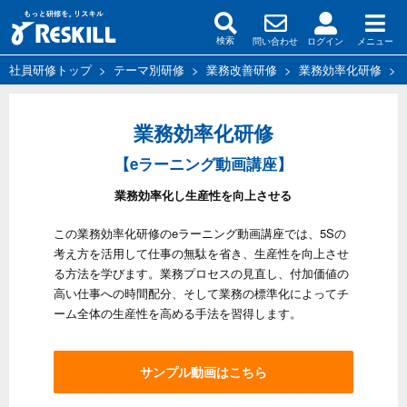
問い合わせ
ログイン
メニュー
検索
社員研修トップ
>
テーマ別研修
>
業務改善研修
>
業務効率化研修
>
業務効率化研修
【eラーニング動画講座】
業務効率化し生産性を向上させる
この業務効率化研修のeラーニング動画講座では、5Sの
考え方を活用して仕事の無駄を省き、生産性を向上させ
る方法を学びます。業務プロセスの見直し、付加価値の
高い仕事への時間配分、そして業務の標準化によってチ
ーム全体の生産性を高める手法を習得します。
サンプル動画はこちら