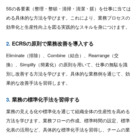
5Sの各要素（整理・整頓・清掃・清潔・躾）を仕事に当ては
める具体的な方法を学びます。これにより、業務プロセスの
効率化と生産性向上を図る実践的なスキルを身につけます。
2.
ECRSの原則で業務改善を導入する
Eliminate（排除）、Combine（結合）、Rearrange（交
換）、Simplify（簡素化）の原則を用いて、仕事の無駄を識
別し改善する方法を学びます。具体的な業務例を通じて、効
果的な改善手法を習得します。
3.
業務の標準化手法を習得する
業務の見える化や標準化を通じて組織全体の生産性を高める
方法を学びます。業務フローの作成、標準時間の設定、標準
化表の活用など、具体的な標準化手法を習得し、チームの業