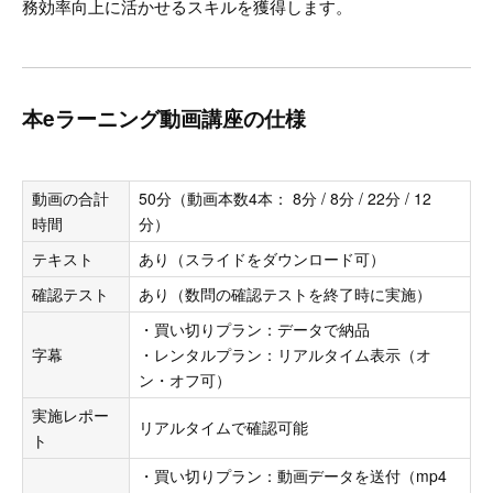
務効率向上に活かせるスキルを獲得します。
本eラーニング動画講座の仕様
動画の合計
50分（動画本数4本： 8分 / 8分 / 22分 / 12
時間
分）
テキスト
あり（スライドをダウンロード可）
確認テスト
あり（数問の確認テストを終了時に実施）
・買い切りプラン：データで納品
字幕
・レンタルプラン：リアルタイム表示（オ
ン・オフ可）
実施レポー
リアルタイムで確認可能
ト
・買い切りプラン：動画データを送付（mp4