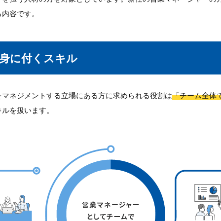
る内容です。
身に付くスキル
をマネジメントする立場にある方に求められる役割は
「チーム全体
キルを扱います。