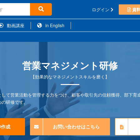
ログイン
資
動画講座
in English
営業マネジメント研修
【効果的なマネジメントスキルを磨く】
として営業活動を管理する力をつけ、顧客や取引先の信頼獲得、部下育
めの研修です。
秒作成
お問い合わせはこちら