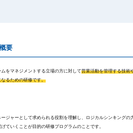
概要
ームをマネジメントする立場の方に対して
営業活動を管理する技術
になるための研修です。
ネージャーとして求められる役割を理解し、ロジカルシンキングの
繋げていくことが目的の研修プログラムのことです。