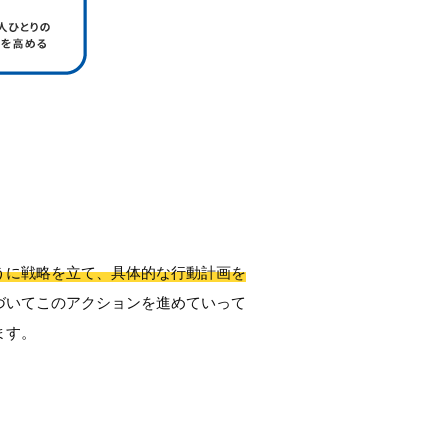
うに戦略を立て、具体的な行動計画を
づいてこのアクションを進めていって
ます。