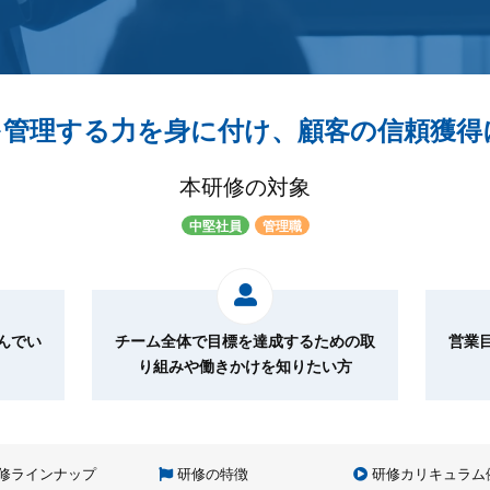
を管理する力を身に付け、顧客の信頼獲得
本研修の対象
中堅社員
管理職
んでい
チーム全体で目標を達成するための取
営業
り組みや働きかけを知りたい方
修ラインナップ
研修の特徴
研修カリキュラム