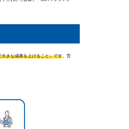
で大きな成果を上げること」です
。営