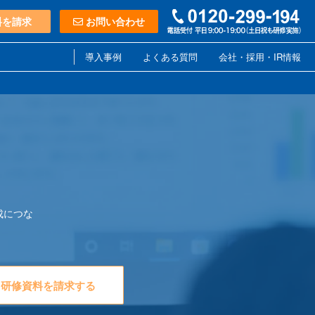
料を請求
お問い合わせ
導入事例
よくある質問
会社・採用・IR情報
成につな
研修資料を請求する