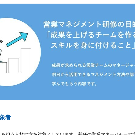
象者
トを担う人材の方を対象としています。新任の営業マネージャーの