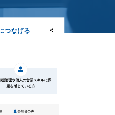
につなげる
目標管理や個人の営業スキルに課
題を感じている方
例
参加者の声