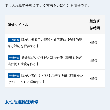
受け入れ態勢を整えていく方法を身に付ける研修です。
想定研
研修タイトル
修時間
障がい者雇用の理解と対応研修【合理的配
一社研修
5時間
慮と対応を習得する】
発達障がいの理解と対応研修【離職を防ぎ
一社研修
3時間
共に働く環境を作る】
障がい者向け ビジネス基礎研修【時間をか
一社研修
6時間
けてしっかりと理解する】
女性活躍推進研修