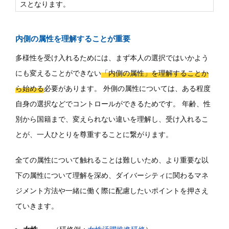
スとなります。
内側の属性を理解することが重要
多様性を受け入れるためには、まず本人の選択ではいかよう
にも変えることができない
「内側の属性」を理解することか
ら始める
必要があります。 外側の属性については、ある程度
自身の選択などでコントロールができるためです。 年齢、性
別から国籍まで、変えられない違いを理解し、受け入れるこ
とが、一人ひとりを尊重することに繋がります。
全ての属性について触れることは難しいため、より重要な以
下の属性について理解を深め、ダイバーシティに関わるマネ
ジメント方法や一緒に働く際に配慮したいポイントを押さえ
ていきます。
女性
（研修例：
女性活躍推進研修
）