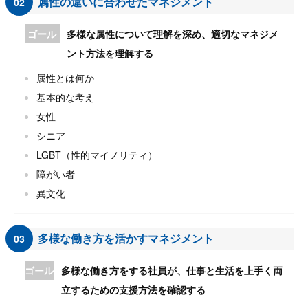
属性の違いに合わせたマネジメント
02
ゴール
多様な属性について理解を深め、適切なマネジメ
ント方法を理解する
属性とは何か
基本的な考え
女性
シニア
LGBT（性的マイノリティ）
障がい者
異文化
多様な働き方を活かすマネジメント
03
ゴール
多様な働き方をする社員が、仕事と生活を上手く両
立するための支援方法を確認する