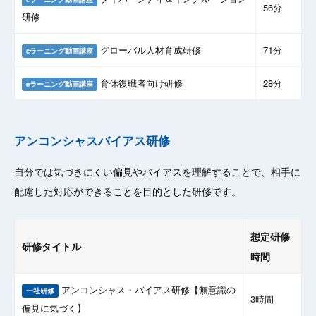
56分
研修
グローバル人材育成研修
71分
eラーニング動画講座
育休復職者向け研修
28分
eラーニング動画講座
アンコンシャスバイアス研修
自分では気づきにくい偏見やバイアスを理解することで、相手に
配慮した対応ができることを目的とした研修です。
想定研修
研修タイトル
時間
アンコンシャス・バイアス研修【無意識の
一社研修
3時間
偏見に気づく】