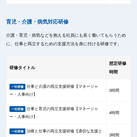
育児・介護・病気対応研修
介護・育児・病気などを抱える社員にも長く働いてもらうため
に、仕事と両立するための支援方法を身に付ける研修です。
想定研修
研修タイトル
時間
仕事と介護の両立支援研修【マネージャ
一社研修
3時間
ー・人事向け】
仕事と育児の両立支援研修【マネージャ
一社研修
4時間
ー・人事向け】
治療と仕事の両立支援研修【適切な支援と
一社研修
3時間