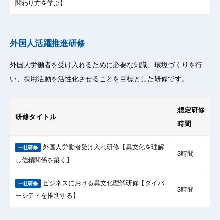
関わり方を学ぶ】
外国人活躍推進研修
外国人労働者を受け入れるために必要な知識、環境づくりを行
い、採用活動を活性化させることを目標とした研修です。
想定研修
研修タイトル
時間
外国人労働者受け入れ研修【異文化を理解
一社研修
3時間
し信頼関係を築く】
ビジネスにおける異文化理解研修【ダイバ
一社研修
3時間
ーシティを推進する】