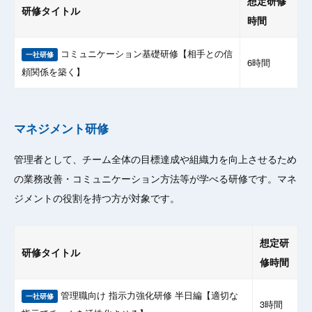
想定研修
研修タイトル
時間
コミュニケーション基礎研修【相手との信
一社研修
6時間
頼関係を築く】
マネジメント研修
管理者として、チーム全体の目標達成や組織力を向上させるため
の業務改善・コミュニケーション方法等が学べる研修です。マネ
ジメントの役割を持つ方が対象です。
想定研
研修タイトル
修時間
管理職向け 指示力強化研修 半日編【適切な
一社研修
3時間