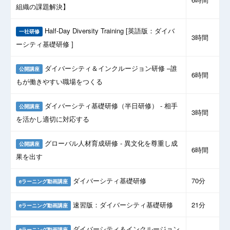
組織の課題解決】
Half-Day Diversity Training [英語版：ダイバ
一社研修
3時間
ーシティ基礎研修 ]
ダイバーシティ＆インクルージョン研修 –誰
公開講座
6時間
もが働きやすい職場をつくる
ダイバーシティ基礎研修（半日研修） - 相手
公開講座
3時間
を活かし適切に対応する
グローバル人材育成研修 - 異文化を尊重し成
公開講座
6時間
果を出す
ダイバーシティ基礎研修
70分
eラーニング動画講座
速習版：ダイバーシティ基礎研修
21分
eラーニング動画講座
ダイバーシティ＆インクルージョン
eラーニング動画講座