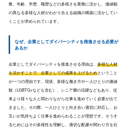
教、年齢、学歴、職歴などの多様さを業務に活かし、価値観
の異なる多様な人材がわかり合える組織の構築に活かしてい
くことが求められています。
なぜ、企業としてダイバーシティを推進させる必要が
あるか
企業としてダイバーシティを推進させる理由は、
多様な人材
を活かすことで、企業としての成果を上げるため
ということ
が一つの理由です。現状、多様な働き方や一人ひとりの価値
観（LGBTQ+なども含む）、シニア層の活躍などもあり、従
来より様々な人と関わりながら仕事を進めていく必要が出て
きました。その際、一人ひとりと向き合い適切に対応し、お
互いが気持ちよく仕事を進められることが理想です。そうす
るためにはその多様性を理解し、適切な配慮や関わり方を社