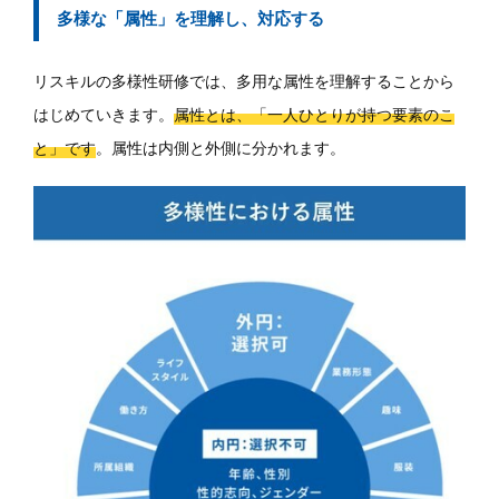
多様な「属性」を理解し、対応する
リスキルの多様性研修では、多用な属性を理解することから
はじめていきます。
属性とは、「一人ひとりが持つ要素のこ
と」です
。属性は内側と外側に分かれます。