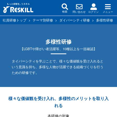
問い合わせ
ログイン
メニュー
検索
社員研修トップ
>
テーマ別研修
>
ダイバーシティ研修
>
多様性研修
多様性研修
【LGBTや障がい者活躍等、10種以上を一括確認】
タイバーシティを学ぶことで、様々な価値観を受け入れると
いう意識を持ち、多様な人物が活躍できる組織づくりを行う
ための研修です。
様々な価値観を受け入れ、多様性のメリットを取り入
れる
本研修の対象