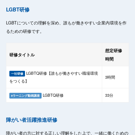
LGBT研修
LGBTについての理解を深め、誰もが働きやすい企業内環境を作
るための研修です。
想定研修
研修タイトル
時間
LGBTQ研修【誰もが働きやすい職場環境
一社研修
3時間
をつくる】
LGBTQ研修
33分
eラーニング動画講座
障がい者活躍推進研修
障がい者の方に対する正しい理解をした上で、一緒に働くための