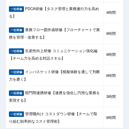
PDCA研修【タスク管理と業務遂行力を高め
一社研修
4時間
る】
業務フロー図作成研修【フローチャートで業
一社研修
6時間
務を管理・改善する】
生産性向上研修 コミュニケーション強化編
一社研修
6時間
【チーム力を高める対話スキル】
インバスケット研修【模擬体験を通して判断
一社研修
6時間
力を磨く】
部門間連携研修【連携を強化し円滑な業務を
一社研修
3時間
実現する】
管理職向け コストダウン研修【チームで取
一社研修
6時間
り組む効率的なコスト管理術】