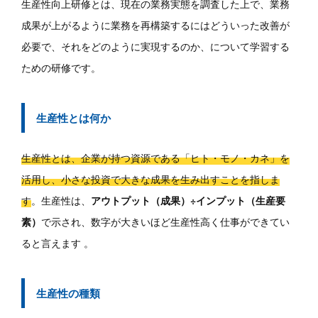
生産性向上研修とは、現在の業務実態を調査した上で、業務
成果が上がるように業務を再構築するにはどういった改善が
必要で、それをどのように実現するのか、について学習する
ための研修です。
生産性とは何か
生産性とは、企業が持つ資源である「ヒト・モノ・カネ」を
活用し、小さな投資で大きな成果を生み出すことを指しま
す
。生産性は、
アウトプット（成果）÷インプット（生産要
素）
で示され、数字が大きいほど生産性高く仕事ができてい
ると言えます 。
生産性の種類