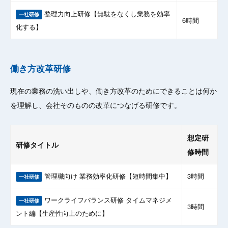
整理力向上研修【無駄をなくし業務を効率
一社研修
6時間
化する】
働き方改革研修
現在の業務の洗い出しや、働き方改革のためにできることは何か
を理解し、会社そのものの改革につなげる研修です。
想定研
研修タイトル
修時間
管理職向け 業務効率化研修【短時間集中】
3時間
一社研修
ワークライフバランス研修 タイムマネジメ
一社研修
3時間
ント編【生産性向上のために】