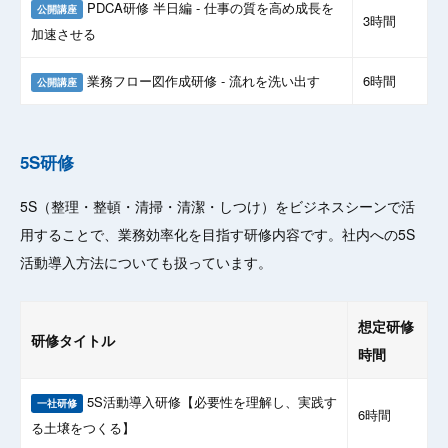
PDCA研修 半日編 - 仕事の質を高め成長を
公開講座
3時間
加速させる
業務フロー図作成研修 - 流れを洗い出す
6時間
公開講座
5S研修
5S（整理・整頓・清掃・清潔・しつけ）をビジネスシーンで活
用することで、業務効率化を目指す研修内容です。社内への5S
活動導入方法についても扱っています。
想定研修
研修タイトル
時間
5S活動導入研修【必要性を理解し、実践す
一社研修
6時間
る土壌をつくる】