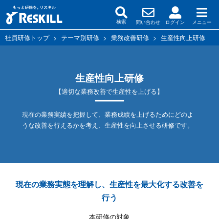
問い合わせ
ログイン
メニュー
検索
社員研修トップ
>
テーマ別研修
>
業務改善研修
>
生産性向上研修
生産性向上研修
【適切な業務改善で生産性を上げる】
現在の業務実績を把握して、業務成績を上げるためにどのよ
うな改善を行えるかを考え、生産性を向上させる研修です。
現在の業務実態を理解し、生産性を最大化する改善を
行う
本研修の対象