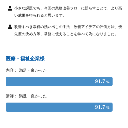
小さな課題でも、今回の業務改善フローに照らすことで、より高
い成果を得られると思います。
改善すべき常務の洗い出しの手法、改善アイデアの評価方法、優
先度の決め方等、常務に使えることを学べて為になりました。
医療・福祉企業様
内容： 満足・良かった
91.7
%
講師： 満足・良かった
91.7
%