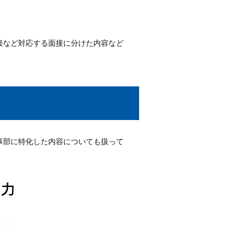
接など対応する面接に分けた内容など
事部に特化した内容についても扱って