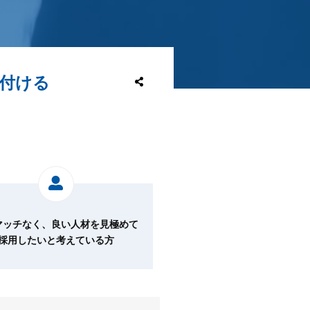
付ける
マッチなく、良い人材を見極めて
採用したいと考えている方