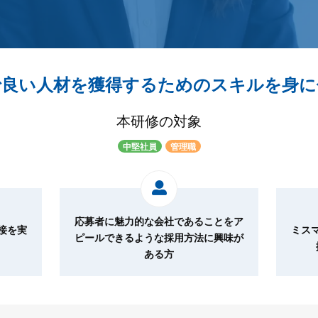
で良い人材を獲得するためのスキルを身に
本研修の対象
中堅社員
管理職
応募者に魅力的な会社であることをア
接を実
ミス
ピールできるような採用方法に興味が
ある方