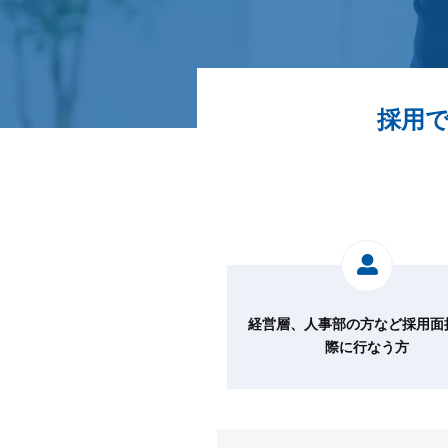
採用
経営層、人事部の方など採用面
際に行なう方