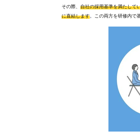
その際、
自社の採用基準を満たして
に直結します
。この両方を研修内で