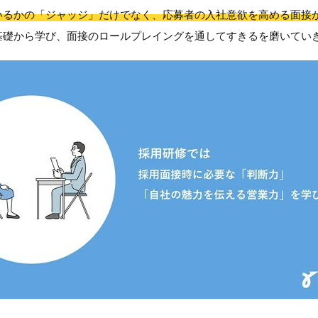
いるかの「ジャッジ」だけでなく、応募者の入社意欲を高める面接
基礎から学び、面接のロールプレイングを通してすきるを磨いてい