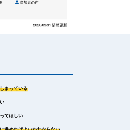
例
参加者の声
2026/03/31
情報更新
しまっている
い
ってほしい
に進めればよいかわからない