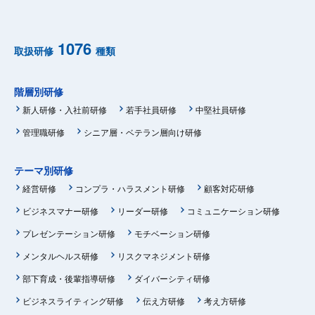
1076
取扱研修
種類
階層別研修
新人研修・入社前研修
若手社員研修
中堅社員研修
管理職研修
シニア層・ベテラン層向け研修
テーマ別研修
経営研修
コンプラ・ハラスメント研修
顧客対応研修
ビジネスマナー研修
リーダー研修
コミュニケーション研修
プレゼンテーション研修
モチベーション研修
メンタルヘルス研修
リスクマネジメント研修
部下育成・後輩指導研修
ダイバーシティ研修
ビジネスライティング研修
伝え方研修
考え方研修