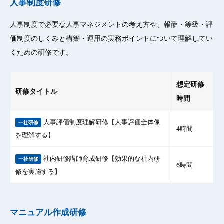
人事制度研修
人事制度で必要な人事マネジメントの考え方や、報酬・等級・評
価制度のしくみと構築・運用の実務ポイントについて理解してい
くための研修です。
想定研修
研修タイトル
時間
人事評価制度理解研修【人事評価全体像
一社研修
4時間
を理解する】
社内研修講師育成研修【効果的な社内研
一社研修
6時間
修を実施する】
マニュアル作成研修