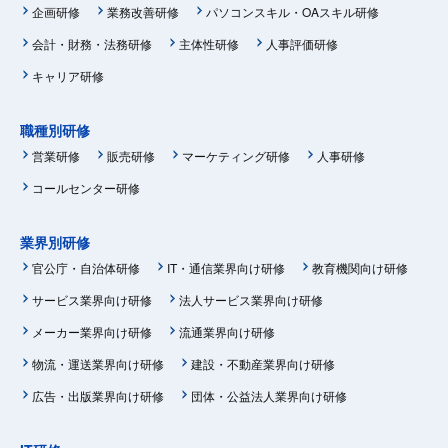
企画研修
業務改善研修
パソコンスキル・OAスキル研修
会計・財務・法務研修
主体性研修
人事評価研修
キャリア研修
職種別研修
営業研修
販売研修
マーケティング研修
人事研修
コールセンター研修
業界別研修
官公庁・自治体研修
IT・通信業界向け研修
教育機関向け研修
サービス業界向け研修
法人サービス業界向け研修
メーカー業界向け研修
流通業界向け研修
物流・運送業界向け研修
建設・不動産業界向け研修
広告・出版業界向け研修
団体・公益法人業界向け研修