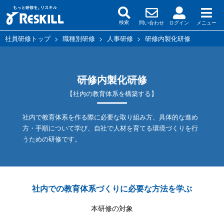
問い合わせ
ログイン
メニュー
検索
社員研修トップ
>
職種別研修
>
人事研修
>
研修内製化研修
研修内製化研修
【社内の教育体系を構築する】
社内で教育体系を作る際に必要な取り組み方、具体的な進め
方・手順について学び、自社で人材を育てる環境づくりを行
うための研修です。
社内での教育体系づくりに必要な方法を学ぶ
本研修の対象