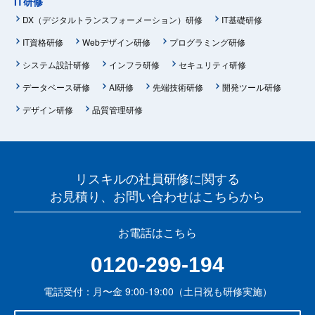
IT研修
DX（デジタルトランスフォーメーション）研修
IT基礎研修
IT資格研修
Webデザイン研修
プログラミング研修
システム設計研修
インフラ研修
セキュリティ研修
データベース研修
AI研修
先端技術研修
開発ツール研修
デザイン研修
品質管理研修
リスキルの社員研修に関する
お見積り、お問い合わせはこちらから
お電話はこちら
0120-299-194
電話受付：月〜金 9:00-19:00（土日祝も研修実施）