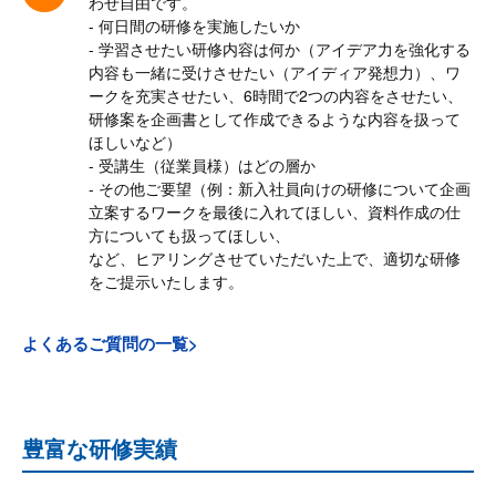
わせ自由です。
- 何日間の研修を実施したいか
- 学習させたい研修内容は何か（アイデア力を強化する
内容も一緒に受けさせたい（アイディア発想力）、ワ
ークを充実させたい、6時間で2つの内容をさせたい、
研修案を企画書として作成できるような内容を扱って
ほしいなど）
- 受講生（従業員様）はどの層か
- その他ご要望（例：新入社員向けの研修について企画
立案するワークを最後に入れてほしい、資料作成の仕
方についても扱ってほしい、
など、ヒアリングさせていただいた上で、適切な研修
をご提示いたします。
よくあるご質問の一覧>
豊富な研修実績