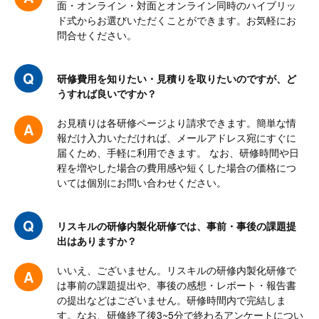
面・オンライン・対面とオンライン同時のハイブリッ
ド式からお選びいただくことができます。お気軽にお
問合せください。
研修費用を知りたい・見積りを取りたいのですが、ど
うすれば良いですか？
お見積りは各研修ページより請求できます。簡単な情
報だけ入力いただければ、メールアドレス宛にすぐに
届くため、手軽に利用できます。 なお、研修時間や日
程を増やした場合の費用感や短くした場合の価格につ
いては個別にお問い合わせください。
リスキルの研修内製化研修では、事前・事後の課題提
出はありますか？
いいえ、ございません。リスキルの研修内製化研修で
は事前の課題提出や、事後の感想・レポート・報告書
の提出などはございません。研修時間内で完結しま
す。なお、研修終了後3~5分で終わるアンケートについ