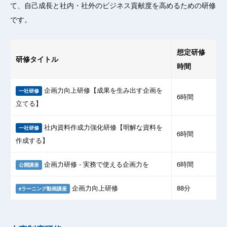
て、自己成長と社内・社外のビジネス貢献度を高めるための研修
です。
想定研修
研修タイトル
時間
企画力向上研修【成果を生み出す企画を
一社研修
6時間
立てる】
社内資料作成力強化研修【明解な資料を
一社研修
6時間
作成する】
企画力研修 - 実務で使える企画力を
6時間
公開講座
企画力向上研修
88分
eラーニング動画講座