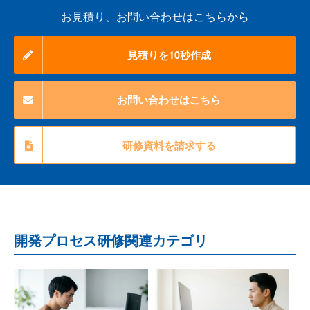
は大変勉強になりました。
お見積り、お問い合わせはこちらから
アジャイルは横文字が多く苦手意識があったが、ひとつひとつの
用語を丁寧に説明していただき理解できた。
見積りを10秒作成
改めて各ロールの役割を再認識ができたので、現場で自分自身に
も、相手にも活かしていきたいと思います。
お問い合わせはこちら
現在アジャイル開発形式のプロジェクトに参画しているため、ユ
ーザストーリーの作成や作業管理、見積り手法など研修で学んだ
研修資料を請求する
知識・体験がプロジェクト活動で活かせることができるかと思っ
ています。
開発プロセス研修関連カテゴリ