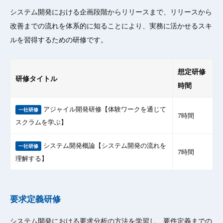
システム開発における企画段階からリリースまで、リリースから
改善までの流れを体系的に知ることにより、実務に活かせるスキ
ルを習得するための研修です。
想定研修
研修タイトル
時間
アジャイル開発研修【体験ワークを通じて
一社研修
7時間
スクラムを学ぶ】
システム開発概論【システム開発の流れを
一社研修
7時間
理解する】
要求定義研修
システム開発における要求分析の方法を学習し、要件定義までの