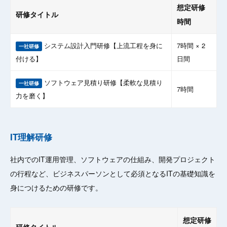
想定研修
研修タイトル
時間
システム設計入門研修【上流工程を身に
7時間 × 2
一社研修
付ける】
日間
ソフトウェア見積り研修【柔軟な見積り
一社研修
7時間
力を磨く】
IT理解研修
社内でのIT運用管理、ソフトウェアの仕組み、開発プロジェクト
の行程など、ビジネスパーソンとして必須となるITの基礎知識を
身につけるための研修です。
想定研修
研修タイトル