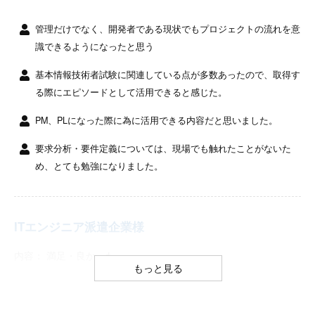
管理だけでなく、開発者である現状でもプロジェクトの流れを意
識できるようになったと思う
基本情報技術者試験に関連している点が多数あったので、取得す
る際にエピソードとして活用できると感じた。
PM、PLになった際に為に活用できる内容だと思いました。
要求分析・要件定義については、現場でも触れたことがないた
め、とても勉強になりました。
ITエンジニア派遣企業様
内容： 満足・良かった
もっと見る
97.4
%