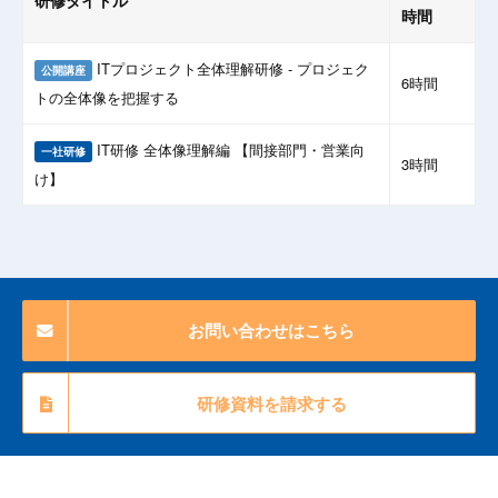
時間
ITプロジェクト全体理解研修 - プロジェク
公開講座
6時間
トの全体像を把握する
IT研修 全体像理解編 【間接部門・営業向
一社研修
3時間
け】
お問い合わせはこちら
研修資料を請求する