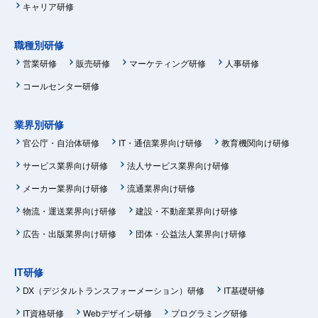
キャリア研修
職種別研修
営業研修
販売研修
マーケティング研修
人事研修
コールセンター研修
業界別研修
官公庁・自治体研修
IT・通信業界向け研修
教育機関向け研修
サービス業界向け研修
法人サービス業界向け研修
メーカー業界向け研修
流通業界向け研修
物流・運送業界向け研修
建設・不動産業界向け研修
広告・出版業界向け研修
団体・公益法人業界向け研修
IT研修
DX（デジタルトランスフォーメーション）研修
IT基礎研修
IT資格研修
Webデザイン研修
プログラミング研修