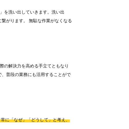
」を洗い出していきます。洗い出
繋がります。 無駄な作業がなくなる
た際の解決力を高める手立てともなり
で、普段の業務にも活用することがで
、常に「なぜ」「どうして」と考え、