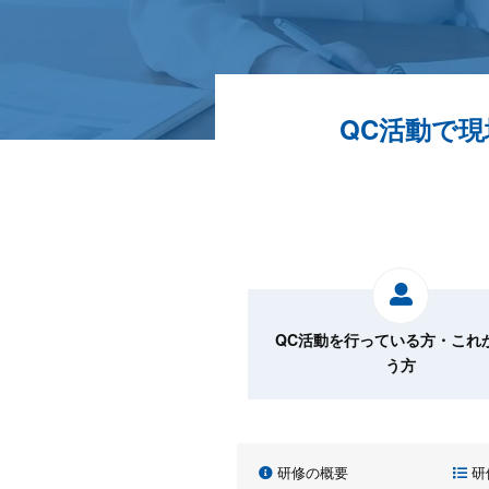
QC活動で
QC活動を行っている方・これ
う方
研修の概要
研