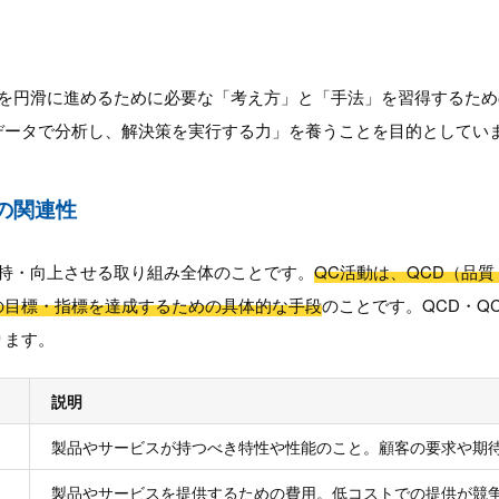
動を円滑に進めるために必要な「考え方」と「手法」を習得するた
データで分析し、解決策を実行する力」を養うことを目的としてい
との関連性
維持・向上させる取り組み全体のことです。
QC活動は、QCD（品
の目標・指標を達成するための具体的な手段
のことです。QCD・Q
ります。
説明
製品やサービスが持つべき特性や性能のこと。顧客の要求や期
製品やサービスを提供するための費用。低コストでの提供が競