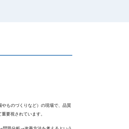
場やものづくりなど）の現場で、品質
て重要視されています。
→問題分析→改善方法を考えるという