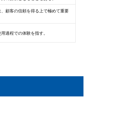
は、顧客の信頼を得る上で極めて重要
使用過程での体験を指す。