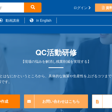
ログイン
資
動画講座
in English
QC活動研修
【現場の悩みを解消し残業削減を実現する】
動とはなにかというところから、具体的な施策や生産性を上げるコツまで
容です。
秒作成
お問い合わせはこちら