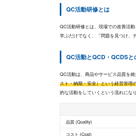
QC活動研修とは
QC活動研修とは、現場での改善活
学ぶだけでなく、「問題を見つけ、
QC活動とQCD・QCDS
QC活動は、商品やサービス品質を
スト・納期・安全）という経営管理
的な活動をしていくという流れにな
品質 (Quality)
コスト (Cost)