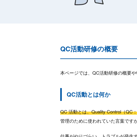
QC活動研修の概要
本ページでは、QC活動研修の概要や
QC活動とは何か
QC 活動とは、Quality Contr
管理のために使われていた言葉です
仕事がやりづらい、トラブルが発生