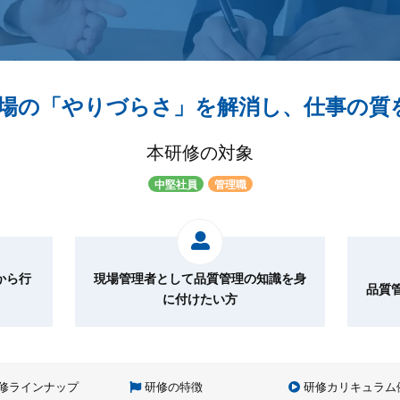
現場の「やりづらさ」を解消し、仕事の質
本研修の対象
中堅社員
管理職
から行
現場管理者として品質管理の知識を身
品質
に付けたい方
修ラインナップ
研修の特徴
研修カリキュラム