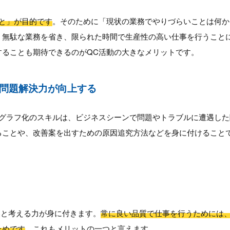
と」が目的です
。そのために「現状の業務でやりづらいことは何か
、無駄な業務を省き、限られた時間で生産性の高い仕事を行うことに
することも期待できるのがQC活動の大きなメリットです。
問題解決力が向上する
やグラフ化のスキルは、ビジネスシーンで問題やトラブルに遭遇し
ることや、改善案を出すための原因追究方法などを身に付けること
然と考える力が身に付きます。
常に良い品質で仕事を行うためには
ためです
。これもメリットの一つと言えます。