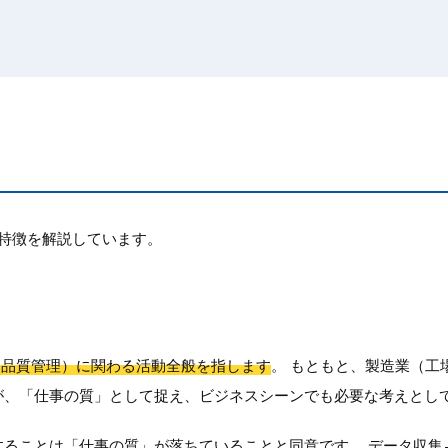
特徴を解説しています。
ol（QC：品質管理）に関わる活動全般を指します
。 もともと、製造業（工
が、「仕事の質」として捉え、ビジネスシーンでも必要な考えとし
することは「仕事の質」が落ちていることと同意です。 データ収集