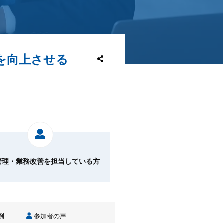
を向上させる
管理・業務改善を担当している方
例
参加者の声