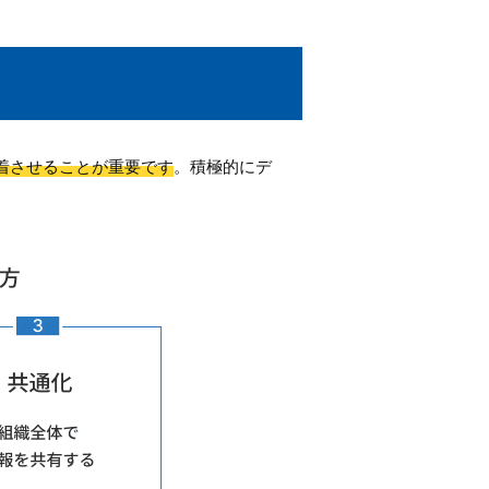
着させることが重要です
。積極的にデ