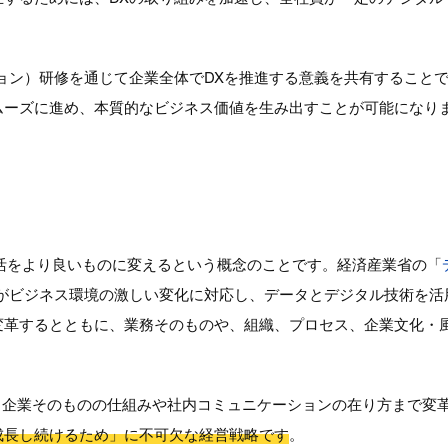
ョン）研修を通じて企業全体でDXを推進する意義を共有すること
ムーズに進め、本質的なビジネス価値を生み出すことが可能になり
生活をより良いものに変えるという概念のことです。経済産業省の「
がビジネス環境の激しい変化に対応し、データとデジタル技術を活
変革するとともに、業務そのものや、組織、プロセス、企業文化・
、企業そのものの仕組みや社内コミュニケーションの在り方まで変
成長し続けるため」に不可欠な経営戦略です
。