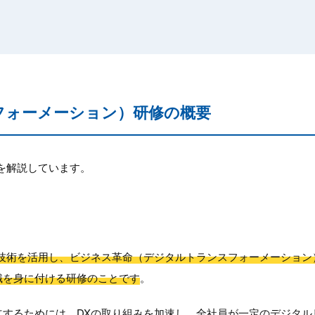
フォーメーション）研修の概要
を解説しています。
ル技術を活用し、ビジネス革命（デジタルトランスフォーメーション
識を身に付ける研修のことです
。
立するためには、DXの取り組みを加速し、全社員が一定のデジタル