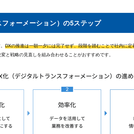
スフォーメーション）の5ステップ
す。
DXの推進は一朝一夕には完了せず、段階を踏むことで社内に定
改変と戦略の見直しを組み合わせることがおすすめです。