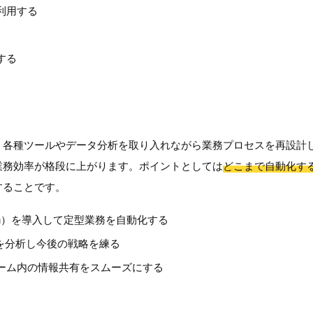
利用する
する
、各種ツールやデータ分析を取り入れながら業務プロセスを再設計
業務効率が格段に上がります。ポイントとしては
どこまで自動化す
することです。
tomation）を導入して定型業務を自動化する
を分析し今後の戦略を練る
ーム内の情報共有をスムーズにする