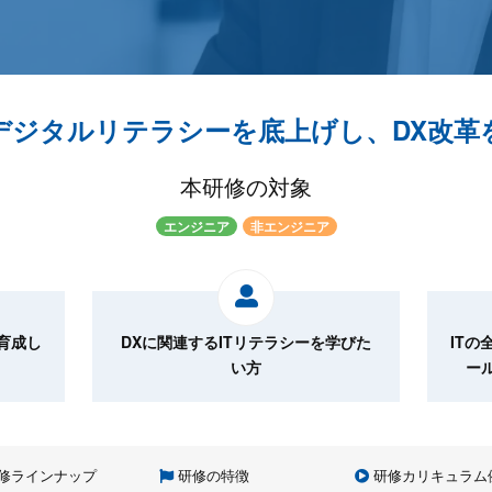
デジタルリテラシーを底上げし、DX改革
本研修の対象
エンジニア
非エンジニア
育成し
DXに関連するITリテラシーを学びた
IT
い方
ー
修ラインナップ
研修の特徴
研修カリキュラム