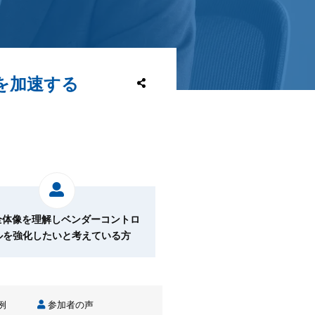
を加速する
の全体像を理解しベンダーコントロ
ルを強化したいと考えている方
例
参加者の声