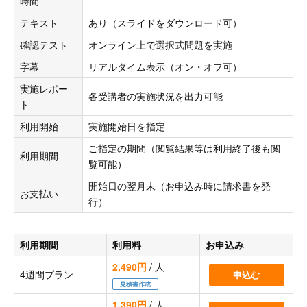
時間
テキスト
あり（スライドをダウンロード可）
確認テスト
オンライン上で選択式問題を実施
字幕
リアルタイム表示（オン・オフ可）
実施レポー
各受講者の実施状況を出力可能
ト
利用開始
実施開始日を指定
ご指定の期間（閲覧結果等は利用終了後も閲
利用期間
覧可能）
開始日の翌月末（お申込み時に請求書を発
お支払い
行）
利用期間
利用料
お申込み
2,490円
/ 人
4週間プラン
申込む
見積書作成
1,390円
/ 人