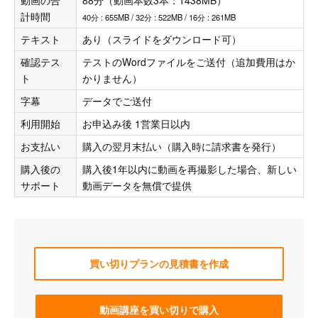
計時間
40分 : 655MB / 32分 : 522MB / 16分 : 261MB
テキスト
あり（スライドをダウンロード可）
確認テス
テストのWordファイルをご送付（追加費用はか
ト
かりません）
字幕
データでご送付
利用開始
お申込み後 1営業日以内
お支払い
購入の翌月末払い（購入時に請求書を発行）
購入後の
購入後1年以内に動画を再撮影した場合、新しい
サポート
動画データを無償で提供
買い切りプランの見積書を作成
動画講座を買い切りで購入