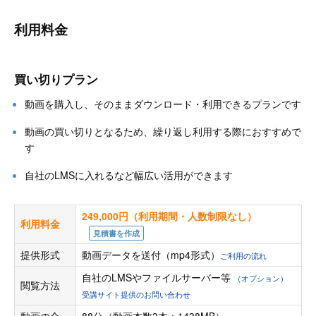
利用料金
買い切りプラン
動画を購入し、そのままダウンロード・利用できるプランです
動画の買い切りとなるため、繰り返し利用する際におすすめで
す
自社のLMSに入れるなど幅広い活用ができます
249,000円（利用期間・人数制限なし）
利用料金
見積書を作成
提供形式
動画データを送付（mp4形式）
ご利用の流れ
自社のLMSやファイルサーバー等
（オプション）
閲覧方法
受講サイト提供のお問い合わせ
動画の合
88分（動画本数3本：1438MB）