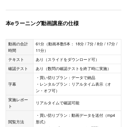
本eラーニング動画講座の仕様
動画の合計
61分（動画本数5本： 18分 / 7分 / 8分 / 17分 /
時間
11分）
テキスト
あり（スライドをダウンロード可）
確認テスト
あり（数問の確認テストを終了時に実施）
・買い切りプラン：データで納品
字幕
・レンタルプラン：リアルタイム表示（オ
ン・オフ可）
実施レポー
リアルタイムで確認可能
ト
・買い切りプラン：動画データを送付（mp4
閲覧方法
形式）