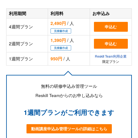
利用期間
利用料
お申込み
2,490円
/ 人
4週間プラン
申込む
見積書作成
1,390円
/ 人
2週間プラン
申込む
見積書作成
Reskill Team利用企業
1週間プラン
950円
/ 人
限定プラン
無料の研修申込み管理ツール
Reskill Teamからのお申し込みなら
1週間プランがご利用できます
動画講座申込み管理ツールの詳細はこちら