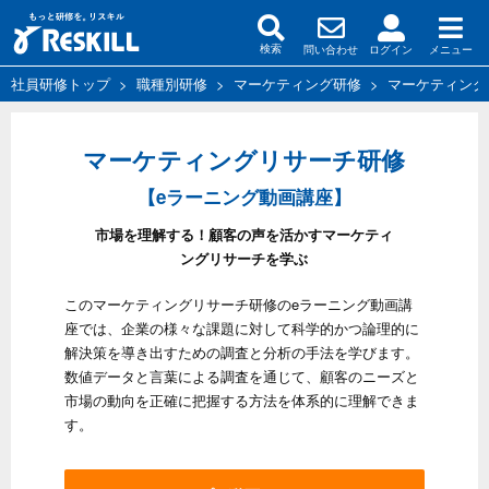
問い合わせ
ログイン
メニュー
検索
社員研修トップ
>
職種別研修
>
マーケティング研修
>
マーケティング
マーケティングリサーチ研修
【eラーニング動画講座】
市場を理解する！顧客の声を活かすマーケティ
ングリサーチを学ぶ
このマーケティングリサーチ研修のeラーニング動画講
座では、企業の様々な課題に対して科学的かつ論理的に
解決策を導き出すための調査と分析の手法を学びます。
数値データと言葉による調査を通じて、顧客のニーズと
市場の動向を正確に把握する方法を体系的に理解できま
す。