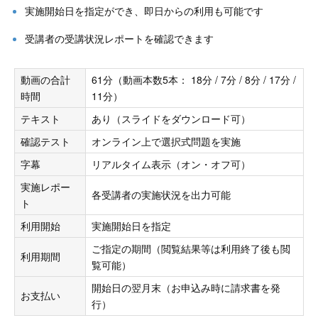
実施開始日を指定ができ、即日からの利用も可能です
受講者の受講状況レポートを確認できます
動画の合計
61分（動画本数5本： 18分 / 7分 / 8分 / 17分 /
時間
11分）
テキスト
あり（スライドをダウンロード可）
確認テスト
オンライン上で選択式問題を実施
字幕
リアルタイム表示（オン・オフ可）
実施レポー
各受講者の実施状況を出力可能
ト
利用開始
実施開始日を指定
ご指定の期間（閲覧結果等は利用終了後も閲
利用期間
覧可能）
開始日の翌月末（お申込み時に請求書を発
お支払い
行）