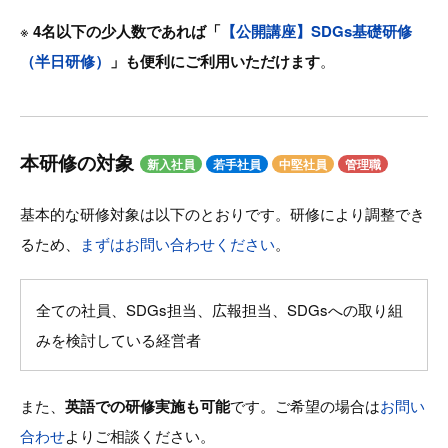
※
4名以下の少人数であれば「
【公開講座】SDGs基礎研修
（半日研修）
」も便利にご利用いただけます
。
本研修の対象
新入社員
若手社員
中堅社員
管理職
基本的な研修対象は以下のとおりです。研修により調整でき
るため、
まずはお問い合わせください
。
全ての社員、SDGs担当、広報担当、SDGsへの取り組
みを検討している経営者
また、
英語での研修実施も可能
です。ご希望の場合は
お問い
合わせ
よりご相談ください。