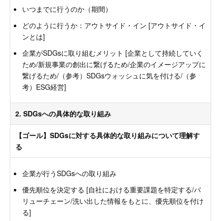
いつまでに行うのか（期間）
どのように行うか：アウトサイド・イン [アウトサイド・イ
ンとは]
企業がSDGsに取り組むメリット [企業として持続していく
ため/新規事業の創出に繋げるため/企業のイメージアップに
繋げるため/（参考）SDGsウォッシュに気を付ける/（参
考）ESG経営]
2. SDGsへの具体的な取り組み
【ゴール】SDGsに対する具体的な取り組みについて理解す
る
企業が行うSDGsへの取り組み
優先順位を決定する [自社における重要課題を特定する/バ
リューチェーン/洗い出した情報をもとに、優先順位を付け
る]