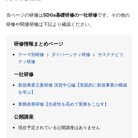
当ページの研修は
SDGs基礎研修の一社研修
です。その他の
研修や関連研修は下記より確認ください。
研修情報まとめページ
テーマ別研修
>
ダイバーシティ研修
>
サステナビリ
ティ研修
一社研修
新規事業立案研修 演習中心編【実践的に新規事業の構築
を学ぶ】
業務改善研修【生産性を高めて業務をこなす】
公開講座
現在予定されている公開講座はありません