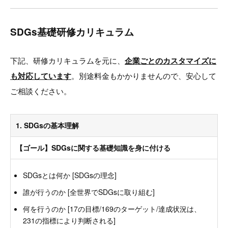
SDGs基礎研修カリキュラム
下記、研修カリキュラムを元に、
企業ごとのカスタマイズに
も対応しています
。別途料金もかかりませんので、安心して
ご相談ください。
1. SDGsの基本理解
【ゴール】SDGsに関する基礎知識を身に付ける
SDGsとは何か [SDGsの理念]
誰が行うのか [全世界でSDGsに取り組む]
何を行うのか [17の目標/169のターゲット/達成状況は、
231の指標により判断される]