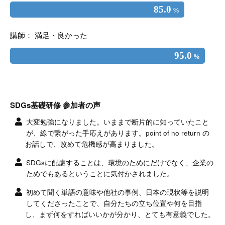
85.0
%
講師： 満足・良かった
95.0
%
SDGs基礎研修 参加者の声
大変勉強になりました。いままで断片的に知っていたこと
が、線で繋がった手応えがあります。point of no return の
お話しで、改めて危機感が高まりました。
SDGsに配慮することは、環境のためにだけでなく、企業の
ためでもあるということに気付かされました。
初めて聞く単語の意味や他社の事例、日本の現状等を説明
してくださったことで、自分たちの立ち位置や何を目指
し、まず何をすればいいかが分かり、とても有意義でした。