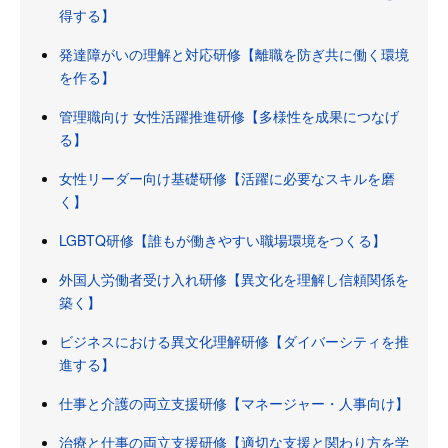
得する】
発達障がいの理解と対応研修【離職を防ぎ共に働く環境
を作る】
管理職向け 女性活躍推進研修【多様性を成果につなげ
る】
女性リーダー向け基礎研修【活躍に必要なスキルを磨
く】
LGBTQ研修【誰もが働きやすい職場環境をつくる】
外国人労働者受け入れ研修【異文化を理解し信頼関係を
築く】
ビジネスにおける異文化理解研修【ダイバーシティを推
進する】
仕事と介護の両立支援研修【マネージャー・人事向け】
治療と仕事の両立支援研修【適切な支援と関わり方を学