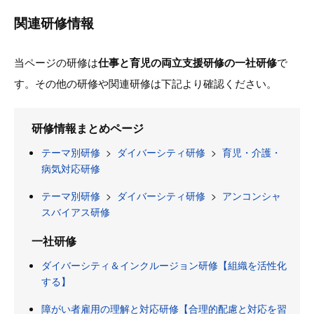
関連研修情報
当ページの研修は
仕事と育児の両立支援研修の一社研修
で
す。その他の研修や関連研修は下記より確認ください。
研修情報まとめページ
テーマ別研修
>
ダイバーシティ研修
>
育児・介護・
病気対応研修
テーマ別研修
>
ダイバーシティ研修
>
アンコンシャ
スバイアス研修
一社研修
ダイバーシティ＆インクルージョン研修【組織を活性化
する】
障がい者雇用の理解と対応研修【合理的配慮と対応を習