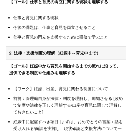
【ゴール】仕事と育児の両立に関する現状を理解する
仕事と育児に関する現状
今後の課題は、仕事と育児を両立させること
仕事と育児の両立を支援するために研修で学ぶこと
2. 法律・支援制度の理解（妊娠中～育児中まで）
【ゴール】妊娠中から育児を開始するまでの流れに沿って、
提供できる制度や仕組みを理解する
【ワーク】妊娠、出産、育児に関わる制度について
前提：管理職自身が法律・制度を理解し、周知させる [改め
て制度や法律を正しく理解する/出産や育児に関して理解し
ておきたいこと]
妊娠中に配慮すべき項目 [まずは、おめでとうの言葉＋話を
受け入れる/面談を実施し、現状確認と支援方法について一