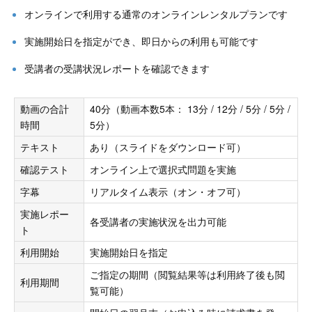
オンラインで利用する通常のオンラインレンタルプランです
実施開始日を指定ができ、即日からの利用も可能です
受講者の受講状況レポートを確認できます
動画の合計
40分（動画本数5本： 13分 / 12分 / 5分 / 5分 /
時間
5分）
テキスト
あり（スライドをダウンロード可）
確認テスト
オンライン上で選択式問題を実施
字幕
リアルタイム表示（オン・オフ可）
実施レポー
各受講者の実施状況を出力可能
ト
利用開始
実施開始日を指定
ご指定の期間（閲覧結果等は利用終了後も閲
利用期間
覧可能）