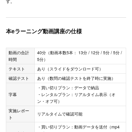
す。
本eラーニング動画講座の仕様
動画の合計
40分（動画本数5本： 13分 / 12分 / 5分 / 5分 /
時間
5分）
テキスト
あり（スライドをダウンロード可）
確認テスト
あり（数問の確認テストを終了時に実施）
・買い切りプラン：データで納品
字幕
・レンタルプラン：リアルタイム表示（オ
ン・オフ可）
実施レポー
リアルタイムで確認可能
ト
・買い切りプラン：動画データを送付（mp4