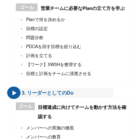
ゴール
営業チームに必要なPlanの立て方を学ぶ
Planで何を決めるか
目標の設定
問題分析
PDCAを回す目標を絞り込む
計画を立てる
【ワーク】5W3Hを整理する
目標と計画をチームに浸透させる
3. リーダーとしてのDo
ゴール
目標達成に向けてチームを動かす方法を確
認する
メンバーへの実施の徹底
メンバーへの教育