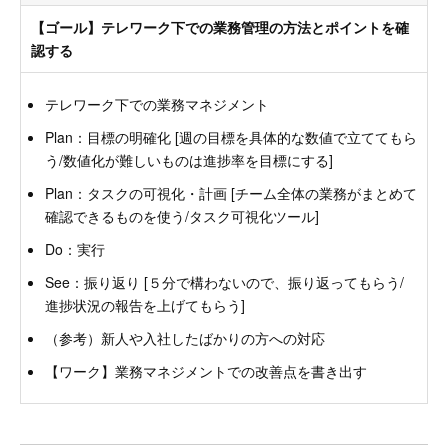
【ゴール】テレワーク下での業務管理の方法とポイントを確
認する
テレワーク下での業務マネジメント
Plan：目標の明確化 [週の目標を具体的な数値で立ててもら
う/数値化が難しいものは進捗率を目標にする]
Plan：タスクの可視化・計画 [チーム全体の業務がまとめて
確認できるものを使う/タスク可視化ツール]
Do：実行
See：振り返り [５分で構わないので、振り返ってもらう/
進捗状況の報告を上げてもらう]
（参考）新人や入社したばかりの方への対応
【ワーク】業務マネジメントでの改善点を書き出す