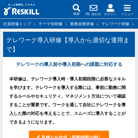
問い合わせ
ログイン
メニュー
検索
社員研修トップ
>
テーマ別研修
>
業務改善研修
>
テレワーク研修
>
テレワーク導入研修【導入から適切な運用ま
で】
テレワークの導入前や導入初期への課題に対応する
本研修は、テレワーク導入時・導入初期段階に必要なスキル
を学びます。テレワークを導入する際には、事前に勤務に関
するルールやセキュリティ、マネジメント方法について確認
することが重要です。ワークを通して自社にテレワークを導
入した際の対応を考えることで、スムーズに導入することが
できるようになります。
見積りを作成
（所要時間10秒）