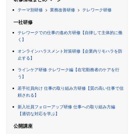
テーマ別研修
>
業務改善研修
>
テレワーク研修
一社研修
テレワークでの仕事の進め方研修【自律して主体的に働
く】
オンラインハラスメント対策研修【企業内リモハラを防
止する】
ラインケア研修 テレワーク編【在宅勤務者のケアを行
う】
若手社員向け 仕事の取り組み方研修【質の高い仕事で信
頼される】
新入社員フォローアップ研修 仕事への取り組み方編
【適切な対応を学ぶ】
公開講座