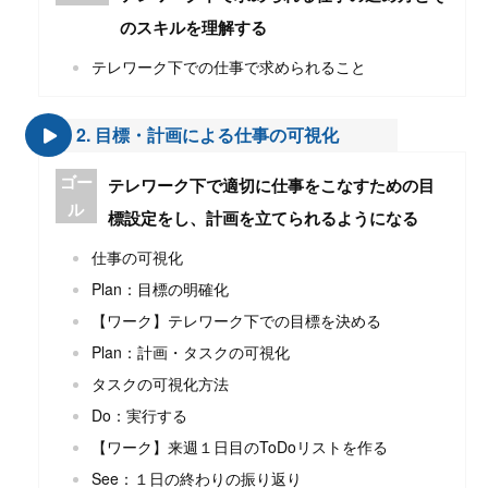
のスキルを理解する
テレワーク下での仕事で求められること
2. ⽬標・計画による仕事の可視化
ゴー
テレワーク下で適切に仕事をこなすための⽬
ル
標設定をし、計画を⽴てられるようになる
仕事の可視化
Plan：⽬標の明確化
【ワーク】テレワーク下での⽬標を決める
Plan：計画・タスクの可視化
タスクの可視化⽅法
Do：実⾏する
【ワーク】来週１⽇⽬のToDoリストを作る
See：１⽇の終わりの振り返り