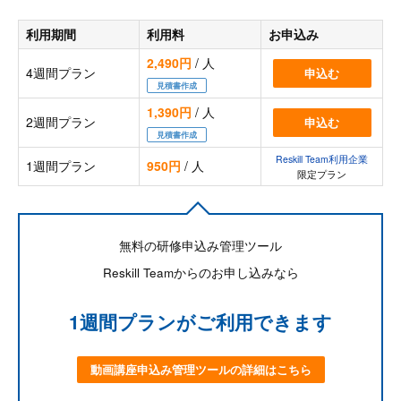
利用期間
利用料
お申込み
2,490円
/ 人
4週間プラン
申込む
見積書作成
1,390円
/ 人
2週間プラン
申込む
見積書作成
Reskill Team利用企業
1週間プラン
950円
/ 人
限定プラン
無料の研修申込み管理ツール
Reskill Teamからのお申し込みなら
1週間プランがご利用できます
動画講座申込み管理ツールの詳細はこちら