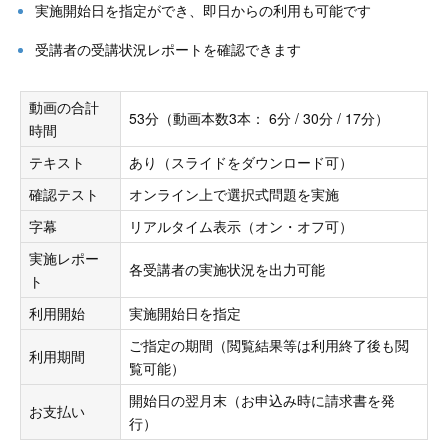
実施開始日を指定ができ、即日からの利用も可能です
受講者の受講状況レポートを確認できます
動画の合計
53分（動画本数3本： 6分 / 30分 / 17分）
時間
テキスト
あり（スライドをダウンロード可）
確認テスト
オンライン上で選択式問題を実施
字幕
リアルタイム表示（オン・オフ可）
実施レポー
各受講者の実施状況を出力可能
ト
利用開始
実施開始日を指定
ご指定の期間（閲覧結果等は利用終了後も閲
利用期間
覧可能）
開始日の翌月末（お申込み時に請求書を発
お支払い
行）