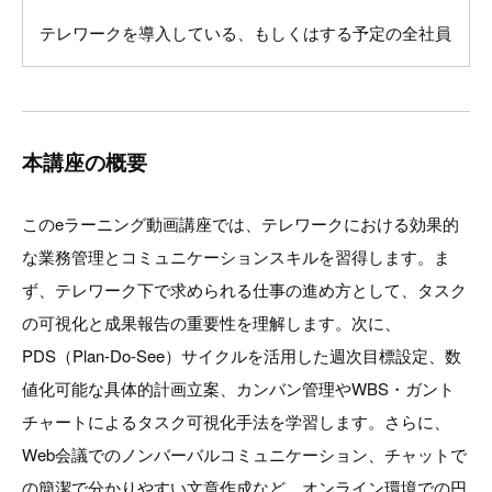
テレワークを導入している、もしくはする予定の全社員
本講座の概要
このeラーニング動画講座では、テレワークにおける効果的
な業務管理とコミュニケーションスキルを習得します。ま
ず、テレワーク下で求められる仕事の進め方として、タスク
の可視化と成果報告の重要性を理解します。次に、
PDS（Plan-Do-See）サイクルを活用した週次目標設定、数
値化可能な具体的計画立案、カンバン管理やWBS・ガント
チャートによるタスク可視化手法を学習します。さらに、
Web会議でのノンバーバルコミュニケーション、チャットで
の簡潔で分かりやすい文章作成など、オンライン環境での円