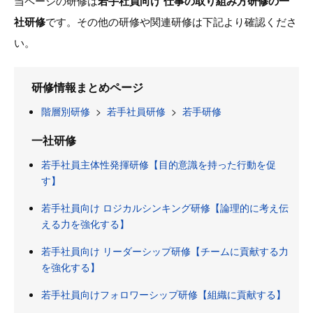
当ページの研修は
若手社員向け 仕事の取り組み方研修の一
社研修
です。その他の研修や関連研修は下記より確認くださ
い。
研修情報まとめページ
階層別研修
>
若手社員研修
>
若手研修
一社研修
若手社員主体性発揮研修【目的意識を持った行動を促
す】
若手社員向け ロジカルシンキング研修【論理的に考え伝
える力を強化する】
若手社員向け リーダーシップ研修【チームに貢献する力
を強化する】
若手社員向けフォロワーシップ研修【組織に貢献する】