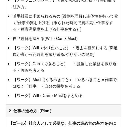
組み方」
若手社員に求められるもの [役割を理解し主体性を持って働
く/仕事の質を上げる（限られた時間で質の高い仕事をす
る・顧客満足度を上げる仕事をする）]
自己理解を深める(Will・Can・Must)
【ワーク】Will（やりたいこと） ：過去を棚卸しする [満足
度が高かった時期を振り返る/やりがいの発見]
【ワーク】Can（できること） ：担当した業務を振り返
る・強みを考える
【ワーク】Must（やるべきこと）：やるべきこと＝作業で
はなく「仕事」・自分の役割を考える
【ワーク】Will・Can・Mustをまとめる
2. 仕事の進め方（Plan）
【ゴール】社会人として必要な、仕事の進め方の基本を身に