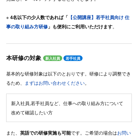
※
4名以下の少人数であれば「
【公開講座】若手社員向け 仕
事の取り組み方研修
」も便利にご利用いただけます
。
本研修の対象
新入社員
若手社員
基本的な研修対象は以下のとおりです。研修により調整でき
るため、
まずはお問い合わせください
。
新入社員,若手社員など、仕事への取り組み方について
改めて確認したい方
また、
英語での研修実施も可能
です。ご希望の場合は
お問い