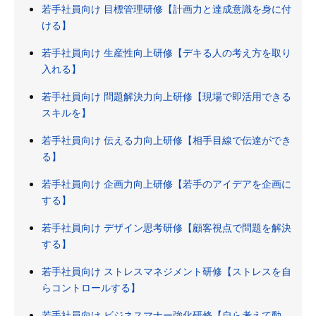
若手社員向け 目標管理研修【計画力と達成意識を身に付
ける】
若手社員向け 生産性向上研修【デキる人の考え方を取り
入れる】
若手社員向け 問題解決力向上研修【現場で即活用できる
スキルを】
若手社員向け 伝える力向上研修【相手目線で伝達ができ
る】
若手社員向け 企画力向上研修【若手のアイデアを企画に
する】
若手社員向け デザイン思考研修【顧客視点で問題を解決
する】
若手社員向け ストレスマネジメント研修【ストレスを自
らコントロールする】
若手社員向け ビジネスマナー強化研修【自ら考えて動