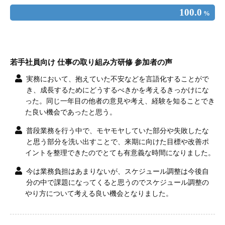
100.0
%
若手社員向け 仕事の取り組み方研修 参加者の声
実務において、抱えていた不安などを言語化することがで
き、成長するためにどうするべきかを考えるきっかけにな
った。同じ一年目の他者の意見や考え、経験を知ることでき
た良い機会であったと思う。
普段業務を行う中で、モヤモヤしていた部分や失敗したな
と思う部分を洗い出すことで、来期に向けた目標や改善ポ
イントを整理できたのでとても有意義な時間になりました。
今は業務負担はあまりないが、スケジュール調整は今後自
分の中で課題になってくると思うのでスケジュール調整の
やり方について考える良い機会となりました。