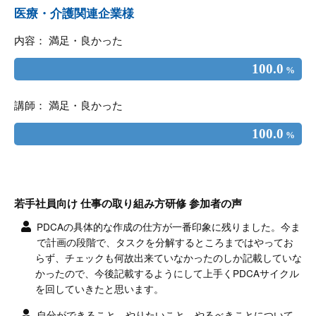
医療・介護関連企業様
内容： 満足・良かった
100.0
%
講師： 満足・良かった
100.0
%
若手社員向け 仕事の取り組み方研修 参加者の声
PDCAの具体的な作成の仕方が一番印象に残りました。今ま
で計画の段階で、タスクを分解するところまではやってお
らず、チェックも何故出来ていなかったのしか記載していな
かったので、今後記載するようにして上手くPDCAサイクル
を回していきたと思います。
自分ができること、やりたいこと、やるべきことについて