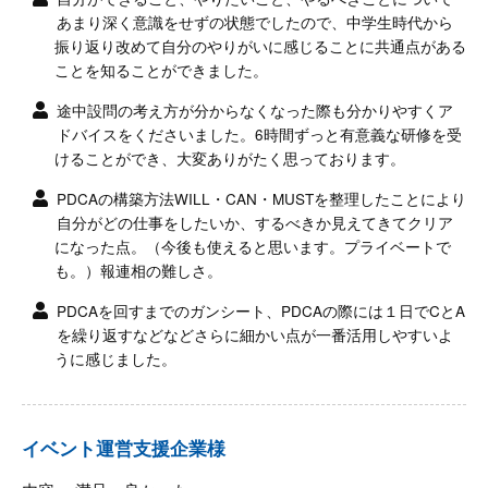
あまり深く意識をせずの状態でしたので、中学生時代から
振り返り改めて自分のやりがいに感じることに共通点がある
ことを知ることができました。
途中設問の考え方が分からなくなった際も分かりやすくア
ドバイスをくださいました。6時間ずっと有意義な研修を受
けることができ、大変ありがたく思っております。
PDCAの構築方法WILL・CAN・MUSTを整理したことにより
自分がどの仕事をしたいか、するべきか見えてきてクリア
になった点。（今後も使えると思います。プライベートで
も。）報連相の難しさ。
PDCAを回すまでのガンシート、PDCAの際には１日でCとA
を繰り返すなどなどさらに細かい点が一番活用しやすいよ
うに感じました。
イベント運営支援企業様