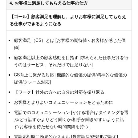
4. お客様に満足してもらえる仕事の仕方
【ゴール】顧客満足を理解し、よりお客様に満足してもらえ
る仕事ができるようになる
顧客満足（CS）とは [お客様の期待値＜お客様が感じた価
値]
顧客満足以上の顧客感動を目指す [求められた仕事だけを行
うのはサービス、それだけでは足りない]
CS向上に繋がる対応 [機能的な価値の提供/精神的な価値の
提供/クレーム対応]
【ワーク】社外の方への自分の対応を振り返る
お客様とよりよいコミュニケーションをとるために
電話でのコミュニケーション [かける場合はタイミングを選
ぶ/どう話すかよりどう聞くか/相手が聞きやすいように話
す/お客様を待たせない時間間隔を持つ]
電話応対時に効果的なスキル [肯定話法/依頼形で話す]