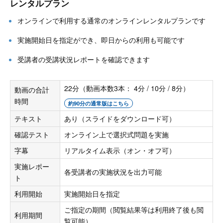
レンタルプラン
オンラインで利用する通常のオンラインレンタルプランです
実施開始日を指定ができ、即日からの利用も可能です
受講者の受講状況レポートを確認できます
22分（動画本数3本： 4分 / 10分 / 8分）
動画の合計
時間
約90分の通常版はこちら
テキスト
あり（スライドをダウンロード可）
確認テスト
オンライン上で選択式問題を実施
字幕
リアルタイム表示（オン・オフ可）
実施レポー
各受講者の実施状況を出力可能
ト
利用開始
実施開始日を指定
ご指定の期間（閲覧結果等は利用終了後も閲
利用期間
覧可能）