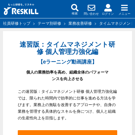
問い合わせ
ログイン
メニュー
検索
社員研修トップ
>
テーマ別研修
>
業務改善研修
>
タイムマネジメント
速習版：タイムマネジメント研
修 個人管理力強化編
【eラーニング動画講座】
個人の業務効率を高め、組織全体のパフォーマ
ンスを向上させる
この速習版：タイムマネジメント研修 個人管理力強化編
では、限られた時間内で効率的に仕事を進める方法を学
びます。業務上の無駄を改善するアプローチや、自身の
業務を管理する具体的なスキルを身につけ、個人と組織
の生産性向上を目指します。