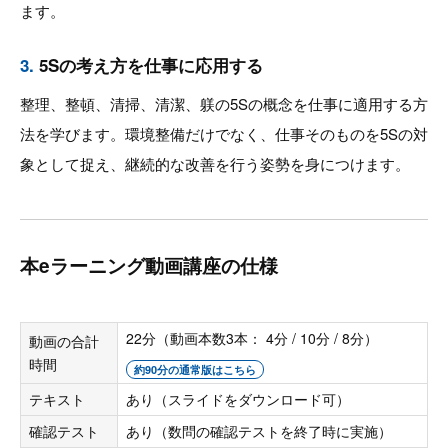
ます。
3.
5Sの考え方を仕事に応用する
整理、整頓、清掃、清潔、躾の5Sの概念を仕事に適用する方
法を学びます。環境整備だけでなく、仕事そのものを5Sの対
象として捉え、継続的な改善を行う姿勢を身につけます。
本eラーニング動画講座の仕様
22分（動画本数3本： 4分 / 10分 / 8分）
動画の合計
時間
約90分の通常版はこちら
テキスト
あり（スライドをダウンロード可）
確認テスト
あり（数問の確認テストを終了時に実施）