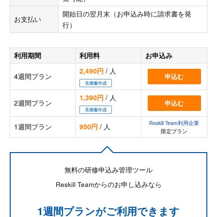
開始日の翌月末（お申込み時に請求書を発
お支払い
行）
利用期間
利用料
お申込み
2,490円
/ 人
4週間プラン
申込む
見積書作成
1,390円
/ 人
2週間プラン
申込む
見積書作成
Reskill Team利用企業
1週間プラン
950円
/ 人
限定プラン
無料の研修申込み管理ツール
Reskill Teamからのお申し込みなら
1週間プランがご利用できます