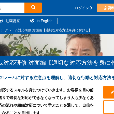
ログイン
資
動画講座
in English
>
クレーム対応研修 対面編【適切な対応方法を身に付ける】
ム対応研修 対面編【適切な対応方法を身に
クレームに対する注意点を理解し、適切な行動と対応方法
対応するスキルを身につけていきます。お客様を目の前
焦りで適切な対応ができなくなってしまう人も少なくあ
応の流れや組織対応について学ぶことを通して、自信を
になることを目指します。