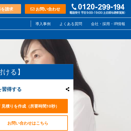
料を請求
お問い合わせ
導入事例
よくある質問
会社・採用・IR情報
付ける】
を習得する
見積りを作成
（所要時間10秒）
お問い合わせはこちら