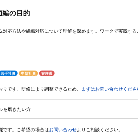
面編の目的
ム対応方法や組織対応について理解を深めます。ワークで実践する
若手社員
中堅社員
管理職
おりです。研修により調整できるため、
まずはお問い合わせくださ
ルを磨きたい方
能
です。ご希望の場合は
お問い合わせ
よりご相談ください。