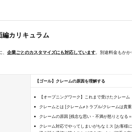
面編カリキュラム
に、
企業ごとのカスタマイズにも対応しています
。別途料金もかか
【ゴール】クレームの原因を理解する
【オープニングワーク】これまで受けたクレーム
クレームとは [クレーム≠トラブル/クレームは貴重
クレームの原因 [残念な思い・不満が怒りとなる＝
クレーム対応でやってしまいがちなミス [お客様