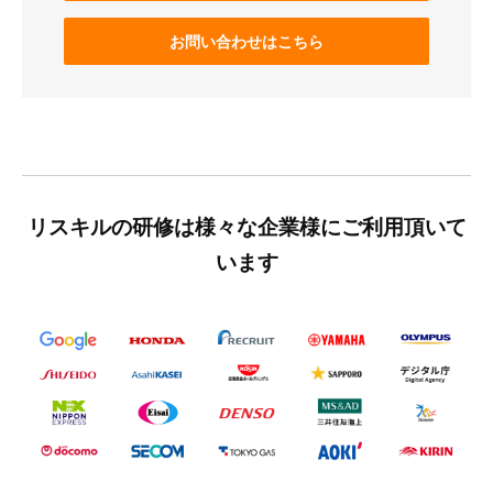
お問い合わせはこちら
リスキルの研修は様々な企業様にご利用頂いて
います