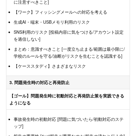
に注意すべきこと]
【ワーク】フィッシングメールへの対応を考える
生成AI・端末・USBメモリ利用のリスク
SNS利用のリスク [投稿内容に気をつける/アカウント設定
を過信しない]
まとめ：意識すべきこと [一度立ち止まる/範囲は最小限に/
学校のルールを守る/油断がリスクを生むことを認識する]
【ケーススタディ】さまざまなリスク
3. 問題発生時の対応と再発防止
【ゴール】問題発生時に初動対応と再発防止策を実践できる
ようになる
事故発生時の初動対応 [問題に気づいたら/初動対応のステ
ップ]
報告の重要性 [なぜ報告が重要なのか/報告の流れと伝え方]