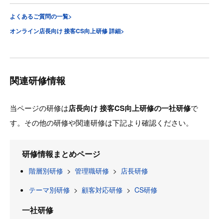
よくあるご質問の一覧>
オンライン店長向け 接客CS向上研修 詳細>
関連研修情報
当ページの研修は
店長向け 接客CS向上研修の一社研修
で
す。その他の研修や関連研修は下記より確認ください。
研修情報まとめページ
階層別研修
>
管理職研修
>
店長研修
テーマ別研修
>
顧客対応研修
>
CS研修
一社研修