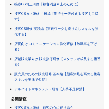
接客CS向上研修【顧客満足向上のために】
接客CS向上研修 半日編【期待を一段超える接客を目指
す】
接客CS研修 実践編【実践ワークを繰り返しスキルを強
化する】
店長向け コミュニケーション強化研修【離職率を下げ
る】
店舗販売業向け 販売指導研修【スタッフが成長する指導
を】
販売員のための販売研修 基本編【顧客満足を高める接客
スキルを実践で習得】
アルバイトマネジメント研修【人手不足解消】
公開講座
接客CS向上研修 - 顧客の心に寄り添う