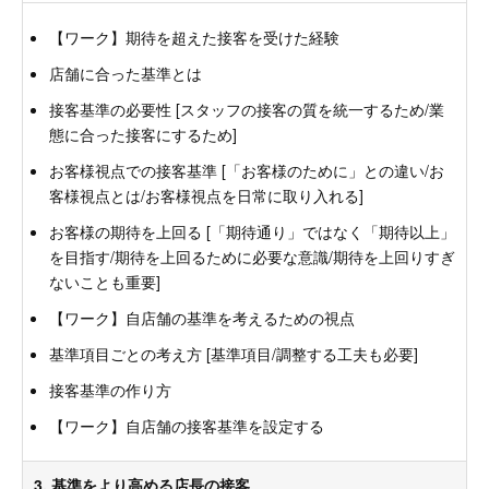
【ワーク】期待を超えた接客を受けた経験
店舗に合った基準とは
接客基準の必要性 [スタッフの接客の質を統一するため/業
態に合った接客にするため]
お客様視点での接客基準 [「お客様のために」との違い/お
客様視点とは/お客様視点を日常に取り入れる]
お客様の期待を上回る [「期待通り」ではなく「期待以上」
を目指す/期待を上回るために必要な意識/期待を上回りすぎ
ないことも重要]
【ワーク】自店舗の基準を考えるための視点
基準項目ごとの考え方 [基準項目/調整する工夫も必要]
接客基準の作り方
【ワーク】自店舗の接客基準を設定する
3. 基準をより高める店長の接客