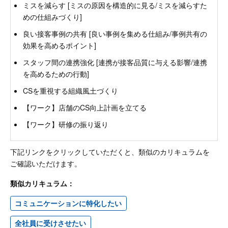
ミスを減らす [ミスの原因を構造的に見る/ミスを減らすた
めの仕組みづくり]
良い接客事例の共有 [良い事例を集める仕組み/事例共有の
効果を高めるポイント]
スタッフ間の連携強化 [連携が接客品質に与える影響/連携
を高めるための行動]
CSを重視する組織風土づくり
【ワーク】店舗のCS向上計画を立てる
【ワーク】研修の振り返り
下記リンクをクリックしていただくと、類似のカリキュラムを
ご確認いただけます。
類似カリキュラム：
コミュニケーションに特化したい
全社員に受けさせたい