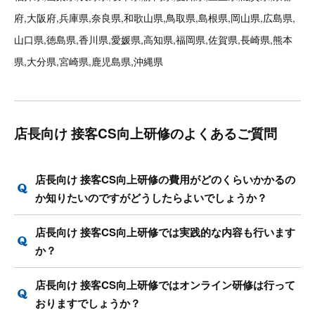
府,大阪府,兵庫県,奈良県,和歌山県,鳥取県,島根県,岡山県,広島県,
山口県,徳島県,香川県,愛媛県,高知県,福岡県,佐賀県,長崎県,熊本
県,大分県,宮崎県,鹿児島県,沖縄県
店長向け 接客CS向上研修のよくあるご質問
店長向け 接客CS向上研修の費用がどのくらいかかるの
か知りたいのですがどうしたらよいでしょうか？
店長向け 接客CS向上研修では実践的な内容も行います
か？
店長向け 接客CS向上研修ではオンライン研修は行って
おりますでしょうか？