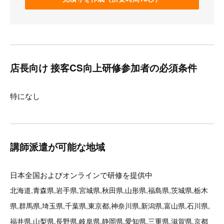
店長向け 接客CS向上研修参加者の必須条件
特になし
講師派遣が可能な地域
日本全国およびオンラインで研修を提供中
北海道,青森県,岩手県,宮城県,秋田県,山形県,福島県,茨城県,栃木
県,群馬県,埼玉県,千葉県,東京都,神奈川県,新潟県,富山県,石川県,
福井県,山梨県,長野県,岐阜県,静岡県,愛知県,三重県,滋賀県,京都