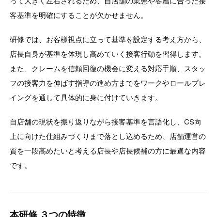
って大きく左右されるため、自店舗の業態や客層に合った接
客基準を明確にすることが欠かせません。
研修では、お客様視点に立って基準を設定する考え方から、
店長自身が基準を体現し高めていく接客行動を習得します。
また、クレームを信頼回復の機会に変える対応手順、スタッ
フの接客力を伸ばす指導の進め方までをワークやロールプレ
イングを通して具体的に身に付けていきます。
自店舗の現状を振り返りながら接客基準を言語化し、CS向
上に向けた仕組みづくりまで落とし込めるため、店舗運営の
質を一段高めたいと考える店長や店長候補の方に最適な内容
です。
本研修 ３つの特徴