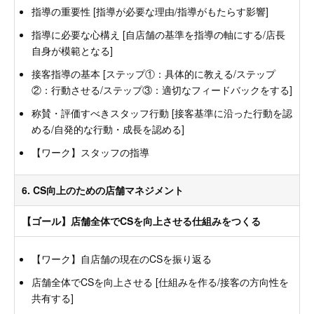
指導の重要性 [指導が必要な理由/指導がもたらす影響]
指導に必要な心構え [自店舗の基準を指導の軸にする/店長
自身が模範となる]
接客指導の基本 [ステップ①：具体的に教える/ステップ
②：行動させる/ステップ③：適切なフィードバックをする]
称賛・評価すべきスタッフ行動 [接客基準に沿った行動を認
める/自発的な行動・成長を認める]
【ワーク】スタッフの指導
6. CS向上のための店舗マネジメント
【ゴール】店舗全体でCSを向上させる仕組みをつくる
【ワーク】自店舗の現在のCSを振り返る
店舗全体でCSを向上させる [仕組みを作る/接客の方向性を
共有する]