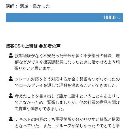
講師： 満足・良かった
100.0
%
接客CS向上研修 参加者の声
接客経験がなく不安だった部分が多く不安部分の解決、理
解などができ今後実際配属になったときに活かせるよう頑
張りたいと思います。
クレーム対応をどう対応するか全く見当もつかなかったの
でロールプレイを通して理解を深めることができました。
考えたことを書き出して誰かに話すということをあまりし
てこなかっため、緊張しましたが、他の社員の意見も聞け
て貴重な体験ができました。
テキストの内容のうち重要箇所が分かりやすい解説と構図
となっていた。また、グループが楽しかったのでとても学