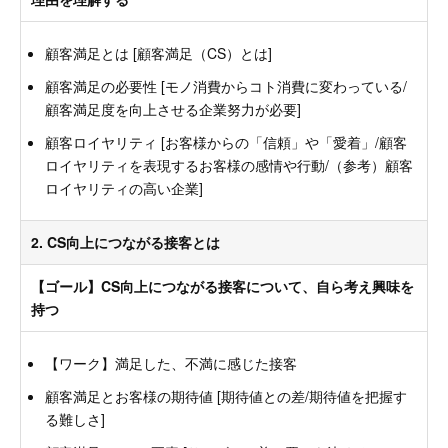
顧客満足とは [顧客満足（CS）とは]
顧客満足の必要性 [モノ消費からコト消費に変わっている/
顧客満足度を向上させる企業努力が必要]
顧客ロイヤリティ [お客様からの「信頼」や「愛着」/顧客
ロイヤリティを表現するお客様の感情や行動/（参考）顧客
ロイヤリティの高い企業]
2. CS向上につながる接客とは
【ゴール】CS向上につながる接客について、自ら考え興味を
持つ
【ワーク】満足した、不満に感じた接客
顧客満足とお客様の期待値 [期待値との差/期待値を把握す
る難しさ]