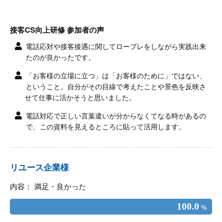
接客CS向上研修 参加者の声
電話応対や接客接遇に関してロープレをしながら実践出来
たのが良かったです。
「お客様の立場に立つ」は「お客様のために」ではない、
ということ。自分がその目線で考えたことや景色を反映さ
せて仕事に活かそうと思いました。
電話対応で正しい言葉遣いが分からなくてなる時があるの
で、この資料を見えるところに貼って活用します。
リユース企業様
内容： 満足・良かった
100.0
%