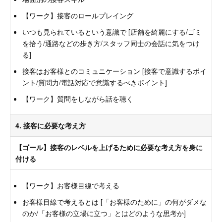
【ワーク】接客のロールプレイング
いつも見られているという意識で [店舗を綺麗にする/ゴミ
を拾う/通路などの歩き方/スタッフ同士の会話に気をつけ
る]
接客はお客様とのコミュニケーション [接客で意識するポイ
ント/質問力/電話対応で意識するべきポイント]
【ワーク】質問をしながら話を聴く
4. 接客に必要な考え方
【ゴール】接客のレベルを上げるために必要な考え方を身に
付ける
【ワーク】お客様目線で考える
お客様目線で考えるとは [「お客様のために」の何がダメな
のか/「お客様の立場に立つ」とはどのような思考か]