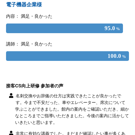
電子機器企業様
内容： 満足・良かった
95.0
%
講師： 満足・良かった
100.0
%
接客CS向上研修 参加者の声
名刺交換やお辞儀の仕方は実践できたことが良かったで
す。今まで不安だった、車やエレベーター、席次について
学ぶことができました。館内の案内をご確認いただき、細か
なところまでご指導いただきました。今後の案内に活かして
いきたいと思います。
非常に有効な講義でした。まだまだ確認したい事が多くあ