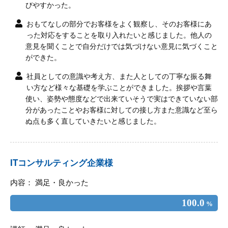
びやすかった。
おもてなしの部分でお客様をよく観察し、そのお客様にあ
った対応をすることを取り入れたいと感じました。他人の
意見を聞くことで自分だけでは気づけない意見に気づくこと
ができた。
社員としての意識や考え方、また人としての丁寧な振る舞
い方など様々な基礎を学ぶことができました。挨拶や言葉
使い、姿勢や態度などで出来ていそうで実はできていない部
分があったことやお客様に対しての接し方また意識など至ら
ぬ点も多く直していきたいと感じました。
ITコンサルティング企業様
内容： 満足・良かった
100.0
%