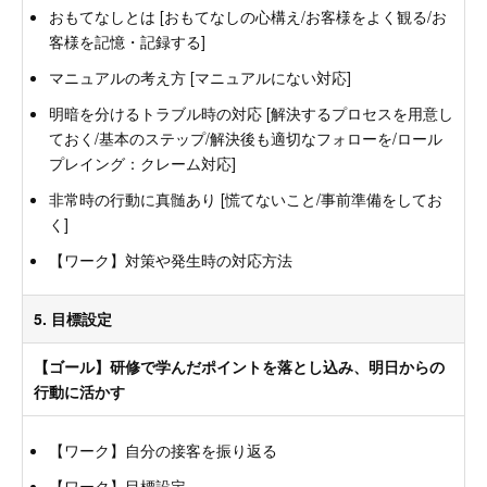
おもてなしとは [おもてなしの心構え/お客様をよく観る/お
客様を記憶・記録する]
マニュアルの考え方 [マニュアルにない対応]
明暗を分けるトラブル時の対応 [解決するプロセスを用意し
ておく/基本のステップ/解決後も適切なフォローを/ロール
プレイング：クレーム対応]
非常時の行動に真髄あり [慌てないこと/事前準備をしてお
く]
【ワーク】対策や発生時の対応方法
5. 目標設定
【ゴール】研修で学んだポイントを落とし込み、明日からの
行動に活かす
【ワーク】自分の接客を振り返る
【ワーク】目標設定