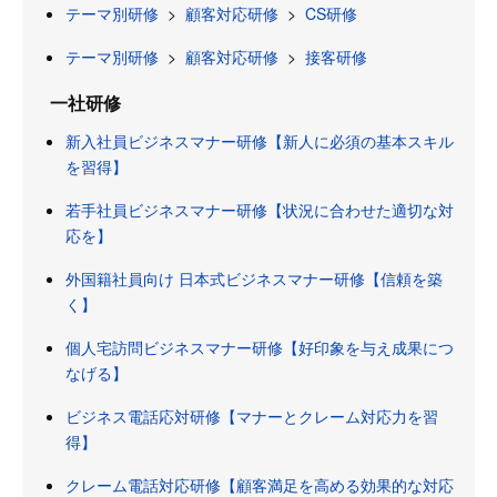
テーマ別研修
>
顧客対応研修
>
CS研修
テーマ別研修
>
顧客対応研修
>
接客研修
一社研修
新入社員ビジネスマナー研修【新人に必須の基本スキル
を習得】
若手社員ビジネスマナー研修【状況に合わせた適切な対
応を】
外国籍社員向け 日本式ビジネスマナー研修【信頼を築
く】
個人宅訪問ビジネスマナー研修【好印象を与え成果につ
なげる】
ビジネス電話応対研修【マナーとクレーム対応力を習
得】
クレーム電話対応研修【顧客満足を高める効果的な対応