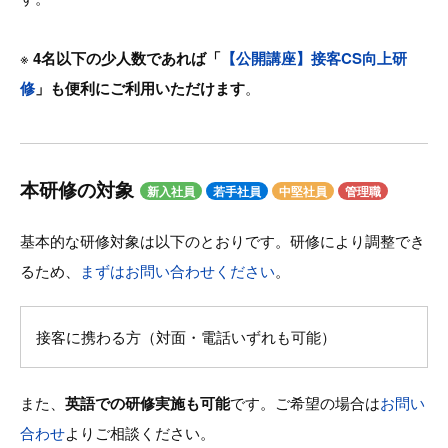
※
4名以下の少人数であれば「
【公開講座】接客CS向上研
修
」も便利にご利用いただけます
。
本研修の対象
新入社員
若手社員
中堅社員
管理職
基本的な研修対象は以下のとおりです。研修により調整でき
るため、
まずはお問い合わせください
。
接客に携わる方（対面・電話いずれも可能）
また、
英語での研修実施も可能
です。ご希望の場合は
お問い
合わせ
よりご相談ください。