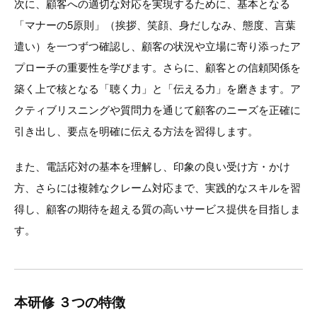
次に、顧客への適切な対応を実現するために、基本となる
「マナーの5原則」（挨拶、笑顔、身だしなみ、態度、言葉
遣い）を一つずつ確認し、顧客の状況や立場に寄り添ったア
プローチの重要性を学びます。さらに、顧客との信頼関係を
築く上で核となる「聴く力」と「伝える力」を磨きます。ア
クティブリスニングや質問力を通じて顧客のニーズを正確に
引き出し、要点を明確に伝える方法を習得します。
また、電話応対の基本を理解し、印象の良い受け方・かけ
方、さらには複雑なクレーム対応まで、実践的なスキルを習
得し、顧客の期待を超える質の高いサービス提供を目指しま
す。
本研修 ３つの特徴