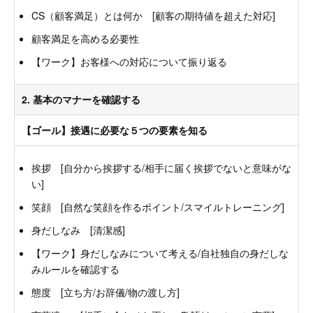
CS（顧客満足）とは何か [顧客の期待値を超えた対応]
顧客満足を高める必要性
【ワーク】お客様への対応について振り返る
2. 基本のマナーを確認する
【ゴール】接遇に必要な５つの要素を知る
挨拶 [自分から挨拶する/相手に届く挨拶でないと意味がな
い]
笑顔 [自然な笑顔を作るポイント/スマイルトレーニング]
身だしなみ [清潔感]
【ワーク】身だしなみについて考える/自社独自の身だしな
みルールを確認する
態度 [立ち方/お辞儀/物の渡し方]