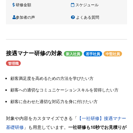
研修金額
スケジュール
参加者の声
よくある質問
接遇マナー研修の対象
新入社員
若手社員
中堅社員
管理職
顧客満足度を高めるための方法を学びたい方
顧客への適切なコミュニケーションスキルを習得したい方
顧客に合わせた適切な対応力を身に付けたい方
対象や内容をカスタマイズできる「
【一社研修】接遇マナー
基礎研修
」も用意しています。
一社研修も10秒でお見積りが