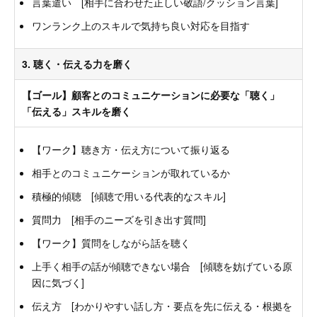
言葉遣い [相手に合わせた正しい敬語/クッション言葉]
ワンランク上のスキルで気持ち良い対応を目指す
3. 聴く・伝える力を磨く
【ゴール】顧客とのコミュニケーションに必要な「聴く」
「伝える」スキルを磨く
【ワーク】聴き方・伝え方について振り返る
相手とのコミュニケーションが取れているか
積極的傾聴 [傾聴で用いる代表的なスキル]
質問力 [相手のニーズを引き出す質問]
【ワーク】質問をしながら話を聴く
上手く相手の話が傾聴できない場合 [傾聴を妨げている原
因に気づく]
伝え方 [わかりやすい話し方・要点を先に伝える・根拠を