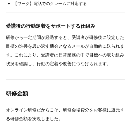
【ワーク】電話でのクレームに対応する
受講後の行動定着をサポートする仕組み
研修から一定期間が経過すると、受講者が研修後に設定した
目標の進捗を思い返す機会となるメールが自動的に送られま
す。これにより、受講者は日常業務の中で目標への取り組み
状況を確認し、行動の定着や改善につなげられます。
研修金額
オンライン研修だからこそ、研修会場費分をお客様に還元す
る研修金額を実現しました。