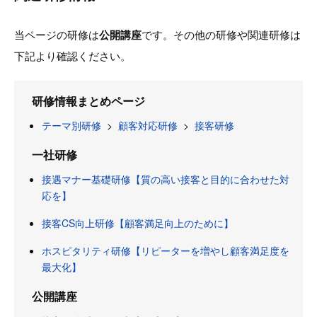
当ページの研修は
公開講座
です。その他の研修や関連研修は
下記より確認ください。
研修情報まとめページ
テーマ別研修
>
顧客対応研修
>
接客研修
一社研修
接遇マナー基礎研修【質の高い接客と目的に合わせた対
応を】
接客CS向上研修【顧客満足向上のために】
ホスピタリティ研修【リピーターを増やし顧客満足度を
最大化】
公開講座