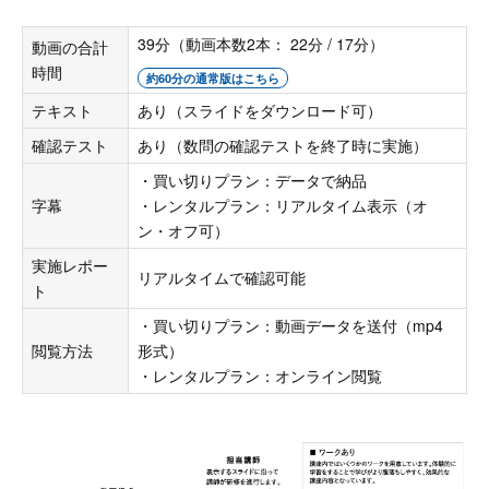
39分（動画本数2本： 22分 / 17分）
動画の合計
時間
約60分の通常版はこちら
テキスト
あり（スライドをダウンロード可）
確認テスト
あり（数問の確認テストを終了時に実施）
・買い切りプラン：データで納品
字幕
・レンタルプラン：リアルタイム表示（オ
ン・オフ可）
実施レポー
リアルタイムで確認可能
ト
・買い切りプラン：動画データを送付（mp4
閲覧方法
形式）
・レンタルプラン：オンライン閲覧