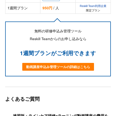
Reskill Team利用企業
1週間プラン
950円
/ 人
限定プラン
無料の研修申込み管理ツール
Reskill Teamからのお申し込みなら
1週間プランがご利用できます
動画講座申込み管理ツールの詳細はこちら
よくあるご質問
速習版：ラインケア研修eラーニング動画講座の費用を