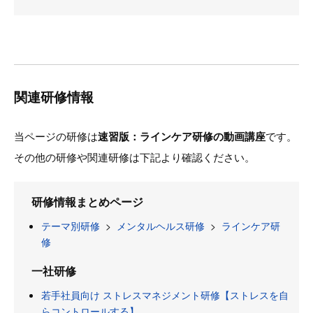
関連研修情報
当ページの研修は
速習版：ラインケア研修の動画講座
です。
その他の研修や関連研修は下記より確認ください。
研修情報まとめページ
テーマ別研修
>
メンタルヘルス研修
>
ラインケア研
修
一社研修
若手社員向け ストレスマネジメント研修【ストレスを自
らコントロールする】