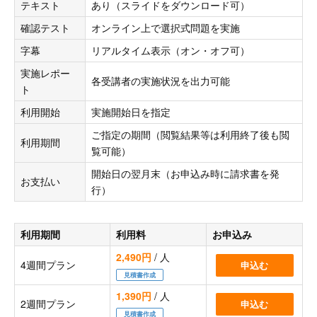
テキスト
あり（スライドをダウンロード可）
確認テスト
オンライン上で選択式問題を実施
字幕
リアルタイム表示（オン・オフ可）
実施レポー
各受講者の実施状況を出力可能
ト
利用開始
実施開始日を指定
ご指定の期間（閲覧結果等は利用終了後も閲
利用期間
覧可能）
開始日の翌月末（お申込み時に請求書を発
お支払い
行）
利用期間
利用料
お申込み
2,490円
/ 人
4週間プラン
申込む
見積書作成
1,390円
/ 人
2週間プラン
申込む
見積書作成