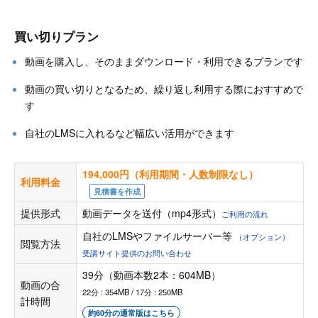
買い切りプラン
動画を購入し、そのままダウンロード・利用できるプランです
動画の買い切りとなるため、繰り返し利用する際におすすめで
す
自社のLMSに入れるなど幅広い活用ができます
194,000円（利用期間・人数制限なし）
利用料金
見積書を作成
提供形式
動画データを送付（mp4形式）
ご利用の流れ
自社のLMSやファイルサーバー等
（オプション）
閲覧方法
受講サイト提供のお問い合わせ
39分（動画本数2本：604MB）
動画の合
22分 : 354MB / 17分 : 250MB
計時間
約60分の通常版はこちら