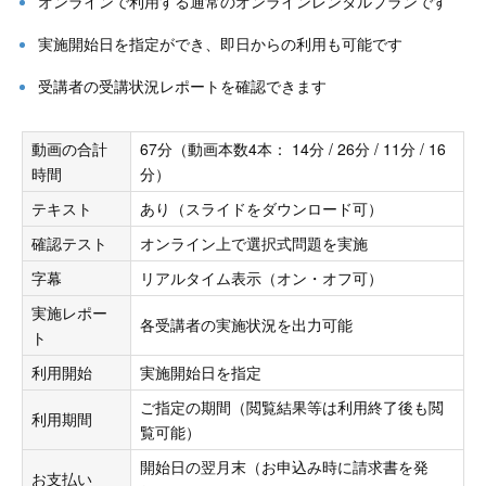
オンラインで利用する通常のオンラインレンタルプランです
実施開始日を指定ができ、即日からの利用も可能です
受講者の受講状況レポートを確認できます
動画の合計
67分（動画本数4本： 14分 / 26分 / 11分 / 16
時間
分）
テキスト
あり（スライドをダウンロード可）
確認テスト
オンライン上で選択式問題を実施
字幕
リアルタイム表示（オン・オフ可）
実施レポー
各受講者の実施状況を出力可能
ト
利用開始
実施開始日を指定
ご指定の期間（閲覧結果等は利用終了後も閲
利用期間
覧可能）
開始日の翌月末（お申込み時に請求書を発
お支払い