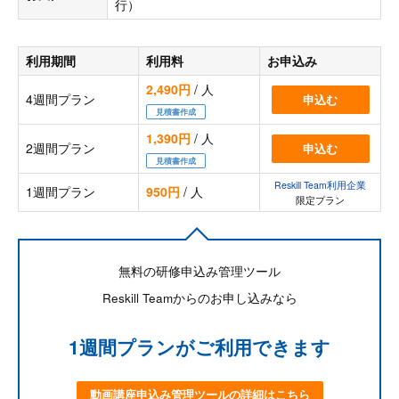
行）
利用期間
利用料
お申込み
2,490円
/ 人
4週間プラン
申込む
見積書作成
1,390円
/ 人
2週間プラン
申込む
見積書作成
Reskill Team利用企業
1週間プラン
950円
/ 人
限定プラン
無料の研修申込み管理ツール
Reskill Teamからのお申し込みなら
1週間プランがご利用できます
動画講座申込み管理ツールの詳細はこちら