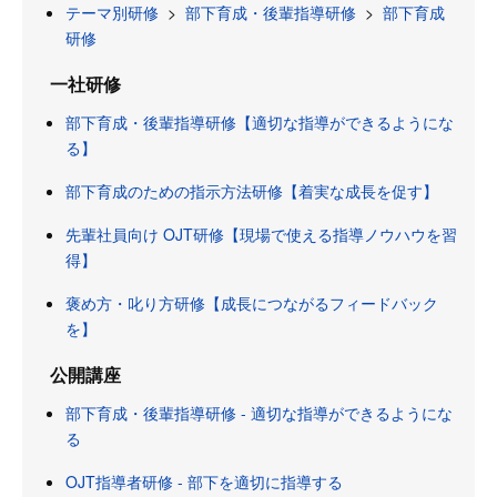
テーマ別研修
>
部下育成・後輩指導研修
>
部下育成
研修
一社研修
部下育成・後輩指導研修【適切な指導ができるようにな
る】
部下育成のための指示方法研修【着実な成長を促す】
先輩社員向け OJT研修【現場で使える指導ノウハウを習
得】
褒め方・叱り方研修【成長につながるフィードバック
を】
公開講座
部下育成・後輩指導研修 - 適切な指導ができるようにな
る
OJT指導者研修 - 部下を適切に指導する