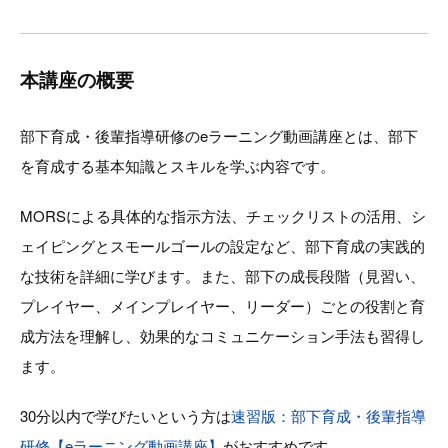
本講座の概要
部下育成・後輩指導研修のeラーニング動画講座とは、部下
を育成する基本知識とスキルを学ぶ内容です。
MORSによる具体的な指示方法、チェックリストの活用、シ
ェイピングとスモールゴールの設定など、部下育成の実践的
な技術を詳細に学びます。また、部下の成長段階（見習い、
プレイヤー、メインプレイヤー、リーダー）ごとの役割と育
成方法を理解し、効果的なコミュニケーション手法も習得し
ます。
30分以内で学びたいという方は
速習版：部下育成・後輩指導
研修【eラーニング動画講座】
がおすすめです。