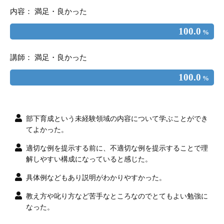
内容： 満足・良かった
100.0
%
講師： 満足・良かった
100.0
%
部下育成という未経験領域の内容について学ぶことができ
てよかった。
適切な例を提示する前に、不適切な例を提示することで理
解しやすい構成になっていると感じた。
具体例などもあり説明がわかりやすかった。
教え方や叱り方など苦手なところなのでとてもよい勉強に
なった。