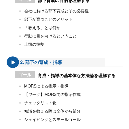
部下育成の目的を理解する
会社における部下育成とその必要性
部下が育つことのメリット
「教える」とは何か
行動に目を向けるということ
上司の役割
2. 部下の育成・指導
ゴール
育成・指導の基本体な方法論を理解する
MORSによる指示・指導
【ワーク】MORSでの指示作成
チェックリスト化
知識を教える際は全体から部分
シェイピングとスモールゴール