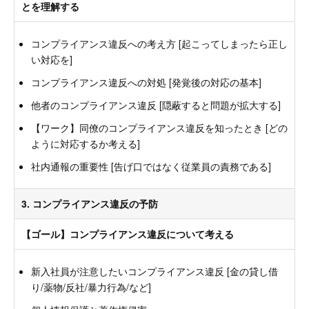
とを理解する
コンプライアンス違反への考え方 [起こってしまったら正し
い対応を]
コンプライアンス違反への対処 [発覚後の対応の基本]
他者のコンプライアンス違反 [隠蔽すると問題が拡大する]
【ワーク】同僚のコンプライアンス違反を知ったとき [どの
ように対応するか考える]
社内通報の重要性 [告げ口ではなく従業員の責務である]
3. コンプライアンス違反の予防
【ゴール】コンプライアンス違反について考える
新入社員が注意したいコンプライアンス違反 [金の貸し借
り/薬物/反社/暴力行為/など]