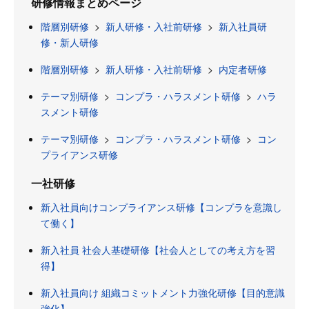
研修情報まとめページ
階層別研修
>
新人研修・入社前研修
>
新入社員研
修・新人研修
階層別研修
>
新人研修・入社前研修
>
内定者研修
テーマ別研修
>
コンプラ・ハラスメント研修
>
ハラ
スメント研修
テーマ別研修
>
コンプラ・ハラスメント研修
>
コン
プライアンス研修
一社研修
新入社員向けコンプライアンス研修【コンプラを意識し
て働く】
新入社員 社会人基礎研修【社会人としての考え方を習
得】
新入社員向け 組織コミットメント力強化研修【目的意識
強化】