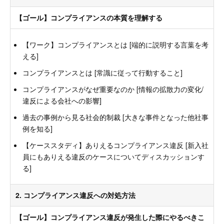
【ゴール】コンプライアンスの本質を理解する
【ワーク】コンプライアンスとは [端的に説明する言葉を考
える]
コンプライアンスとは [常識に従って行動すること]
コンプライアンスがなぜ重要なのか [情報の拡散力の変化/
違反による会社への影響]
過去の事例から見る社会的制裁 [大きな事件となった他社事
例を知る]
【ケーススタディ】ありえるコンプライアンス違反 [新入社
員にもありえる違反のケースについてディスカッションす
る]
2. コンプライアンス違反への対処方法
【ゴール】コンプライアンス違反が発生した際にやるべきこ