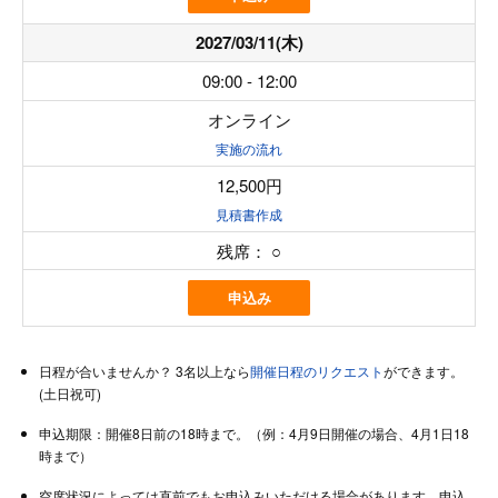
2027/03/11(木)
09:00 - 12:00
オンライン
実施の流れ
12,500円
見積書作成
残席：
○
申込み
日程が合いませんか？ 3名以上なら
開催日程のリクエスト
ができます。
(土日祝可)
申込期限：開催8日前の18時まで。（例：4月9日開催の場合、4月1日18
時まで）
空席状況によっては直前でもお申込みいただける場合があります。申込