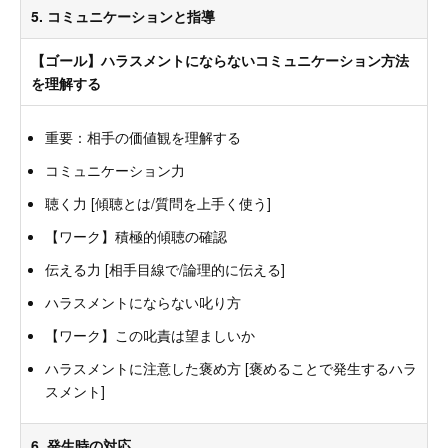
5. コミュニケーションと指導
【ゴール】ハラスメントにならないコミュニケーション方法
を理解する
重要：相手の価値観を理解する
コミュニケーション力
聴く力 [傾聴とは/質問を上手く使う]
【ワーク】積極的傾聴の確認
伝える力 [相手目線で/論理的に伝える]
ハラスメントにならない叱り方
【ワーク】この叱責は望ましいか
ハラスメントに注意した褒め方 [褒めることで発生するハラ
スメント]
6. 発生時の対応