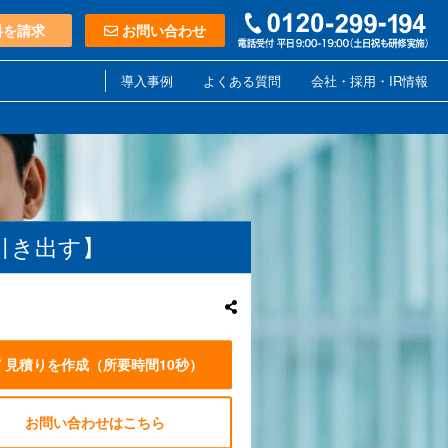
料を請求
お問い合わせ
導入事例
よくある質問
会社・採用・IR情報
引き出す】
見積りを作成
（所要時間10秒）
お問い合わせはこちら