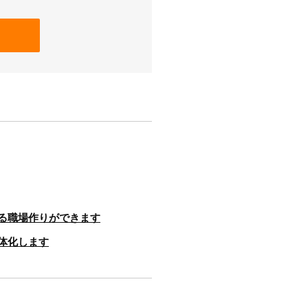
る職場作りができます
体化します