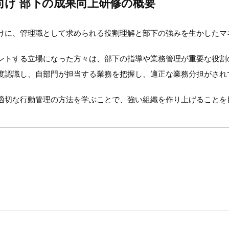
向け 部下の成果向上研修の概要
けに、管理職として求められる役割理解と部下の強みを生かしたマ
ントする立場になった方々は、部下の指導や業務管理が重要な役割
度認識し、自部門が担当する業務を把握し、適正な業務分担がされ
適切な行動管理の方法を学ぶことで、強い組織を作り上げることを