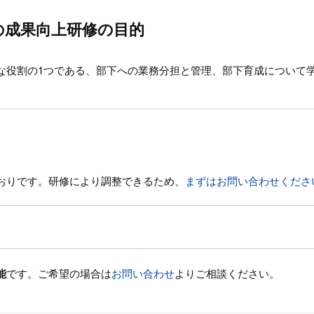
の成果向上研修の目的
な役割の1つである、部下への業務分担と管理、部下育成について
おりです。研修により調整できるため、
まずはお問い合わせくださ
能
です。ご希望の場合は
お問い合わせ
よりご相談ください。