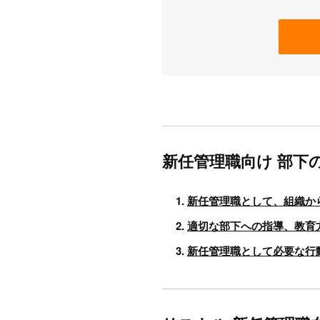
新任管理職向け 部下
新任管理職として、組織か
適切な部下への指導、教育
新任管理職として必要な行