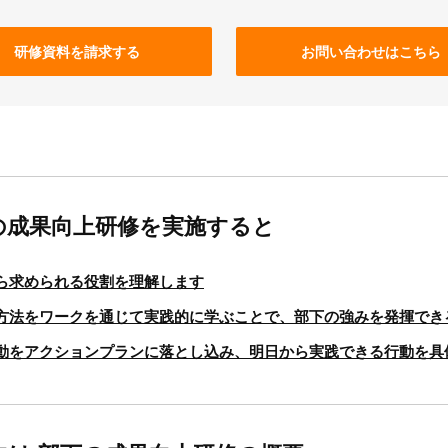
研修資料を請求する
お問い合わせはこちら
の成果向上研修を実施すると
ら求められる役割を理解します
方法をワークを通じて実践的に学ぶことで、部下の強みを発揮でき
動をアクションプランに落とし込み、明日から実践できる行動を具