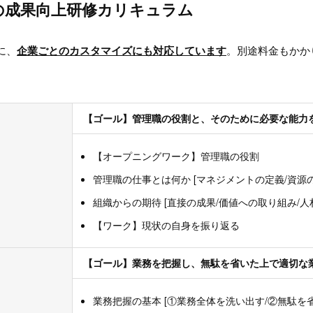
の成果向上研修カリキュラム
に、
企業ごとのカスタマイズにも対応しています
。別途料金もかか
【ゴール】管理職の役割と、そのために必要な能力
【オープニングワーク】管理職の役割
管理職の仕事とは何か [マネジメントの定義/資源
組織からの期待 [直接の成果/価値への取り組み/人
【ワーク】現状の自身を振り返る
【ゴール】業務を把握し、無駄を省いた上で適切な
業務把握の基本 [①業務全体を洗い出す/②無駄を