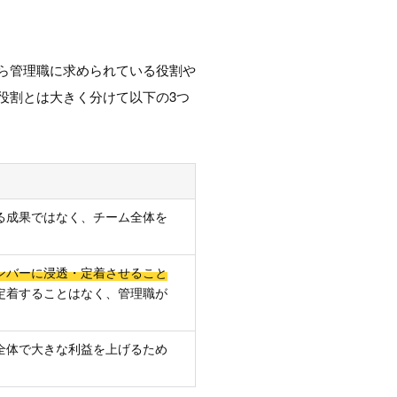
ら管理職に求められている役割や
役割とは大きく分けて以下の3つ
る成果ではなく、チーム全体を
ンバーに浸透・定着させること
定着することはなく、管理職が
全体で大きな利益を上げるため