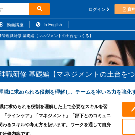
ログイン
資
動画講座
in English
任管理職研修 基礎編【マネジメントの土台をつくる】
理職研修 基礎編【マネジメントの土台を
理職に求められる役割を理解し、チームを率いる力を強化
理職に求められる役割を理解した上で必要なスキルを習
」「ラインケア」「マネジメント」「部下とのコミュニ
関わるスキルや考え方を扱います。ワークを通して自身
す研修内容です。