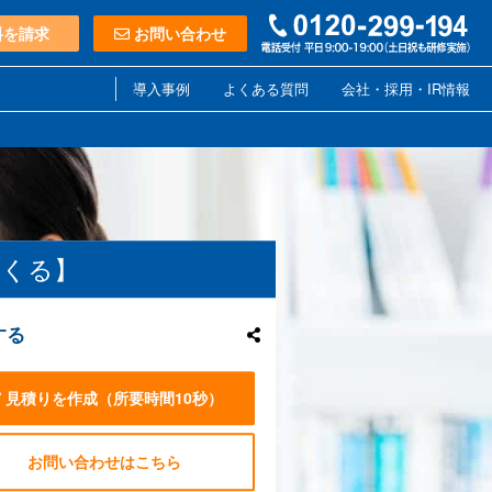
料を請求
お問い合わせ
導入事例
よくある質問
会社・採用・IR情報
つくる】
する
見積りを作成
（所要時間10秒）
お問い合わせはこちら