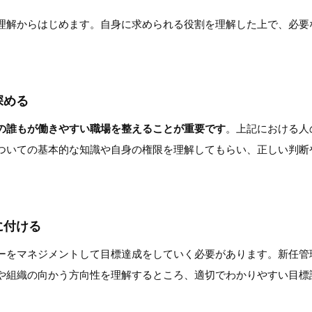
理解からはじめます。自身に求められる役割を理解した上で、必要
深める
の誰もが働きやすい職場を整えることが重要です
。上記における人
ついての基本的な知識や自身の権限を理解してもらい、正しい判断
に付ける
ーをマネジメントして目標達成をしていく必要があります。新任管
や組織の向かう方向性を理解するところ、適切でわかりやすい目標