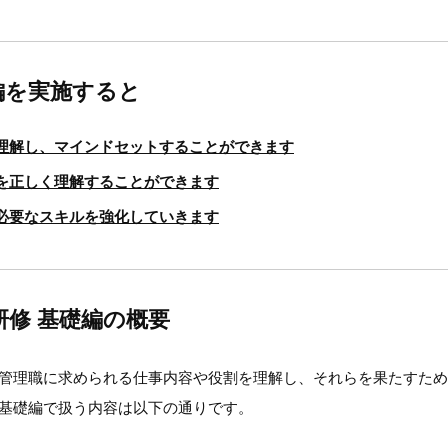
編を実施すると
理解し、マインドセットすることができます
を正しく理解することができます
必要なスキルを強化していきます
研修 基礎編の概要
、管理職に求められる仕事内容や役割を理解し、それらを果たすた
 基礎編で扱う内容は以下の通りです。