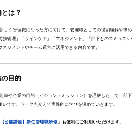
編とは？
、新しく管理職になった方に向けて、管理職としての役割理解や求
労務管理」「ラインケア」「マネジメント」「部下とのコミュニケ
マネジメントやチーム運営に活用できる内容です。
編の目的
、組織や企業の目的（ビジョン・ミッション）を理解した上で、部
狙いです。ワークも交えて実践的に学びを深めていきます。
【公開講座】新任管理職研修
」も便利にご利用いただけます
。