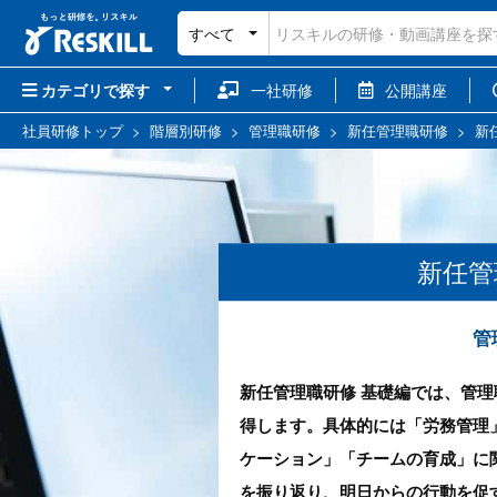
すべて
カテゴリで探す
一社研修
公開講座
社員研修トップ
>
階層別研修
>
管理職研修
>
新任管理職研修
>
新
新任管
管
新任管理職研修 基礎編では、管
得します。具体的には「労務管理
ケーション」「チームの育成」に
を振り返り、明日からの行動を促