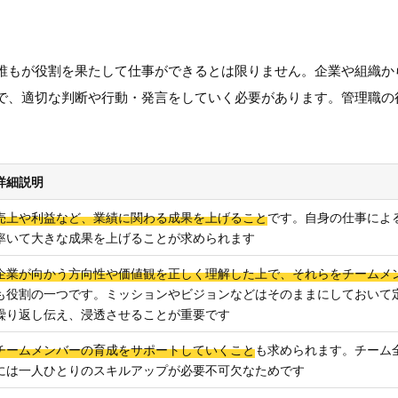
誰もが役割を果たして仕事ができるとは限りません。企業や組織か
で、適切な判断や行動・発言をしていく必要があります。管理職の
詳細説明
売上や利益など、業績に関わる成果を上げること
です。自身の仕事によ
率いて大きな成果を上げることが求められます
企業が向かう方向性や価値観を正しく理解した上で、それらをチームメ
も役割の一つです。ミッションやビジョンなどはそのままにしておいて
繰り返し伝え、浸透させることが重要です
チームメンバーの育成をサポートしていくこと
も求められます。チーム
には一人ひとりのスキルアップが必要不可欠なためです