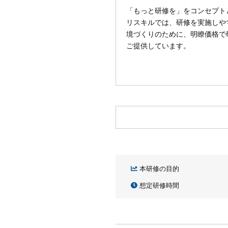
「もっと研修を」をコンセプト
リスキルでは、研修を実施しや
境づくりのために、明瞭価格で
ご提供しています。
本研修の目的
想定研修時間