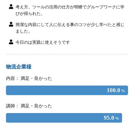
考え方、ツールの活用の仕方が明瞭でグループワークに学
びが得られた。
簡潔な内容にして人に伝える事のコツが少し学べたと感じ
ました。
今日のは実践に使えそうです
物流企業様
内容： 満足・良かった
100.0
%
講師： 満足・良かった
95.0
%