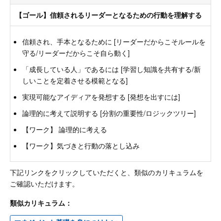
【ゴール】信頼されるリーダーとなるための行動を理解する
信頼され、手本となるために [リーダーだからこそルールを
守る/リーダーだからこそ自ら動く]
「成長している人」であるには [学習し知識を共有する/新
しいことを定着させる模範となる]
実現可能なアイディアを発想する [発想を出すには]
論理的に考えて説明する [分割の重要性/ロジックツリー]
【ワーク】 論理的に考える
【ワーク】気づきと行動の落とし込み
下記リンクをクリックしていただくと、類似のカリキュラムを
ご確認いただけます。
類似カリキュラム：