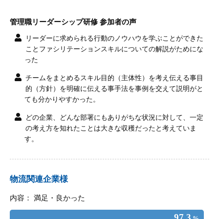
管理職リーダーシップ研修 参加者の声
リーダーに求められる行動のノウハウを学ぶことができた
ことファシリテーションスキルについての解説がためにな
った
チームをまとめるスキル目的（主体性）を考え伝える事目
的（方針）を明確に伝える事手法を事例を交えて説明がと
ても分かりやすかった。
どの企業、どんな部署にもありがちな状況に対して、一定
の考え方を知れたことは大きな収穫だったと考えていま
す。
物流関連企業様
内容： 満足・良かった
97.3
%