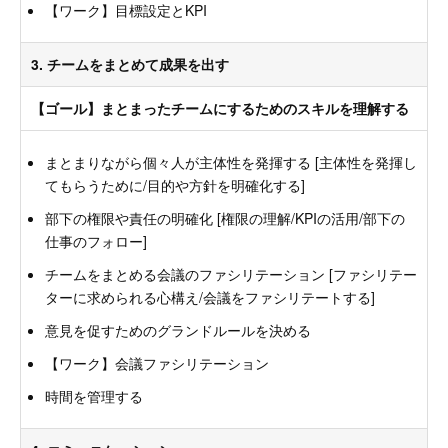
【ワーク】目標設定とKPI
3. チームをまとめて成果を出す
【ゴール】まとまったチームにするためのスキルを理解する
まとまりながら個々人が主体性を発揮する [主体性を発揮し
てもらうために/目的や方針を明確化する]
部下の権限や責任の明確化 [権限の理解/KPIの活用/部下の
仕事のフォロー]
チームをまとめる会議のファシリテーション [ファシリテー
ターに求められる心構え/会議をファシリテートする]
意見を促すためのグランドルールを決める
【ワーク】会議ファシリテーション
時間を管理する