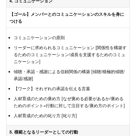
4. コミュニケーション
【ゴール】メンバーとのコミュニケーションのスキルを身に
つける
コミュニケーションの原則
リーダーに求められるコミュニケーション [関係性を構築す
るためのコミュニケーション/成長を支援するためのコミュ
ニケーション]
傾聴・承認・感謝による信頼関係の構築 [傾聴/積極的傾聴/
承認/感謝]
【ワーク】それぞれの承認を伝える言葉
人材育成のための褒め方 [なぜ褒める必要があるか/褒める
ためのポイント=行動に対して注目する/褒め方のポイント]
人材育成のための叱り方 [叱り方]
5. 模範となるリーダーとしての行動