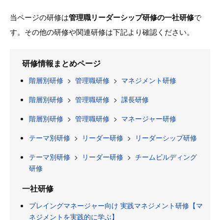
当ページの研修は
管理職リーダーシップ研修の一社研修
で
す。その他の研修や関連研修は下記より確認ください。
研修情報まとめページ
階層別研修
>
管理職研修
>
マネジメント研修
階層別研修
>
管理職研修
>
課長研修
階層別研修
>
管理職研修
>
マネージャー研修
テーマ別研修
>
リーダー研修
>
リーダーシップ研修
テーマ別研修
>
リーダー研修
>
チームビルディング
研修
一社研修
プレイングマネージャー向け 実践マネジメント研修【マ
ネジメントを実践的に学ぶ】