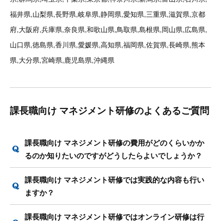
福井県,山梨県,長野県,岐阜県,静岡県,愛知県,三重県,滋賀県,京都
府,大阪府,兵庫県,奈良県,和歌山県,鳥取県,島根県,岡山県,広島県,
山口県,徳島県,香川県,愛媛県,高知県,福岡県,佐賀県,長崎県,熊本
県,大分県,宮崎県,鹿児島県,沖縄県
課長職向け マネジメント研修のよくあるご質問
課長職向け マネジメント研修の費用がどのくらいかか
るのか知りたいのですがどうしたらよいでしょうか？
課長職向け マネジメント研修では実践的な内容も行い
ますか？
課長職向け マネジメント研修ではオンライン研修は行