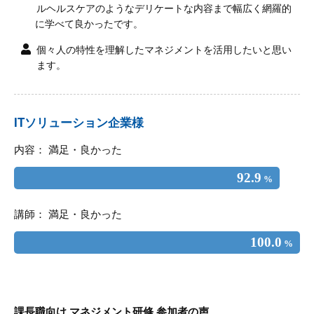
ルヘルスケアのようなデリケートな内容まで幅広く網羅的
に学べて良かったです。
個々人の特性を理解したマネジメントを活用したいと思い
ます。
ITソリューション企業様
内容： 満足・良かった
92.9
%
講師： 満足・良かった
100.0
%
課長職向け マネジメント研修 参加者の声