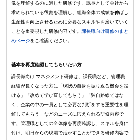
像を理解するのに適した研修です。課長として会社から
求められている役割を理解し、組織全体の成績を伸ばし
生産性を向上させるために必要なスキルやを磨いていく
ことを重要視した研修内容です。
課長職向け研修のまと
めページ
をご確認ください。
基本を再度確認してもらいたい方
課長職向け マネジメント研修は、課長職など、管理職
経験が長くなった方に「現状の自身を振り返る機会を設
ける」「改めて学び直してもらう」「独自路線ではな
く、企業の中の一員として必要な判断をする重要性を理
解してもらう」などのニーズに応えられる研修内容で
す。管理職としての全体像を再度確認し、スキルを身に
付け、明日からの現場で活かすことができる研修内容で