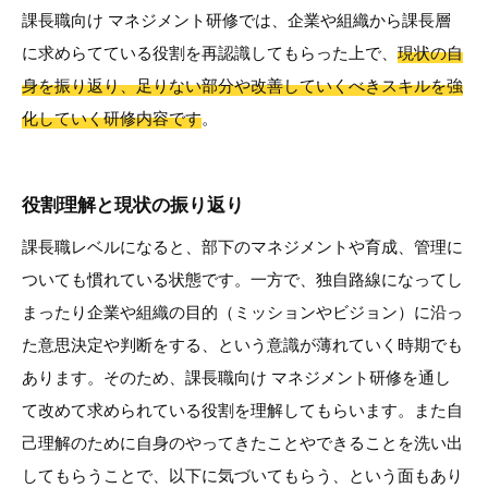
課長職向け マネジメント研修では、企業や組織から課長層
に求めらてている役割を再認識してもらった上で、
現状の自
身を振り返り、足りない部分や改善していくべきスキルを強
化していく研修内容です
。
役割理解と現状の振り返り
課長職レベルになると、部下のマネジメントや育成、管理に
ついても慣れている状態です。一方で、独自路線になってし
まったり企業や組織の目的（ミッションやビジョン）に沿っ
た意思決定や判断をする、という意識が薄れていく時期でも
あります。そのため、課長職向け マネジメント研修を通し
て改めて求められている役割を理解してもらいます。また自
己理解のために自身のやってきたことやできることを洗い出
してもらうことで、以下に気づいてもらう、という面もあり