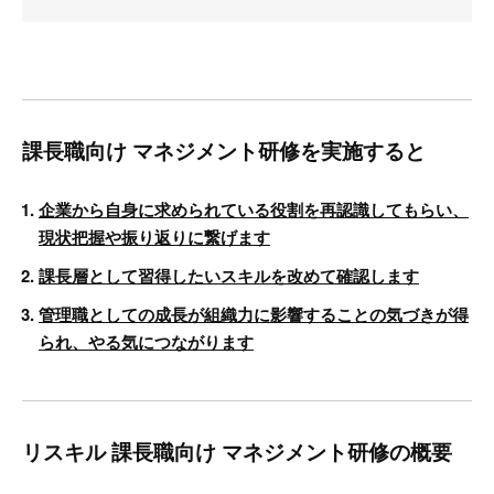
課長職向け マネジメント研修を実施すると
企業から自身に求められている役割を再認識してもらい、
現状把握や振り返りに繋げます
課長層として習得したいスキルを改めて確認します
管理職としての成長が組織力に影響することの気づきが得
られ、やる気につながります
リスキル 課長職向け マネジメント研修の概要