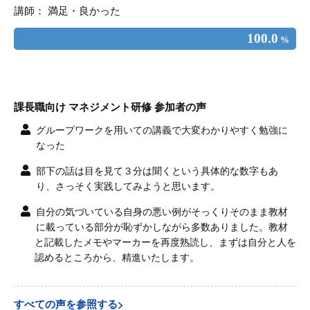
講師： 満足・良かった
100.0
%
課長職向け マネジメント研修 参加者の声
グループワークを用いての講義で大変わかりやすく勉強に
なった
部下の話は目を見て３分は聞くという具体的な数字もあ
り、さっそく実践してみようと思います。
自分の気づいている自身の悪い例がそっくりそのまま教材
に載っている部分が恥ずかしながら多数ありました。教材
と記載したメモやマーカーを再度熟読し、まずは自分と人を
認めるところから、精進いたします。
すべての声を参照する>