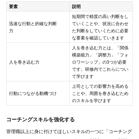
要素
説明
短期間で精度の高い判断をし
迅速な行動と的確な判断
ていくことや、状況に合わせ
力
た判断をしていくために必要
な要素を確認していきます
人を巻き込む力とは、「関係
構築能力」「調整力」「フォ
人を巻き込む力
ロワーシップ」の3つが必要
です。研修内でこれらについ
て学びます
上司としての影響力を高める
行動につながる動機づけ
ことや、周囲を巻き込むため
のスキルを学びます
コーチングスキルを強化する
管理職以上に身に付けてほしいスキルの一つに「コーチング