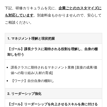
下記、研修カリキュラムを元に、
企業ごとのカスタマイズに
も対応しています
。別途料金もかかりませんので、安心して
ご相談ください。
1. マネジメント理解と現状把握
【ゴール】課長クラスに期待される役割を理解し、自身の棚
卸しを行う
課長クラスに期待されるマネジメント業務 [直接の成果/価
値への取り組み/人材の育成]
【ワーク】自分自身の棚卸し
2. リーダーシップ強化
【ゴール】リーダーシップを向上させるスキルを身に付ける