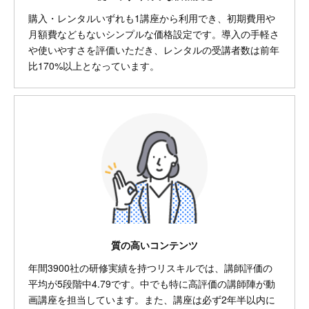
購入・レンタルいずれも1講座から利用でき、初期費用や
月額費などもないシンプルな価格設定です。導入の手軽さ
や使いやすさを評価いただき、レンタルの受講者数は前年
比170%以上となっています。
質の高いコンテンツ
年間3900社の研修実績を持つリスキルでは、講師評価の
平均が5段階中4.79です。中でも特に高評価の講師陣が動
画講座を担当しています。また、講座は必ず2年半以内に