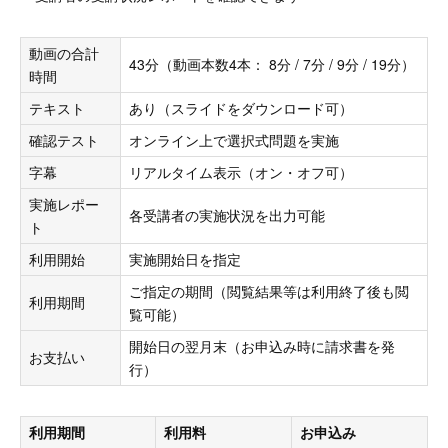
動画の合計
43分（動画本数4本： 8分 / 7分 / 9分 / 19分）
時間
テキスト
あり（スライドをダウンロード可）
確認テスト
オンライン上で選択式問題を実施
字幕
リアルタイム表示（オン・オフ可）
実施レポー
各受講者の実施状況を出力可能
ト
利用開始
実施開始日を指定
ご指定の期間（閲覧結果等は利用終了後も閲
利用期間
覧可能）
開始日の翌月末（お申込み時に請求書を発
お支払い
行）
利用期間
利用料
お申込み