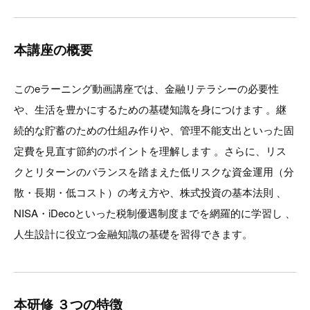
本講座の概要
このeラーニング動画講座では、金融リテラシーの必要性
や、生活を豊かにするための基礎知識を身につけます 。継
続的な貯蓄のための仕組み作りや、管理不能支出といった固
定費を見直す節約のポイントを理解します 。さらに、リス
クとリターンのバランスを踏まえた低リスクな資金運用（分
散・長期・低コスト）の考え方や、株式投資の基本法則 、
NISA・iDecoといった税制優遇制度までを網羅的に学習し 、
人生設計に役立つ金融知識の基礎を習得できます。
本研修 ３つの特徴