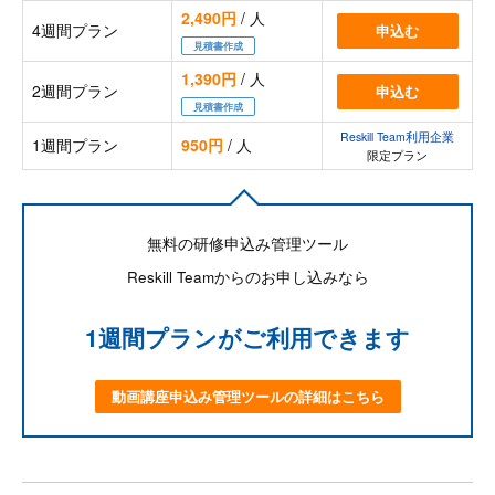
2,490円
/ 人
4週間プラン
申込む
見積書作成
1,390円
/ 人
2週間プラン
申込む
見積書作成
Reskill Team利用企業
1週間プラン
950円
/ 人
限定プラン
無料の研修申込み管理ツール
Reskill Teamからのお申し込みなら
1週間プランがご利用できます
動画講座申込み管理ツールの詳細はこちら