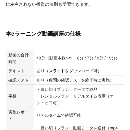
に左右されない投資の法則も学習できます。
本eラーニング動画講座の仕様
動画の合計
43分（動画本数4本： 8分 / 7分 / 9分 / 19分）
時間
テキスト
あり（スライドをダウンロード可）
確認テスト
あり（数問の確認テストを終了時に実施）
・買い切りプラン：データで納品
字幕
・レンタルプラン：リアルタイム表示（オ
ン・オフ可）
実施レポー
リアルタイムで確認可能
ト
・買い切りプラン：動画データを送付（mp4