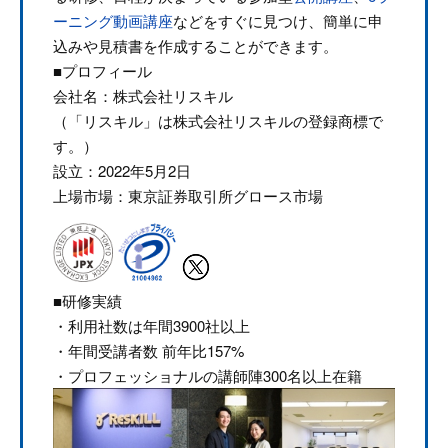
ーニング動画講座
などをすぐに見つけ、簡単に申
込みや見積書を作成することができます。
■プロフィール
会社名：株式会社リスキル
（「リスキル」は株式会社リスキルの登録商標で
す。）
設立：2022年5月2日
上場市場：東京証券取引所グロース市場
■研修実績
・利用社数は年間3900社以上
・年間受講者数 前年比157%
・プロフェッショナルの講師陣300名以上在籍