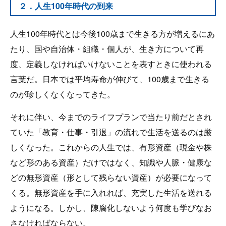
２．人生100年時代の到来
人生100年時代とは今後100歳まで生きる方が増えるにあ
たり、国や自治体・組織・個人が、生き方について再
度、定義しなければいけないことを表すときに使われる
言葉だ。日本では平均寿命が伸びて、100歳まで生きる
のが珍しくなくなってきた。
それに伴い、今までのライフプランで当たり前だとされ
ていた「教育・仕事・引退」の流れで生活を送るのは厳
しくなった。これからの人生では、有形資産（現金や株
など形のある資産）だけではなく、知識や人脈・健康な
どの無形資産（形として残らない資産）が必要になって
くる。無形資産を手に入れれば、充実した生活を送れる
ようになる。しかし、陳腐化しないよう何度も学びなお
さなければならない。