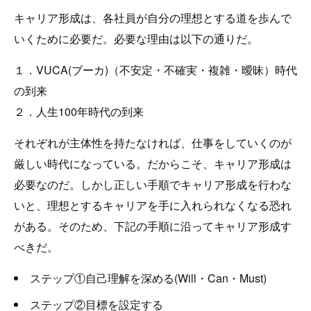
キャリア形成は、各社員が自分の理想とする道を歩んで
いくために必要だ。必要な理由は以下の通りだ。
１．VUCA(ブーカ)（不安定・不確実・複雑・曖昧）時代
の到来
２．人生100年時代の到来
それぞれが主体性を持たなければ、仕事をしていくのが
厳しい時代になっている。だからこそ、キャリア形成は
必要なのだ。しかし正しい手順でキャリア形成を行わな
いと、理想とするキャリアを手に入れられなくなる恐れ
がある。そのため、下記の手順に沿ってキャリア形成す
べきだ。
ステップ①自己理解を深める(Will・Can・Must)
ステップ②目標を設定する