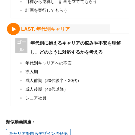
目標から逆算し、計画を立ててもらう
計画を実行してもらう
LAST. 年代別キャリア
ゴー
年代別に抱えるキャリアの悩みや不安を理解
ル
し、どのように対応するかを考える
年代別キャリアへの不安
導入期
成人前期（20代後半～30代）
成人後期（40代以降）
シニア社員
類似動画講座：
キャリアを自らデザインさせる