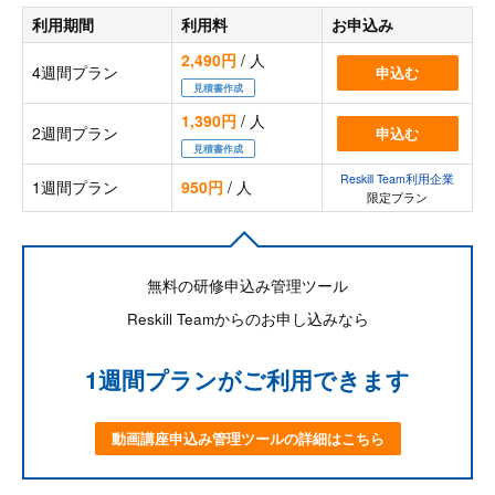
利用期間
利用料
お申込み
2,490円
/ 人
4週間プラン
申込む
見積書作成
1,390円
/ 人
2週間プラン
申込む
見積書作成
Reskill Team利用企業
1週間プラン
950円
/ 人
限定プラン
無料の研修申込み管理ツール
Reskill Teamからのお申し込みなら
1週間プランがご利用できます
動画講座申込み管理ツールの詳細はこちら