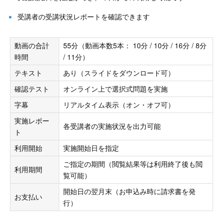
受講者の受講状況レポートを確認できます
動画の合計
55分（動画本数5本： 10分 / 10分 / 16分 / 8分
時間
/ 11分）
テキスト
あり（スライドをダウンロード可）
確認テスト
オンライン上で選択式問題を実施
字幕
リアルタイム表示（オン・オフ可）
実施レポー
各受講者の実施状況を出力可能
ト
利用開始
実施開始日を指定
ご指定の期間（閲覧結果等は利用終了後も閲
利用期間
覧可能）
開始日の翌月末（お申込み時に請求書を発
お支払い
行）