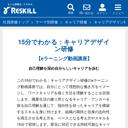
問い合わせ
ログイン
メニュー
検索
社員研修トップ
>
テーマ別研修
>
キャリア研修
>
キャリアデザイン研
15分でわかる：キャリアデザイ
ン研修
【eラーニング動画講座】
自己理解を深め自分らしいキャリアを歩む
この15分でわかる：キャリアデザイン研修のeラーニン
グ動画講座では、自分にとって理想的な働き方をイメー
ジし、ワークキャリアを描く方法を理解することを目指
します。職業生活の拠り所となるキャリア・アンカーを
探る自己理解を通じて、指向性を持ったキャリアを構築
するスキルを身に付けます。組織の期待と自身の志向性
を両立させる考え方を、ベースとなる考え方やスキルを
15分で習得します。変化に対応できる持続可能なキャリ