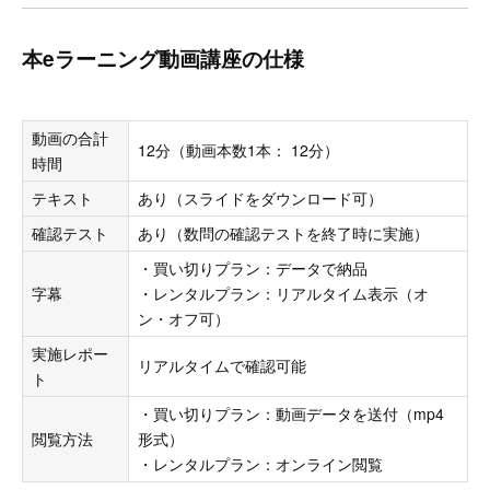
本eラーニング動画講座の仕様
動画の合計
12分（動画本数1本： 12分）
時間
テキスト
あり（スライドをダウンロード可）
確認テスト
あり（数問の確認テストを終了時に実施）
・買い切りプラン：データで納品
字幕
・レンタルプラン：リアルタイム表示（オ
ン・オフ可）
実施レポー
リアルタイムで確認可能
ト
・買い切りプラン：動画データを送付（mp4
閲覧方法
形式）
・レンタルプラン：オンライン閲覧