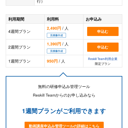
行）
利用期間
利用料
お申込み
2,490円
/ 人
4週間プラン
申込む
見積書作成
1,390円
/ 人
2週間プラン
申込む
見積書作成
Reskill Team利用企業
1週間プラン
950円
/ 人
限定プラン
無料の研修申込み管理ツール
Reskill Teamからのお申し込みなら
1週間プランがご利用できます
動画講座申込み管理ツールの詳細はこちら