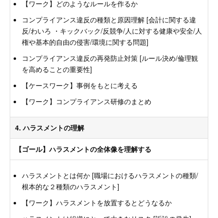
【ワーク】どのようなルールを作るか
コンプライアンス違反の種類と原因理解 [会計に関する違
反/わいろ ・キックバック/反競争/人に対する健康や安全/人
権や基本的自由の侵害/環境に関する問題]
コンプライアンス違反の再発防止対策 [ルール決め/倫理観
を高めることの重要性]
【ケースワーク】事例をもとに考える
【ワーク】コンプライアンス研修のまとめ
4. ハラスメントの理解
【ゴール】ハラスメントの全体像を理解する
ハラスメントとは何か [職場におけるハラスメントの種類/
根本的な２種類のハラスメント]
【ワーク】ハラスメントを放置するとどうなるか