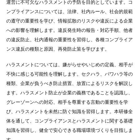
運営に不可欠なハラスメントの予防を目的としています。コ
ンプライアンスについては、法律、社内ルール、社会的規範
の遵守の重要性を学び、情報拡散のリスクや違反による企業
への影響を理解します。違反発生時の報告・対応手順、他者
の違反防止、社内通報の重要性を習得し、各種コンプライア
ンス違反の種類と原因、再発防止策を学びます。
ハラスメントについては、嫌がらせやいじめの定義、相手が
不快に感じる可能性を理解します。セクハラ、パワハラ等の
種類、企業が負うべき防止措置、放置によるリスクを解説し
ます。ハラスメント防止が企業の義務であることを認識し、
グレーゾーンへの対応、相手を尊重する言動の重要性を学
び、ハラスメントを未然に防ぐ知識を習得します。本研修全
体を通して、コンプライアンスとハラスメントに関する基礎
知識を習得し、健全で安心できる職場環境づくりを目指しま
す。