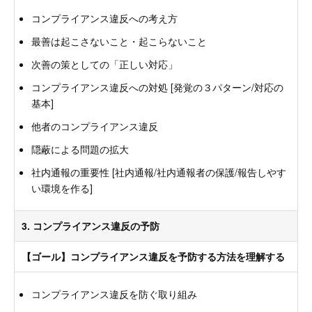
コンプライアンス違反への考え方
最善は起こさないこと・起こらないこと
次善の策としての「正しい対応」
コンプライアンス違反への対処 [発覚の３パターン/対応の
基本]
他者のコンプライアンス違反
隠蔽による問題の拡大
社内通報の重要性 [社内通報/社内通報者の保護/報告しやす
い環境を作る]
3. コンプライアンス違反の予防
【ゴール】コンプライアンス違反を予防する方法を理解する
コンプライアンス違反を防ぐ取り組み