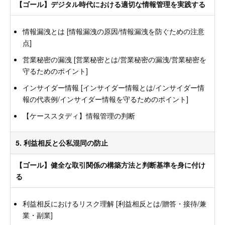
【ゴール】デジタル時代における適切な情報管理を実践する
情報漏洩とは [情報漏洩の原因/情報漏洩を防ぐための注意
点]
営業秘密の漏洩 [営業秘密とは/営業秘密の漏洩/営業秘密を
守るためのポイント]
インサイダー情報 [インサイダー情報とは/インサイダー情
報の代表例/インサイダー情報を守るためのポイント]
【ケーススタディ】情報管理の判断
5. 利益相反と公私混同の防止
【ゴール】健全な取引関係の構築方法と判断基準を身に付け
る
利益相反におけるリスク理解 [利益相反とは/贈答・接待/兼
業・副業]