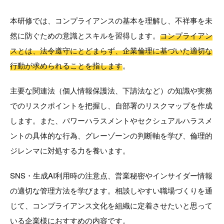
本研修では、コンプライアンスの基本を理解し、不祥事を未
然に防ぐための意識とスキルを習得します。
コンプライアン
スとは、法令遵守にとどまらず、企業倫理に基づいた適切な
行動が求められることを指します
。
主要な関連法（個人情報保護法、下請法など）の知識や実務
でのリスクポイントを把握し、自部署のリスクマップを作成
します。また、パワーハラスメントやセクシュアルハラスメ
ントの具体的な行為、グレーゾーンの判断軸を学び、倫理的
ジレンマに対処する力を養います。
SNS・生成AI利用時の注意点、営業秘密やインサイダー情報
の適切な管理方法を学びます。相談しやすい職場づくりを通
じて、コンプライアンス文化を組織に定着させたいと思って
いる企業様におすすめの内容です。