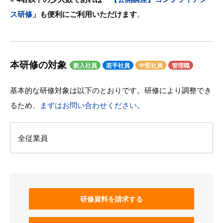
ス研修
」も便利にご利用いただけます
。
本研修の対象
新入社員
若手社員
中堅社員
管理職
基本的な研修対象は以下のとおりです。研修により調整でき
るため、
まずはお問い合わせください
。
全従業員
研修資料を請求する