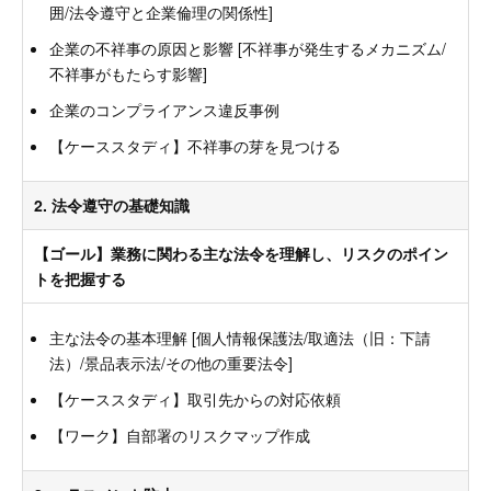
囲/法令遵守と企業倫理の関係性]
企業の不祥事の原因と影響 [不祥事が発生するメカニズム/
不祥事がもたらす影響]
企業のコンプライアンス違反事例
【ケーススタディ】不祥事の芽を見つける
2. 法令遵守の基礎知識
【ゴール】業務に関わる主な法令を理解し、リスクのポイン
トを把握する
主な法令の基本理解 [個人情報保護法/取適法（旧：下請
法）/景品表示法/その他の重要法令]
【ケーススタディ】取引先からの対応依頼
【ワーク】自部署のリスクマップ作成