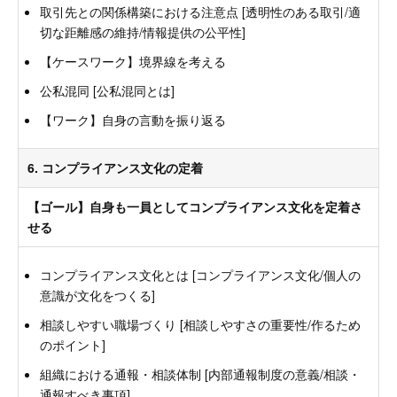
取引先との関係構築における注意点 [透明性のある取引/適
切な距離感の維持/情報提供の公平性]
【ケースワーク】境界線を考える
公私混同 [公私混同とは]
【ワーク】自身の言動を振り返る
6. コンプライアンス文化の定着
【ゴール】自身も一員としてコンプライアンス文化を定着さ
せる
コンプライアンス文化とは [コンプライアンス文化/個人の
意識が文化をつくる]
相談しやすい職場づくり [相談しやすさの重要性/作るため
のポイント]
組織における通報・相談体制 [内部通報制度の意義/相談・
通報すべき事項]