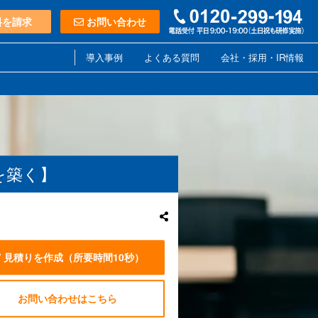
料を請求
お問い合わせ
導入事例
よくある質問
会社・採用・IR情報
を築く】
見積りを作成
（所要時間10秒）
お問い合わせはこちら