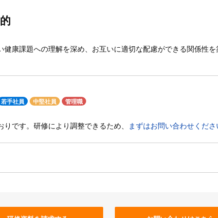
的
い健康課題への理解を深め、お互いに適切な配慮ができる関係性を
若手社員
中堅社員
管理職
おりです。研修により調整できるため、
まずはお問い合わせくださ