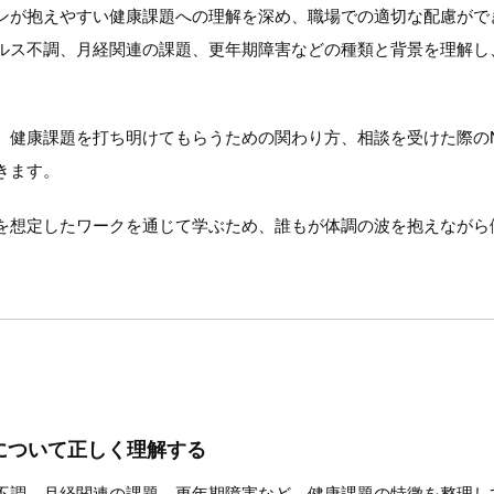
ンが抱えやすい健康課題への理解を深め、職場での適切な配慮がで
ルス不調、月経関連の課題、更年期障害などの種類と背景を理解し
、健康課題を打ち明けてもらうための関わり方、相談を受けた際の
きます。
を想定したワークを通じて学ぶため、誰もが体調の波を抱えながら
について正しく理解する
不調、月経関連の課題、更年期障害など、健康課題の特徴を整理し