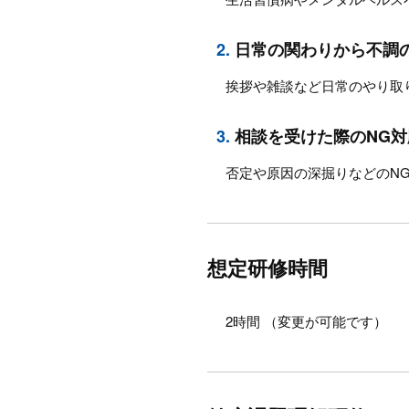
2.
日常の関わりから不調
挨拶や雑談など日常のやり取
3.
相談を受けた際のNG
否定や原因の深掘りなどのN
想定研修時間
2時間 （変更が可能です）