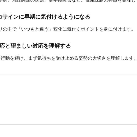
のサインに早期に気付けるようになる
りの中で「いつもと違う」変化に気付くポイントを身に付けます。
対応と望ましい対応を理解する
G行動を避け、まず気持ちを受け止める姿勢の大切さを理解します