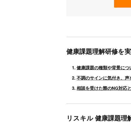
健康課題理解研修を
健康課題の種類や背景につ
不調のサインに気付き、声
相談を受けた際のNG対応
リスキル 健康課題理