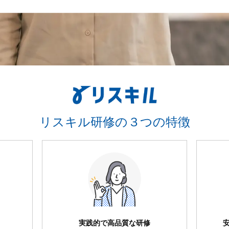
リスキル研修の３つの特徴
実践的で高品質な研修