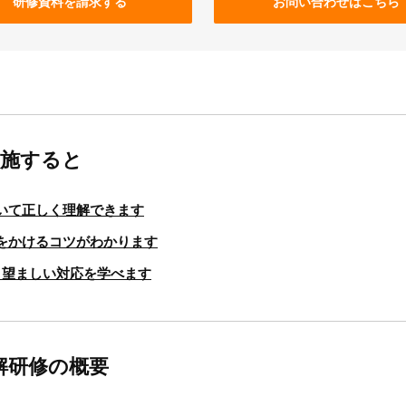
研修資料を請求する
お問い合わせはこちら
実施すると
いて正しく理解できます
をかけるコツがわかります
と望ましい対応を学べます
解研修の概要