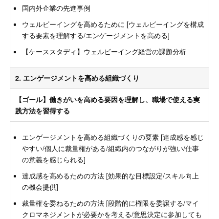
国内外企業の先進事例
ウェルビーイングを高めるために [ウェルビーイングを構成
する要素を理解する/エンゲージメントを高める]
【ケーススタディ】ウェルビーイング経営の課題分析
2. エンゲージメントを高める組織づくり
【ゴール】働きがいを高める要因を理解し、職場で使える実
践方法を習得する
エンゲージメントを高める組織づくりの要素 [達成感を感じ
やすい/個人に裁量権がある/組織内のつながりが強い/仕事
の意義を感じられる]
達成感を高めるための方法 [効果的な目標設定/スキル向上
の機会提供]
裁量権を委ねるための方法 [段階的に権限を委譲する/マイ
クロマネジメントが必要かを考える/意思決定に参加しても