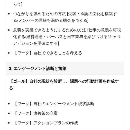
らう]
つながりを強めるための方法 [受容・承認の文化を構築す
る/メンバーの理解を深める機会をつくる]
意義を実感できるようにするための方法 [仕事の意義を可視
化する/経営理念・パーパスと日常業務を結びつける/キャリ
アビジョンを明確にする]
【ワーク】自社でできることを考える
3. エンゲージメント診断と施策
【ゴール】自社の現状を診断し、課題への行動計画を作成す
る
【ワーク】自社のエンゲージメント現状診断
【ワーク】改善策の立案
【ワーク】アクションプランの作成