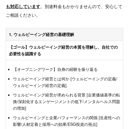
も対応しています
。別途料金もかかりませんので、安心して
ご相談ください。
1. ウェルビーイング経営の基礎理解
【ゴール】ウェルビーイング経営の本質を理解し、自社での
必要性を認識する
【オープニングワーク】自身の経験を振り返る
ウェルビーイング経営とは何か [ウェルビーイングの定義/
ウェルビーイング経営の定義]
ウェルビーイング経営が求められる背景 [企業価値基準の転
換/深刻化するエンゲージメントの低下/メンタルヘルス問題
の増加]
ウェルビーイングと企業パフォーマンスの関係 [生産性への
影響/人材定着と採用への効果/ESG投資の視点]