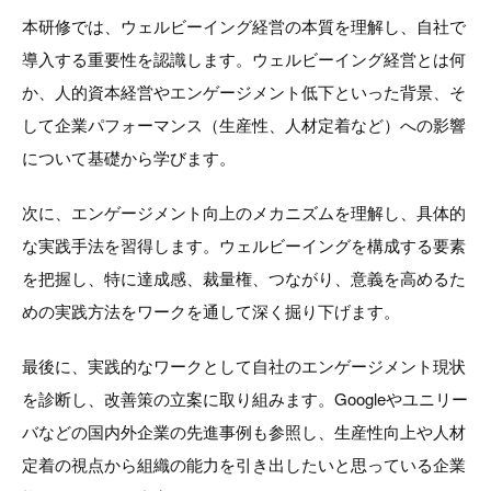
本研修では、ウェルビーイング経営の本質を理解し、自社で
導入する重要性を認識します。ウェルビーイング経営とは何
か、人的資本経営やエンゲージメント低下といった背景、そ
して企業パフォーマンス（生産性、人材定着など）への影響
について基礎から学びます。
次に、エンゲージメント向上のメカニズムを理解し、具体的
な実践手法を習得します。ウェルビーイングを構成する要素
を把握し、特に達成感、裁量権、つながり、意義を高めるた
めの実践方法をワークを通して深く掘り下げます。
最後に、実践的なワークとして自社のエンゲージメント現状
を診断し、改善策の立案に取り組みます。Googleやユニリー
バなどの国内外企業の先進事例も参照し、生産性向上や人材
定着の視点から組織の能力を引き出したいと思っている企業