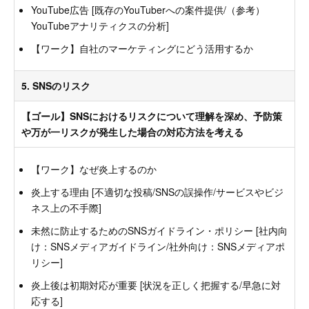
YouTube広告 [既存のYouTuberへの案件提供/（参考）
YouTubeアナリティクスの分析]
【ワーク】自社のマーケティングにどう活用するか
5. SNSのリスク
【ゴール】SNSにおけるリスクについて理解を深め、予防策
や万が一リスクが発生した場合の対応方法を考える
【ワーク】なぜ炎上するのか
炎上する理由 [不適切な投稿/SNSの誤操作/サービスやビジ
ネス上の不手際]
未然に防止するためのSNSガイドライン・ポリシー [社内向
け：SNSメディアガイドライン/社外向け：SNSメディアポ
リシー]
炎上後は初期対応が重要 [状況を正しく把握する/早急に対
応する]