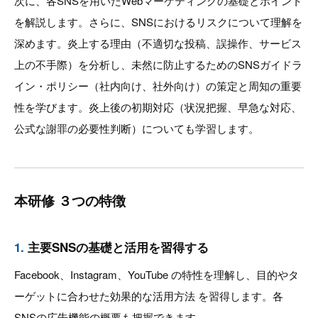
次に、各SNSを用いたWebマーケティングの基礎とポイント
を解説します。さらに、SNSにおけるリスクについて理解を
深めます。炎上する理由（不適切な投稿、誤操作、サービス
上の不手際）を分析し、未然に防止するためのSNSガイドラ
イン・ポリシー（社内向け、社外向け）の策定と周知の重要
性を学びます。炎上後の初期対応（状況把握、早急な対応、
公式な謝罪の必要性判断）についても学習します。
本研修 ３つの特徴
1.
主要SNSの基礎と活用を習得する
Facebook、Instagram、YouTube の特性を理解し、目的やタ
ーゲットに合わせた効果的な活用方法 を習得します。各
SNSの広告機能の概要も把握できます。