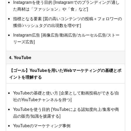
Instagramを使う目的 [Instagramでのブランディング/適し
た商材は「ファッション」や「食」など]
指標となる要素 [質の高いコンテンツの投稿＋フォロワーの
獲得/ハッシュタグの出現数を増やす]
Instagram広告 [画像広告/動画広告/カルーセル広告/ストー
リーズ広告]
4. YouTube
【ゴール】YouTubeを用いたWebマーケティングの基礎とポ
イントを理解する
YouTubeの基礎と使い方 [企業として動画投稿ができる/自
社のYouTubeチャンネルを持つ]
YouTubeを使う目的 [YouTubeによる認知度向上/集客や商
品の販売/知識を披露する]
YouTubeのマーケティング事例