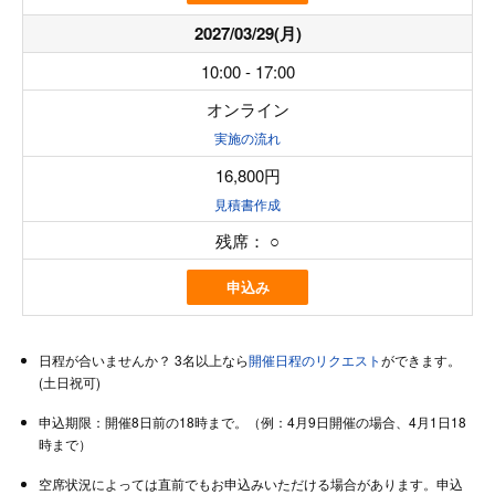
2027/03/29(月)
10:00 - 17:00
オンライン
実施の流れ
16,800円
見積書作成
残席：
○
申込み
日程が合いませんか？ 3名以上なら
開催日程のリクエスト
ができます。
(土日祝可)
申込期限：開催8日前の18時まで。（例：4月9日開催の場合、4月1日18
時まで）
空席状況によっては直前でもお申込みいただける場合があります。申込