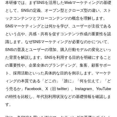
本研修では、まずSNSを活用したWebマーケティングの基礎
として、SNSの定義、オープン型とクローズ型の違い、スト
ックコンテンツとフローコンテンツの概念を理解します。
SNSマーケティングとは何かを学び、ユーザーが主役である
という点や、共感・共有を促すコンテンツ作成の重要性を認
識します。なぜSNSマーケティングが必要なのかについて、
SNSの普及とユーザーの増加、購入行動モデルの変化といっ
た背景を解説します。SNSを利用する目的を明確にすること
の重要性や、企業全体のブランディング、集客、顧客サポー
ト、採用活動といった具体的な目的を例示します。マーケテ
ィングの本質である「どこの」「誰に」「何を伝えて」「ど
う売るか」Facebook、X（旧 twitter）、Instagram、YouTube
の特性を比較し、年代別利用状況などの基礎情報を確認しま
す。