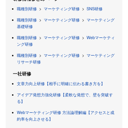
職種別研修
>
マーケティング研修
>
SNS研修
職種別研修
>
マーケティング研修
>
マーケティング
基礎研修
職種別研修
>
マーケティング研修
>
Webマーケティ
ング研修
職種別研修
>
マーケティング研修
>
マーケティング
リサーチ研修
一社研修
文章力向上研修【相手に明確に伝わる書き方を】
アイデア発想力強化研修【柔軟な発想で、壁を突破す
る】
Webマーケティング研修 方法論理解編【アクセスと成
約率を向上させる】