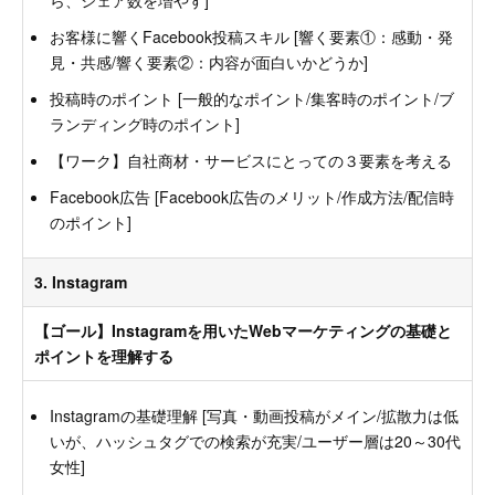
ら、シェア数を増やす]
お客様に響くFacebook投稿スキル [響く要素①：感動・発
見・共感/響く要素②：内容が面白いかどうか]
投稿時のポイント [一般的なポイント/集客時のポイント/ブ
ランディング時のポイント]
【ワーク】自社商材・サービスにとっての３要素を考える
Facebook広告 [Facebook広告のメリット/作成方法/配信時
のポイント]
3. Instagram
【ゴール】Instagramを用いたWebマーケティングの基礎と
ポイントを理解する
Instagramの基礎理解 [写真・動画投稿がメイン/拡散力は低
いが、ハッシュタグでの検索が充実/ユーザー層は20～30代
女性]