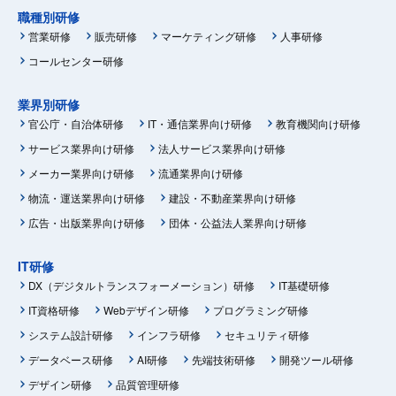
職種別研修
営業研修
販売研修
マーケティング研修
人事研修
コールセンター研修
業界別研修
官公庁・自治体研修
IT・通信業界向け研修
教育機関向け研修
サービス業界向け研修
法人サービス業界向け研修
メーカー業界向け研修
流通業界向け研修
物流・運送業界向け研修
建設・不動産業界向け研修
広告・出版業界向け研修
団体・公益法人業界向け研修
IT研修
DX（デジタルトランスフォーメーション）研修
IT基礎研修
IT資格研修
Webデザイン研修
プログラミング研修
システム設計研修
インフラ研修
セキュリティ研修
データベース研修
AI研修
先端技術研修
開発ツール研修
デザイン研修
品質管理研修