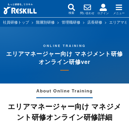
問い合わせ
ログイン
メニュー
検索
社員研修トップ
>
階層別研修
>
管理職研修
>
店長研修
>
エリアマネ
ONLINE TRAINING
エリアマネージャー向け マネジメント研修
オンライン研修ver
About Online Training
エリアマネージャー向け マネジメ
ント研修オンライン研修詳細