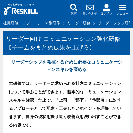
問い合わせ
ログイン
メニュー
検索
社員研修トップ
>
テーマ別研修
>
リーダー研修
>
リーダーシップ研修
リーダー向け コミュニケーション強化研修
【チームをまとめ成果を上げる】
リーダーシップを発揮するために必要なコミュニケーシ
ョンスキルを高める
本研修では、リーダーに求められる社内コミュニケーション
について学ぶことができます。基本的なコミュニケーション
スキルを確認した上で、「上司」「部下」「他部署」に対す
るアプローチとして配慮・工夫したいポイントを理解してい
きます。自身の現状を振り返り改善点を洗い出すことができ
る内容です。