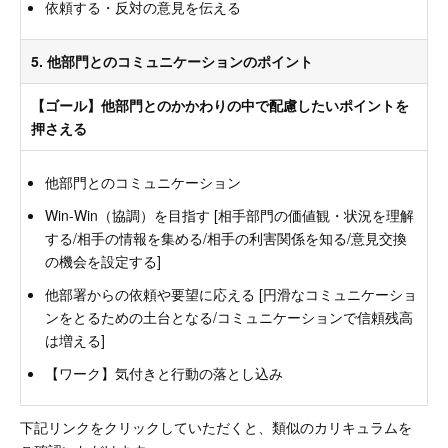
依頼する・反対の意見を伝える
5. 他部門とのコミュニケーションのポイント
【ゴール】他部門とのかかわりの中で配慮したいポイントを
押さえる
他部門とのコミュニケーション
Win-Win（協調）を目指す [相手部門の価値観・状況を理解
する/相手の情報を集める/相手の利害関係を知る/意見交換
の機会を設定する]
他部署からの依頼や要望に応える [円滑なコミュニケーショ
ンをとるための土台となる/コミュニケーションで信頼残高
は増える]
【ワーク】気付きと行動の落とし込み
下記リンクをクリックしていただくと、類似のカリキュラムを