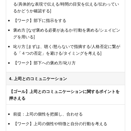
る/具体的な表現で伝える/時間の目安を伝える/伝わってい
るかどうか確認する]
【ワーク】部下に指示をする
褒め方 [なぜ褒める必要があるか/行動を褒める/シェイピン
グを用いる]
叱り方 [まずは、聴く/怒らないで指摘する/人格否定に繋が
る「４つの否定」を避ける/タイミングを考える]
【ワーク】部下への褒め方/叱り方
4. 上司とのコミュニケーション
【ゴール】上司とのコミュニケーションに関するポイントを
押さえる
前提：上司の個性を把握し、合わせる
【ワーク】上司の個性や特徴と自分の行動を考える