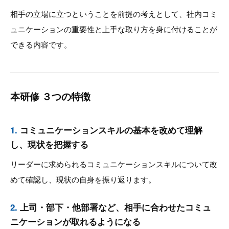
相手の立場に立つということを前提の考えとして、社内コミ
ュニケーションの重要性と上手な取り方を身に付けることが
できる内容です。
本研修 ３つの特徴
1.
コミュニケーションスキルの基本を改めて理解
し、現状を把握する
リーダーに求められるコミュニケーションスキルについて改
めて確認し、現状の自身を振り返ります。
2.
上司・部下・他部署など、相手に合わせたコミュ
ニケーションが取れるようになる