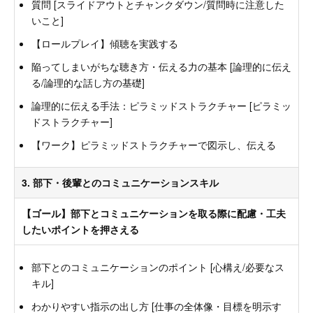
質問 [スライドアウトとチャンクダウン/質問時に注意した
いこと]
【ロールプレイ】傾聴を実践する
陥ってしまいがちな聴き方・伝える力の基本 [論理的に伝え
る/論理的な話し方の基礎]
論理的に伝える手法：ピラミッドストラクチャー [ピラミッ
ドストラクチャー]
【ワーク】ピラミッドストラクチャーで図示し、伝える
3. 部下・後輩とのコミュニケーションスキル
【ゴール】部下とコミュニケーションを取る際に配慮・工夫
したいポイントを押さえる
部下とのコミュニケーションのポイント [心構え/必要なス
キル]
わかりやすい指示の出し方 [仕事の全体像・目標を明示す