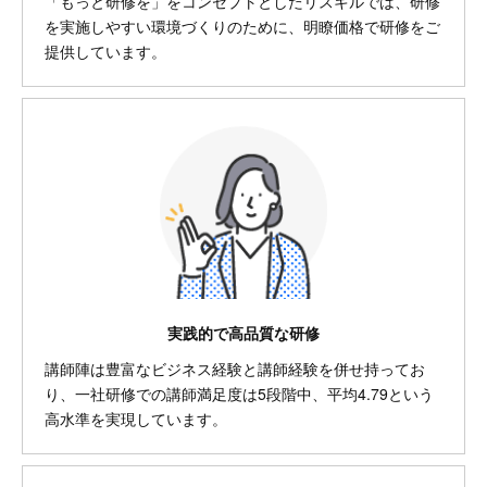
「もっと研修を」をコンセプトとしたリスキルでは、研修
を実施しやすい環境づくりのために、明瞭価格で研修をご
提供しています。
実践的で高品質な研修
講師陣は豊富なビジネス経験と講師経験を併せ持ってお
り、一社研修での講師満足度は5段階中、平均4.79という
高水準を実現しています。