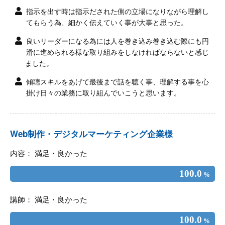
指示を出す時は指示だされた側の立場になりながら理解し
てもらう為、細かく伝えていく事が大事と思った。
良いリーダーになる為には人を巻き込み巻き込む際にも円
滑に進められる様な取り組みをしなければならないと感じ
ました。
傾聴スキルをあげて最後まで話を聴く事、理解する事を心
掛け日々の業務に取り組んでいこうと思います。
Web制作・デジタルマーケティング企業様
内容： 満足・良かった
100.0
%
講師： 満足・良かった
100.0
%