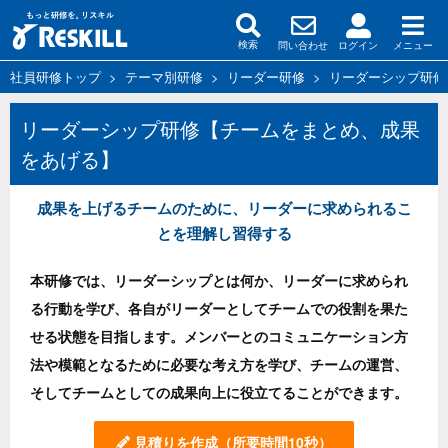
問い合わせ
ログイン
メニュー
検索
社員研修トップ
>
テーマ別研修
>
リーダー研修
>
リーダーシップ研修
リーダーシップ研修【チームをまとめ、成果
をあげる】
成果を上げるチームのために、リーダーに求められるこ
とを理解し習得する
本研修では、リーダーシップとは何か、リーダーに求められ
る行動を学び、各自がリーダーとしてチームでの役割を果た
せる状態を目指します。メンバーとのコミュニケーション方
法や模範となるために必要な考え方を学び、チームの運営、
そしてチームとしての成果向上に役立てることができます。
見積りを作成
（所要時間10秒）