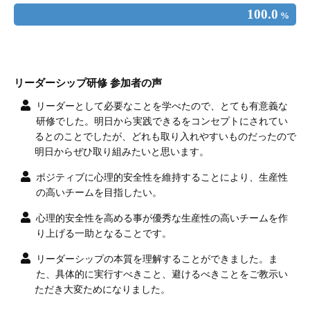
100.0
%
リーダーシップ研修 参加者の声
リーダーとして必要なことを学べたので、とても有意義な
研修でした。明日から実践できるをコンセプトにされてい
るとのことでしたが、どれも取り入れやすいものだったので
明日からぜひ取り組みたいと思います。
ポジティブに心理的安全性を維持することにより、生産性
の高いチームを目指したい。
心理的安全性を高める事が優秀な生産性の高いチームを作
り上げる一助となることです。
リーダーシップの本質を理解することができました。ま
た、具体的に実行すべきこと、避けるべきことをご教示い
ただき大変ためになりました。