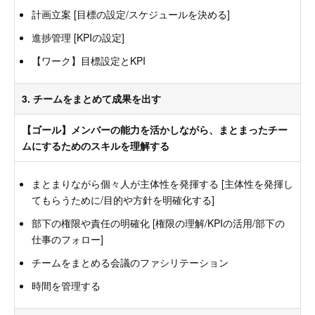
計画立案 [目標の設定/スケジュールを決める]
進捗管理 [KPIの設定]
【ワーク】目標設定とKPI
3. チームをまとめて成果を出す
【ゴール】メンバーの能力を活かしながら、まとまったチー
ムにするためのスキルを理解する
まとまりながら個々人が主体性を発揮する [主体性を発揮し
てもらうために/目的や方針を明確化する]
部下の権限や責任の明確化 [権限の理解/KPIの活用/部下の
仕事のフォロー]
チームをまとめる会議のファシリテーション
時間を管理する