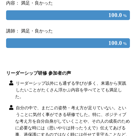
内容： 満足・良かった
100.0
%
講師： 満足・良かった
100.0
%
リーダーシップ研修 参加者の声
リーダーシップ以外にも通ずる学びが多く、来週から実践
したいことがたくさん浮かぶ内容を学べてとても満足し
た。
自分の中で、まだこの姿勢・考え方が足りていない。とい
うことに気付く事ができる研修でした。特に、ポジティブ
な考え方を自分自身がしていくことや、その人の成長のため
に必要な時には（思いやりは持ったうえで）伝えてあげる
事、過保護にするのではなく時には任せて見守ることなど、