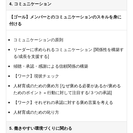
4. コミュニケーション
【ゴール】メンバーとのコミュニケーションのスキルを身に
付ける
コミュニケーションの原則
リーダーに求められるコミュニケーション [関係性を構築す
る/成長を支援する]
傾聴・承認・感謝による信頼関係の構築
【ワーク】現状チェック
人材育成のための褒め方 [なぜ褒める必要があるか/褒める
ためのポイント = 行動に対して注目する/３つの承認]
【ワーク】それぞれの承認に対する褒め言葉を考える
人材育成のための叱り方
5. 働きやすい環境づくりに関わる