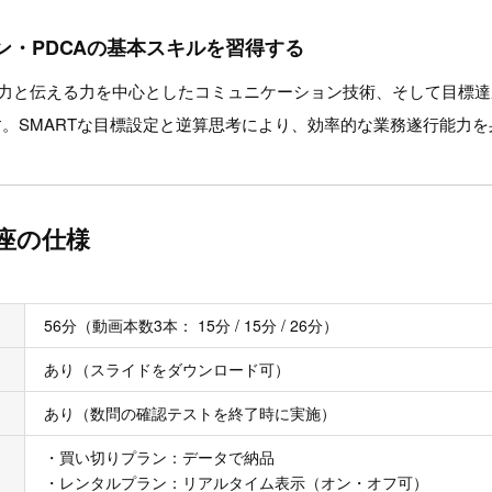
ン・PDCAの基本スキルを習得する
く力と伝える力を中心としたコミュニケーション技術、そして目標達
す。SMARTな目標設定と逆算思考により、効率的な業務遂行能力
座の仕様
56分（動画本数3本： 15分 / 15分 / 26分）
あり（スライドをダウンロード可）
あり（数問の確認テストを終了時に実施）
・買い切りプラン：データで納品
・レンタルプラン：リアルタイム表示（オン・オフ可）