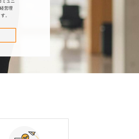
コミュニ
と経営理
ます。