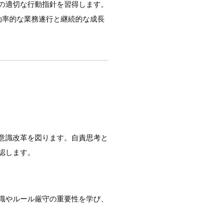
の適切な行動指針を習得します。
効率的な業務遂行と継続的な成長
意識改革を図ります。自責思考と
認します。
識やルール厳守の重要性を学び、