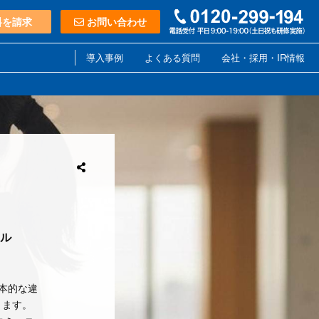
料を請求
お問い合わせ
導入事例
よくある質問
会社・採用・IR情報
ル
本的な違
きます。