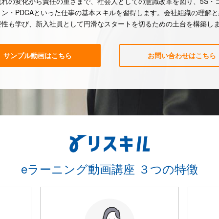
流れの変化から責任の重さまで、社会人としての意識改革を図り、5S・
ョン・PDCAといった仕事の基本スキルを習得します。会社組織の理解
要性も学び、新入社員として円滑なスタートを切るための土台を構築し
サンプル動画はこちら
お問い合わせはこちら
eラーニング動画講座 ３つの特徴