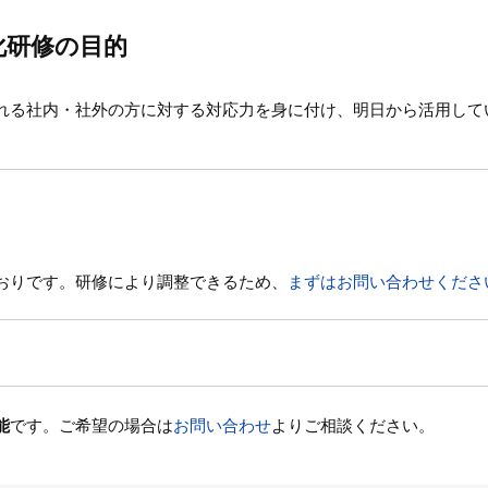
化研修の目的
れる社内・社外の方に対する対応力を身に付け、明日から活用して
おりです。研修により調整できるため、
まずはお問い合わせくださ
能
です。ご希望の場合は
お問い合わせ
よりご相談ください。