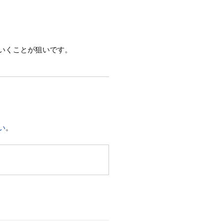
いくことが狙いです。
い
。