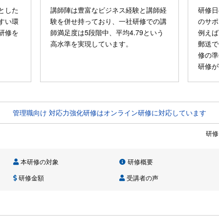
とした
講師陣は豊富なビジネス経験と講師経
研修日
すい環
験を併せ持っており、一社研修での講
のサポ
研修を
師満足度は5段階中、平均4.79という
例えば
高水準を実現しています。
郵送で
修の準
研修が
管理職向け 対応力強化研修はオンライン研修に対応しています
研修
本研修の対象
研修概要
研修金額
受講者の声