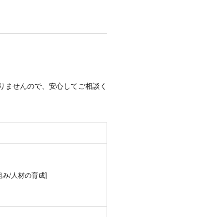
りませんので、安心してご相談く
み/人材の育成]