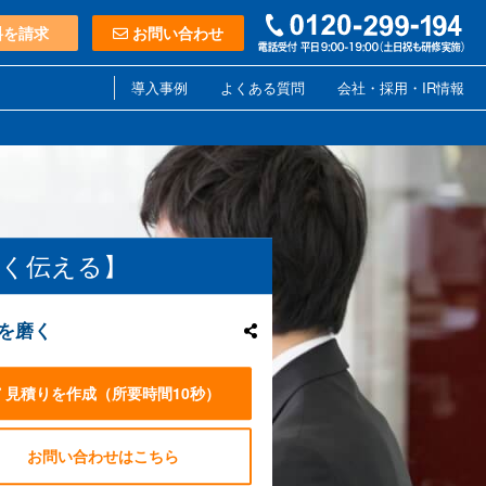
料を請求
お問い合わせ
導入事例
よくある質問
会社・採用・IR情報
すく伝える】
を磨く
見積りを作成
（所要時間10秒）
お問い合わせはこちら