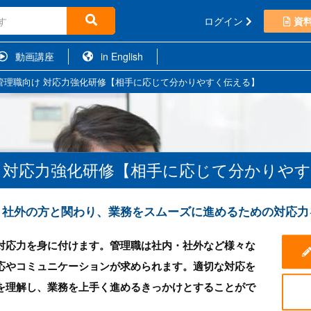
ログイン
資
動画講座
in English
管理職向け 対応力強化研修【相手に応じて分かりやすく伝える】
 対応力強化研修【相手に応じて分かりや
・社外の方と関わり、業務をスムーズに進めるための対応力
対応力を身に付けます。管理職は社内・社外など様々な
応やコミュニケーションが求められます。適切な対応を
を理解し、業務を上手く進めるきっかけとすることがで