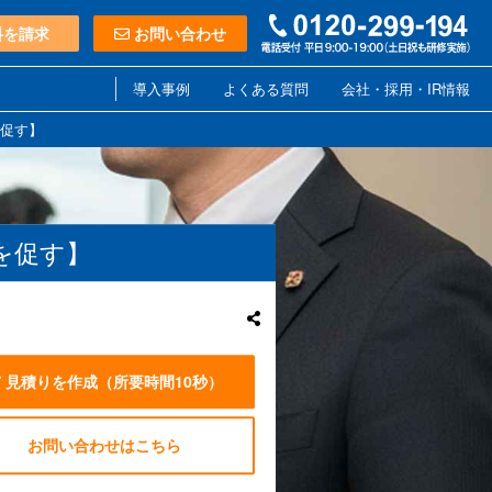
料を請求
お問い合わせ
導入事例
よくある質問
会社・採用・IR情報
促す】
を促す】
見積りを作成
（所要時間10秒）
お問い合わせはこちら