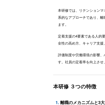
本研修では、リテンションマ
系的なアプローチであり、離
ます。
定着支援の4要素である人的
全性の高め方、キャリア支援
評価制度や労働環境の影響、
す。社員の定着率を向上させ
本研修 ３つの特徴
1.
離職のメカニズムと3