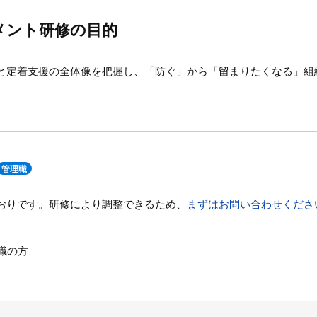
メント研修の目的
と定着支援の全体像を把握し、「防ぐ」から「留まりたくなる」組
管理職
おりです。研修により調整できるため、
まずはお問い合わせくださ
職の方