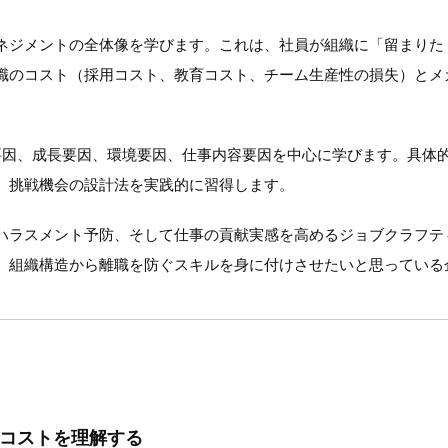
ネジメントの全体像を学びます。これは、社員が組織に「留まりた
職のコスト（採用コスト、教育コスト、チーム生産性の損失）とメ
要因、成長要因、環境要因、仕事内容要因を中心に学びます。具体
、挑戦機会の設計法を実践的に習得します。
ハラスメント予防、そして仕事の貢献実感を高めるジョブクラフテ
、組織構造から離職を防ぐスキルを身に付けさせたいと思っている
大コストを理解する