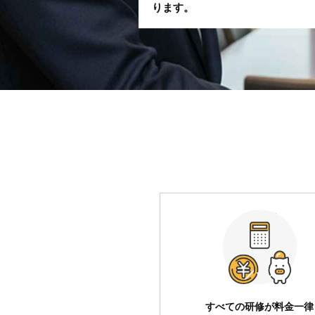
ります。
すべての研修が料金一律