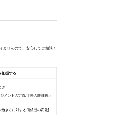
りませんので、安心してご相談く
を把握する
とき
ネジメントの定義/従来の離職防止
/働き方に対する価値観の変化]