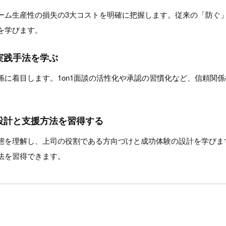
ーム生産性の損失の3大コストを明確に把握します。従来の「防ぐ
を学びます。
実践手法を学ぶ
係に着目します。1on1面談の活性化や承認の習慣化など、信頼関
設計と支援方法を習得する
態を理解し、上司の役割である方向づけと成功体験の設計を学びます
法を習得できます。