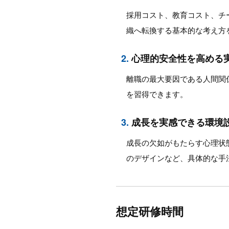
採用コスト、教育コスト、チ
織へ転換する基本的な考え方
2.
心理的安全性を高める
離職の最大要因である人間関
を習得できます。
3.
成長を実感できる環境
成長の欠如がもたらす心理状
のデザインなど、具体的な手
想定研修時間