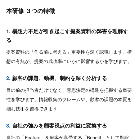
本研修 ３つの特徴
1.
構想力不足が引き起こす提案資料の弊害を理解す
る
提案資料の「作る前に考える」重要性を深く認識します。構
想の有無が、提案の成功率にいかに影響するかを学びます。
2.
顧客の課題、動機、制約を深く分析する
目の前の担当者だけでなく、意思決定の構造を把握する重要
性を学びます。情報収集のフレームや、顧客の課題の本質を
掴む技術を習得できます。
3.
自社の強みを顧客視点の利益に変換する
自社の「Feature」を顧客が享受する「Benefit」として翻訳