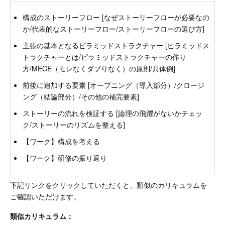
構成のストーリーフロー [なぜストーリーフローが必要なの
か/代表的なストーリーフロー/ストーリーフローの選び方]
主張の基本となるピラミッドストラクチャー [ピラミッドス
トラクチャーとは/ピラミッドストラクチャーの作り
方/MECE（モレなくダブりなく）の原則/具体例]
前後に追加する要素 [オープニング（導入部分）/クロージ
ング（結論部分）/その他の補完要素]
ストーリーの流れを検証する [論理の飛躍がないかチェッ
ク/ストーリーのリズムを整える]
【ワーク】構成を考える
【ワーク】研修の振り返り
下記リンクをクリックしていただくと、類似のカリキュラムを
ご確認いただけます。
類似カリキュラム：