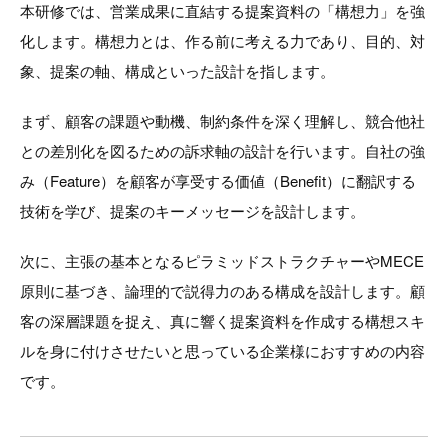
本研修では、営業成果に直結する提案資料の「構想力」を強
化します。構想力とは、作る前に考える力であり、目的、対
象、提案の軸、構成といった設計を指します。
まず、顧客の課題や動機、制約条件を深く理解し、競合他社
との差別化を図るための訴求軸の設計を行います。自社の強
み（Feature）を顧客が享受する価値（Benefit）に翻訳する
技術を学び、提案のキーメッセージを設計します。
次に、主張の基本となるピラミッドストラクチャーやMECE
原則に基づき、論理的で説得力のある構成を設計します。顧
客の深層課題を捉え、真に響く提案資料を作成する構想スキ
ルを身に付けさせたいと思っている企業様におすすめの内容
です。