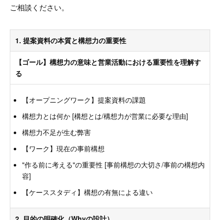
ご相談ください。
1. 提案資料の本質と構想力の重要性
【ゴール】構想力の意味と営業活動における重要性を理解す
る
【オープニングワーク】提案資料の課題
構想力とは何か [構想とは/構想力が営業に必要な理由]
構想力不足が生む弊害
【ワーク】現在の事前構想
"作る前に考える"の重要性 [事前構想の大切さ/事前の構想内
容]
【ケーススタディ】構想の有無による違い
2. 目的の明確化（Whyの設計）