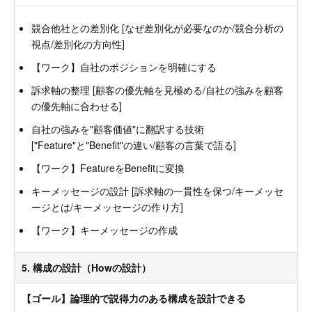
競合他社との差別化 [なぜ差別化が必要なのか/競合分析の
視点/差別化の方向性]
【ワーク】自社のポジションを明確にする
訴求軸の整理 [顧客の優先軸を見極める/自社の強みを顧客
の優先軸に合わせる]
自社の強みを"顧客価値"に翻訳する技術
["Feature"と"Benefit"の違い/顧客の言葉で語る]
【ワーク】FeatureをBenefitに変換
キーメッセージの設計 [訴求軸の一貫性を保つ/キーメッセ
ージとは/キーメッセージの作り方]
【ワーク】キーメッセージの作成
5. 構成の設計（Howの設計）
【ゴール】論理的で説得力のある構成を設計できる