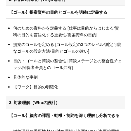
【ゴール】提案資料の目的とゴールを明確に定義する
何のための資料かを定義する [仕事は目的からはじまる/資
料の目的を言語化する重要性/提案資料の目的]
提案のゴールを定める [ゴール設定の3つのレベル/測定可能
なゴールの設定方法/目的とゴールの違い]
目的・ゴールと商談の整合性 [商談ステージとの整合性チェ
ック/関係者全員とのゴール共有]
具体的な事例
【ワーク】目的の明確化
3. 対象理解（Whoの設計）
【ゴール】顧客の課題・動機・制約を深く理解し分析できる
対象理解の重要性 [なぜ対象理解が必要なのか/表面的理解